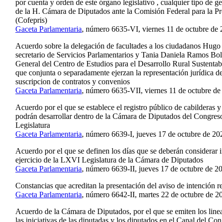
por cuenta y orden de este órgano legislativo , cualquier tipo de g
de la H. Cámara de Diputados ante la Comisión Federal para la Pr
(Cofepris)
Gaceta Parlamentaria
, número 6635-VI, viernes 11 de octubre de 
Acuerdo sobre la delegación de facultades a los ciudadanos Hugo
secretario de Servicios Parlamentarios y Tania Daniela Ramos Bol
General del Centro de Estudios para el Desarrollo Rural Sustentab
que conjunta o separadamente ejerzan la representación jurídica de 
suscripcion de contratos y convenios
Gaceta Parlamentaria
, número 6635-VII, viernes 11 de octubre de
Acuerdo por el que se establece el registro público de cabilderas y
podrán desarrollar dentro de la Cámara de Diputados del Congres
Legislatura
Gaceta Parlamentaria
, número 6639-I, jueves 17 de octubre de 20
Acuerdo por el que se definen los días que se deberán considerar i
ejercicio de la LXVI Legislatura de la Cámara de Diputados
Gaceta Parlamentaria
, número 6639-II, jueves 17 de octubre de 2
Constancias que acreditan la presentación del aviso de intención r
Gaceta Parlamentaria
, número 6642-II, martes 22 de octubre de 2
Acuerdo de la Cámara de Diputados, por el que se emiten los line
las iniciativas de las diputadas y los diputados en el Canal del Co