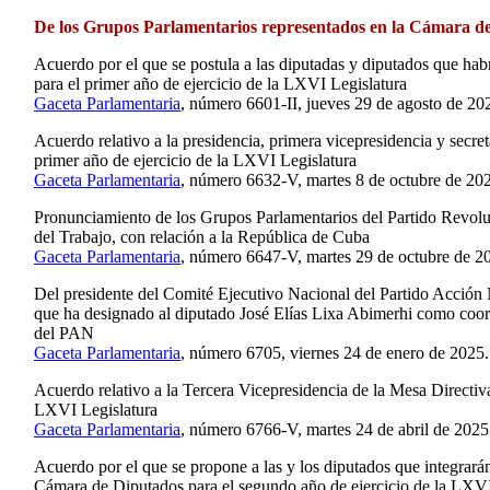
De los Grupos Parlamentarios representados en la Cámara d
Acuerdo por el que se postula a las diputadas y diputados que hab
para el primer año de ejercicio de la LXVI Legislatura
Gaceta Parlamentaria
, número 6601-II, jueves 29 de agosto de 20
Acuerdo relativo a la presidencia, primera vicepresidencia y secret
primer año de ejercicio de la LXVI Legislatura
Gaceta Parlamentaria
, número 6632-V, martes 8 de octubre de 20
Pronunciamiento de los Grupos Parlamentarios del Partido Revoluci
del Trabajo, con relación a la República de Cuba
Gaceta Parlamentaria
, número 6647-V, martes 29 de octubre de 2
Del presidente del Comité Ejecutivo Nacional del Partido Acción N
que ha designado al diputado José Elías Lixa Abimerhi como coo
del PAN
Gaceta Parlamentaria
, número 6705, viernes 24 de enero de 2025.
Acuerdo relativo a la Tercera Vicepresidencia de la Mesa Directiva
LXVI Legislatura
Gaceta Parlamentaria
, número 6766-V, martes 24 de abril de 2025
Acuerdo por el que se propone a las y los diputados que integrará
Cámara de Diputados para el segundo año de ejercicio de la LXVI 