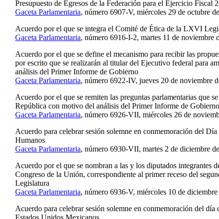
Presupuesto de Egresos de la Federación para el Ejercicio Fiscal 
Gaceta Parlamentaria
, número 6907-V, miércoles 29 de octubre d
Acuerdo por el que se integra el Comité de Ética de la LXVI Legi
Gaceta Parlamentaria
, número 6916-I-2, martes 11 de noviembre 
Acuerdo por el que se define el mecanismo para recibir las propue
por escrito que se realizarán al titular del Ejecutivo federal para a
análisis del Primer Informe de Gobierno
Gaceta Parlamentaria
, número 6922-IV, jueves 20 de noviembre d
Acuerdo por el que se remiten las preguntas parlamentarias que se d
República con motivo del análisis del Primer Informe de Gobiern
Gaceta Parlamentaria
, número 6926-VII, miércoles 26 de noviemb
Acuerdo para celebrar sesión solemne en conmemoración del Día 
Humanos
Gaceta Parlamentaria
, número 6930-VII, martes 2 de diciembre d
Acuerdo por el que se nombran a las y los diputados integrantes 
Congreso de la Unión, correspondiente al primer receso del segun
Legislatura
Gaceta Parlamentaria
, número 6936-V, miércoles 10 de diciembre
Acuerdo para celebrar sesión solemne en conmemoración del día de
Estados Unidos Mexicanos