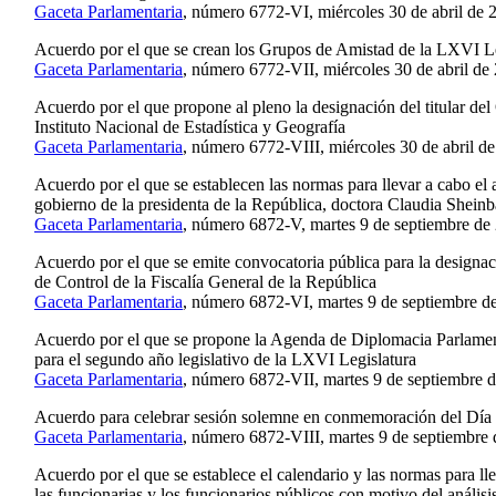
Gaceta Parlamentaria
, número 6772-VI, miércoles 30 de abril de 
Acuerdo por el que se crean los Grupos de Amistad de la LXVI Le
Gaceta Parlamentaria
, número 6772-VII, miércoles 30 de abril de
Acuerdo por el que propone al pleno la designación del titular de
Instituto Nacional de Estadística y Geografía
Gaceta Parlamentaria
, número 6772-VIII, miércoles 30 de abril d
Acuerdo por el que se establecen las normas para llevar a cabo el 
gobierno de la presidenta de la República, doctora Claudia Shei
Gaceta Parlamentaria
, número 6872-V, martes 9 de septiembre de
Acuerdo por el que se emite convocatoria pública para la designaci
de Control de la Fiscalía General de la República
Gaceta Parlamentaria
, número 6872-VI, martes 9 de septiembre d
Acuerdo por el que se propone la Agenda de Diplomacia Parlamen
para el segundo año legislativo de la LXVI Legislatura
Gaceta Parlamentaria
, número 6872-VII, martes 9 de septiembre 
Acuerdo para celebrar sesión solemne en conmemoración del Día
Gaceta Parlamentaria
, número 6872-VIII, martes 9 de septiembre 
Acuerdo por el que se establece el calendario y las normas para l
las funcionarias y los funcionarios públicos con motivo del anális