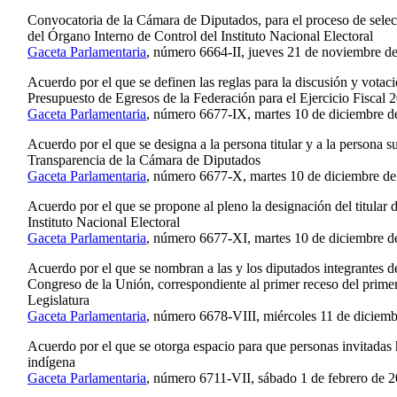
Convocatoria de la Cámara de Diputados, para el proceso de selecc
del Órgano Interno de Control del Instituto Nacional Electoral
Gaceta Parlamentaria
, número 6664-II, jueves 21 de noviembre d
Acuerdo por el que se definen las reglas para la discusión y votac
Presupuesto de Egresos de la Federación para el Ejercicio Fiscal 
Gaceta Parlamentaria
, número 6677-IX, martes 10 de diciembre d
Acuerdo por el que se designa a la persona titular y a la persona 
Transparencia de la Cámara de Diputados
Gaceta Parlamentaria
, número 6677-X, martes 10 de diciembre de
Acuerdo por el que se propone al pleno la designación del titular 
Instituto Nacional Electoral
Gaceta Parlamentaria
, número 6677-XI, martes 10 de diciembre d
Acuerdo por el que se nombran a las y los diputados integrantes 
Congreso de la Unión, correspondiente al primer receso del prime
Legislatura
Gaceta Parlamentaria
, número 6678-VIII, miércoles 11 de diciemb
Acuerdo por el que se otorga espacio para que personas invitadas 
indígena
Gaceta Parlamentaria
, número 6711-VII, sábado 1 de febrero de 2