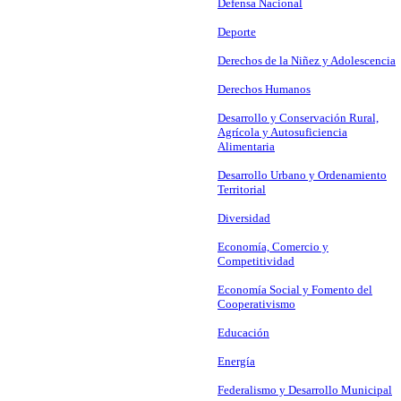
Defensa Nacional
Deporte
Derechos de la Niñez y Adolescencia
Derechos Humanos
Desarrollo y Conservación Rural,
Agrícola y Autosuficiencia
Alimentaria
Desarrollo Urbano y Ordenamiento
Territorial
Diversidad
Economía, Comercio y
Competitividad
Economía Social y Fomento del
Cooperativismo
Educación
Energía
Federalismo y Desarrollo Municipal