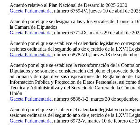
Acuerdo relativo al Plan Nacional de Desarrollo 2025-2030
Gaceta Parlamentaria
, número 6759-IV, jueves 10 de abril de 202
Acuerdo por el que se designan a las y los vocales del Consejo Di
la Cámara de Diputados
Gaceta Parlamentaria
, número 6771-IX, martes 29 de abril de 202
Acuerdo por el que se establece el calendario legislativo correspo
sesiones ordinarias del segundo año de ejercicio de la LXVI Legis
Gaceta Parlamentaria
, número 6878-VII, jueves 18 de septiembre
Acuerdo por el que se establece la reconformación de la Contralor
Diputados y se somete a consideración del pleno el proyecto de de
adicionan y derogan diversas disposiciones del Reglamento de Tra
Información Pública y Protección de Datos Personales, así como d
Técnica y Administrativa y del Servicio de Carrera de la Cámara 
Unión
Gaceta Parlamentaria
, número 6886-1-2, martes 30 de septiembre
Acuerdo por el que se establece el calendario legislativo correspo
sesiones ordinarias del segundo año de ejercicio de la LXVI Legis
Gaceta Parlamentaria
, número 6972-V, martes 10 de febrero de 2