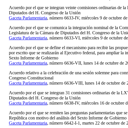
Acuerdo por el que se integran veinte comisiones ordinarias de l
Diputados del H. Congreso de la Unión
Gaceta Parlamentaria
, número 6633-IV, miércoles 9 de octubre de
Acuerdo por el que se comunica la integración nominal de la Com
Legislatura de la Cámara de Diputados del H. Congreso de la Un
Gaceta Parlamentaria
, número 6633-VI, miércoles 9 de octubre d
Acuerdo por el que se define el mecanismo para recibir las propue
por escrito que se realizarán al Ejecutivo federal, para ampliar la i
Sexto Informe de Gobierno
Gaceta Parlamentaria
, número 6636-VII, lunes 14 de octubre de 2
Acuerdo relativo a la celebración de una sesión solemne para con
Congreso Constitucional
Gaceta Parlamentaria
, número 6636-VIII, lunes 14 de octubre de 
Acuerdo por el que se integran 31 comisiones ordinarias de la LX
Diputados del H. Congreso de la Unión
Gaceta Parlamentaria
, número 6638-IV, miércoles 16 de octubre d
Acuerdo por el que se remiten las preguntas parlamentarias que se d
República con motivo del análisis del Sexto Informe de Gobierno
Gaceta Parlamentaria
, número 6642-I-1, martes 22 de octubre de 