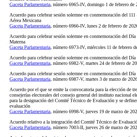
Gaceta Parlamentaria
, número 6965-IV, domingo 1 de febrero de 
Acuerdo para celebrar sesión solemne en conmemoración del 111 a
Aérea Mexicana
Gaceta Parlamentaria
, número 6966-IV, lunes 2 de febrero de 202
Acuerdo para celebrar sesión solemne en conmemoración del Día 
Materna
Gaceta Parlamentaria
, número 6973-IV, miércoles 11 de febrero d
Acuerdo para celebrar sesión solemne en conmemoración del Día 
Gaceta Parlamentaria
, número 6982-V, martes 24 de febrero de 2
Acuerdo para celebrar sesión solemne en conmemoración del Día I
Gaceta Parlamentaria
, número 6987-V, martes 3 de marzo de 2026
Acuerdo por el que se emite la convocatoria para la elección de tr
consejerías electorales del consejo general del instituto nacional el
para la designación del Comité Técnico de Evaluación y se definen 
evaluación
Gaceta Parlamentaria
, número 6998-V, jueves 19 de marzo de 202
Acuerdo relativo a la integración del Comité Técnico de Evaluaci
Gaceta Parlamentaria
, número 7003-II, jueves 26 de marzo de 202