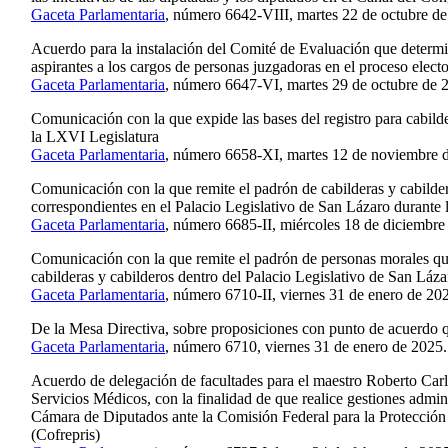
Gaceta Parlamentaria
, número 6642-VIII, martes 22 de octubre de
Acuerdo para la instalación del Comité de Evaluación que determin
aspirantes a los cargos de personas juzgadoras en el proceso elect
Gaceta Parlamentaria
, número 6647-VI, martes 29 de octubre de 
Comunicación con la que expide las bases del registro para cabild
la LXVI Legislatura
Gaceta Parlamentaria
, número 6658-XI, martes 12 de noviembre 
Comunicación con la que remite el padrón de cabilderas y cabilder
correspondientes en el Palacio Legislativo de San Lázaro durante
Gaceta Parlamentaria
, número 6685-II, miércoles 18 de diciembre
Comunicación con la que remite el padrón de personas morales que
cabilderas y cabilderos dentro del Palacio Legislativo de San Láz
Gaceta Parlamentaria
, número 6710-II, viernes 31 de enero de 20
De la Mesa Directiva, sobre proposiciones con punto de acuerdo 
Gaceta Parlamentaria
, número 6710, viernes 31 de enero de 2025.
Acuerdo de delegación de facultades para el maestro Roberto Carl
Servicios Médicos, con la finalidad de que realice gestiones admini
Cámara de Diputados ante la Comisión Federal para la Protección 
(Cofrepris)