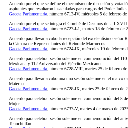
Acuerdo por el que se define el mecanismo de discusión y votación
aspirantes que resultaron insaculadas para cargos del Poder Judici
Gaceta Parlamentaria
, número 6713-IV, miércoles 5 de febrero de
Acuerdo por el que se integra el Comité de Decanos de la LXVI L
Gaceta Parlamentaria
, número 6723-I-1, martes 18 de febrero de 
Acuerdo para llevar a cabo la recepción del excelentísimo señor R
la Cámara de Representantes del Reino de Marruecos
Gaceta Parlamentaria
, número 6724-IX, miércoles 19 de febrero d
Acuerdo para celebrar sesión solemne en conmemoración del 110 
Mexicana y 112 Aniversario del Ejército Mexicano
Gaceta Parlamentaria
, número 6728-VIII, martes 25 de febrero de
Acuerdo para llevar a cabo una una sesión solemne en el marco de
Materna
Gaceta Parlamentaria
, número 6728-IX, martes 25 de febrero de 
Acuerdo para celebrar sesión solemne en conmemoración del 8 de 
Mujer
Gaceta Parlamentaria
, número 6733-V, martes 4 de marzo de 2025
Acuerdo para celebrar sesión solemne en conmemoración del anive
Tenochtitlán