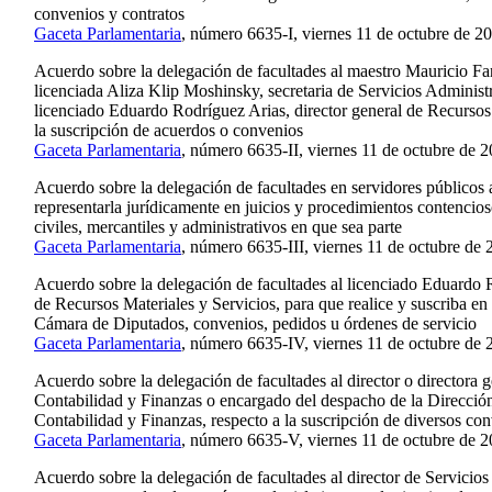
convenios y contratos
Gaceta Parlamentaria
, número 6635-I, viernes 11 de octubre de 2
Acuerdo sobre la delegación de facultades al maestro Mauricio Far
licenciada Aliza Klip Moshinsky, secretaria de Servicios Administr
licenciado Eduardo Rodríguez Arias, director general de Recursos 
la suscripción de acuerdos o convenios
Gaceta Parlamentaria
, número 6635-II, viernes 11 de octubre de 2
Acuerdo sobre la delegación de facultades en servidores públicos a
representarla jurídicamente en juicios y procedimientos contencios
civiles, mercantiles y administrativos en que sea parte
Gaceta Parlamentaria
, número 6635-III, viernes 11 de octubre de 
Acuerdo sobre la delegación de facultades al licenciado Eduardo R
de Recursos Materiales y Servicios, para que realice y suscriba en
Cámara de Diputados, convenios, pedidos u órdenes de servicio
Gaceta Parlamentaria
, número 6635-IV, viernes 11 de octubre de 
Acuerdo sobre la delegación de facultades al director o directora 
Contabilidad y Finanzas o encargado del despacho de la Direcció
Contabilidad y Finanzas, respecto a la suscripción de diversos co
Gaceta Parlamentaria
, número 6635-V, viernes 11 de octubre de 2
Acuerdo sobre la delegación de facultades al director de Servicios