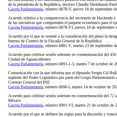
de la presidenta de la República, doctora Claudia Sheinbaum Par
Gaceta Parlamentaria
, número 6878-V, jueves 18 de septiembre d
Acuerdo relativo a la comparecencia del secretario de Hacienda y 
de las iniciativas que comprenden el paquete económico para el eje
Gaceta Parlamentaria
, número 6878-VI, jueves 18 de septiembre 
Acuerdo por el que se somete a la consideración del pleno la desig
Interno de Control de la Fiscalía General de la República
Gaceta Parlamentaria
, número 6881-V, martes 23 de septiembre d
Acuerdo para celebrar sesión solemne en conmemoración del 450 
Ciudad de Aguascalientes
Gaceta Parlamentaria
, número 6891-1-3, martes 7 de octubre de 2
Comunicación con la que informa que el diputado Sergio Gil Rull
suplente del Poder Legislativo por parte del Grupo Parlamentari
Consejo General del INE
Gaceta Parlamentaria
, número 6896-I, martes 14 de octubre de 20
Acuerdo para celebrar sesión solemne en conmemoración del 72 an
México
Gaceta Parlamentaria
, número 6901-VI, martes 21 de octubre de 
Acuerdo por el que se definen las reglas para la discusión y votac