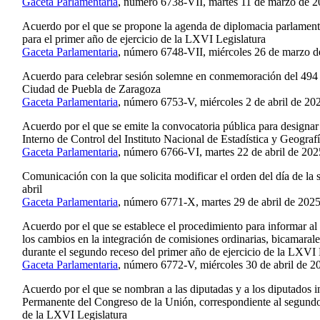
Gaceta Parlamentaria
, número 6738-VII, martes 11 de marzo de 2
Acuerdo por el que se propone la agenda de diplomacia parlament
para el primer año de ejercicio de la LXVI Legislatura
Gaceta Parlamentaria
, número 6748-VII, miércoles 26 de marzo d
Acuerdo para celebrar sesión solemne en conmemoración del 494 
Ciudad de Puebla de Zaragoza
Gaceta Parlamentaria
, número 6753-V, miércoles 2 de abril de 20
Acuerdo por el que se emite la convocatoria pública para designar 
Interno de Control del Instituto Nacional de Estadística y Geograf
Gaceta Parlamentaria
, número 6766-VI, martes 22 de abril de 202
Comunicación con la que solicita modificar el orden del día de la 
abril
Gaceta Parlamentaria
, número 6771-X, martes 29 de abril de 2025
Acuerdo por el que se establece el procedimiento para informar a
los cambios en la integración de comisiones ordinarias, bicamaral
durante el segundo receso del primer año de ejercicio de la LXVI 
Gaceta Parlamentaria
, número 6772-V, miércoles 30 de abril de 2
Acuerdo por el que se nombran a las diputadas y a los diputados i
Permanente del Congreso de la Unión, correspondiente al segundo 
de la LXVI Legislatura