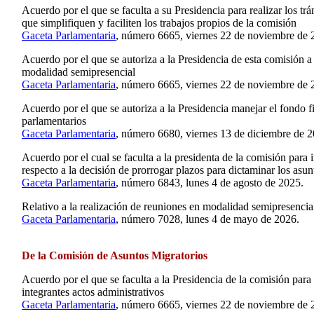
Acuerdo por el que se faculta a su Presidencia para realizar los trá
que simplifiquen y faciliten los trabajos propios de la comisión
Gaceta Parlamentaria
, número 6665, viernes 22 de noviembre de 
Acuerdo por el que se autoriza a la Presidencia de esta comisión 
modalidad semipresencial
Gaceta Parlamentaria
, número 6665, viernes 22 de noviembre de 
Acuerdo por el que se autoriza a la Presidencia manejar el fondo fi
parlamentarios
Gaceta Parlamentaria
, número 6680, viernes 13 de diciembre de 2
Acuerdo por el cual se faculta a la presidenta de la comisión para 
respecto a la decisión de prorrogar plazos para dictaminar los asu
Gaceta Parlamentaria
, número 6843, lunes 4 de agosto de 2025.
Relativo a la realización de reuniones en modalidad semipresencia
Gaceta Parlamentaria
, número 7028, lunes 4 de mayo de 2026.
De la Comisión de Asuntos Migratorios
Acuerdo por el que se faculta a la Presidencia de la comisión par
integrantes actos administrativos
Gaceta Parlamentaria
, número 6665, viernes 22 de noviembre de 