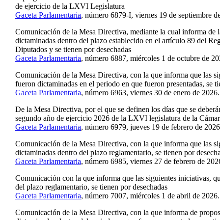
de ejercicio de la LXVI Legislatura
Gaceta Parlamentaria
, número 6879-I, viernes 19 de septiembre d
Comunicación de la Mesa Directiva, mediante la cual informa de la
dictaminadas dentro del plazo establecido en el artículo 89 del R
Diputados y se tienen por desechadas
Gaceta Parlamentaria
, número 6887, miércoles 1 de octubre de 20
Comunicación de la Mesa Directiva, con la que informa que las si
fueron dictaminadas en el periodo en que fueron presentadas, se t
Gaceta Parlamentaria
, número 6963, viernes 30 de enero de 2026.
De la Mesa Directiva, por el que se definen los días que se deberá
segundo año de ejercicio 2026 de la LXVI legislatura de la Cáma
Gaceta Parlamentaria
, número 6979, jueves 19 de febrero de 2026
Comunicación de la Mesa Directiva, con la que informa que las sig
dictaminadas dentro del plazo reglamentario, se tienen por desech
Gaceta Parlamentaria
, número 6985, viernes 27 de febrero de 202
Comunicación con la que informa que las siguientes iniciativas, q
del plazo reglamentario, se tienen por desechadas
Gaceta Parlamentaria
, número 7007, miércoles 1 de abril de 2026.
Comunicación de la Mesa Directiva, con la que informa de propos