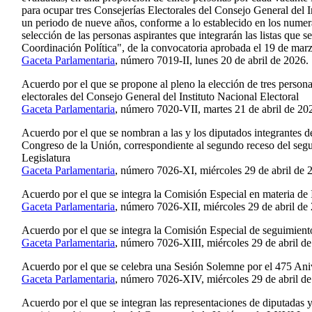
para ocupar tres Consejerías Electorales del Consejo General del I
un periodo de nueve años, conforme a lo establecido en los numeral
selección de las personas aspirantes que integrarán las listas que se
Coordinación Política", de la convocatoria aprobada el 19 de mar
Gaceta Parlamentaria
, número 7019-II, lunes 20 de abril de 2026.
Acuerdo por el que se propone al pleno la elección de tres person
electorales del Consejo General del Instituto Nacional Electoral
Gaceta Parlamentaria
, número 7020-VII, martes 21 de abril de 20
Acuerdo por el que se nombran a las y los diputados integrantes 
Congreso de la Unión, correspondiente al segundo receso del seg
Legislatura
Gaceta Parlamentaria
, número 7026-XI, miércoles 29 de abril de 
Acuerdo por el que se integra la Comisión Especial en materia de In
Gaceta Parlamentaria
, número 7026-XII, miércoles 29 de abril de
Acuerdo por el que se integra la Comisión Especial de seguimie
Gaceta Parlamentaria
, número 7026-XIII, miércoles 29 de abril d
Acuerdo por el que se celebra una Sesión Solemne por el 475 A
Gaceta Parlamentaria
, número 7026-XIV, miércoles 29 de abril de
Acuerdo por el que se integran las representaciones de diputadas y