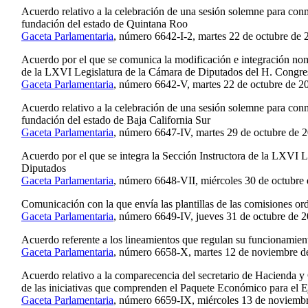
Acuerdo relativo a la celebración de una sesión solemne para con
fundación del estado de Quintana Roo
Gaceta Parlamentaria
, número 6642-I-2, martes 22 de octubre de 
Acuerdo por el que se comunica la modificación e integración nom
de la LXVI Legislatura de la Cámara de Diputados del H. Congre
Gaceta Parlamentaria
, número 6642-V, martes 22 de octubre de 2
Acuerdo relativo a la celebración de una sesión solemne para con
fundación del estado de Baja California Sur
Gaceta Parlamentaria
, número 6647-IV, martes 29 de octubre de 
Acuerdo por el que se integra la Sección Instructora de la LXVI L
Diputados
Gaceta Parlamentaria
, número 6648-VII, miércoles 30 de octubre
Comunicación con la que envía las plantillas de las comisiones ord
Gaceta Parlamentaria
, número 6649-IV, jueves 31 de octubre de 2
Acuerdo referente a los lineamientos que regulan su funcionamien
Gaceta Parlamentaria
, número 6658-X, martes 12 de noviembre d
Acuerdo relativo a la comparecencia del secretario de Hacienda y 
de las iniciativas que comprenden el Paquete Económico para el E
Gaceta Parlamentaria
, número 6659-IX, miércoles 13 de noviemb