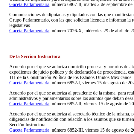
Gaceta Parlamentaria
, número 6867-II, martes 2 de septiembre de
Comunicaciones de diputadas y diputados con las que manifiestan
Grupo Parlamentario, con las que solicitan licencia e informan la 
legislativas
Gaceta Parlamentaria
, número 7026-X, miércoles 29 de abril de 2
De la Sección Instructora
Acuerdo por el que se autoriza domicilio procesal y horarios de at
expedientes de juicio político y de declaración de procedencia, est
111 de la Constitución Política de los Estados Unidos Mexicanos
Gaceta Parlamentaria
, número 6852-I, viernes 15 de agosto de 20
Acuerdo por el que se autoriza al presidente de la misma, para reali
administrativos y parlamentarios sobre los asuntos que deban des
Gaceta Parlamentaria
, número 6852-II, viernes 15 de agosto de 2
Acuerdo por el que se autoriza al secretario técnico de la misma, pa
diligencias de notificación con relación a los asuntos que se turnen
Sección Instructora
Gaceta Parlamentaria
, número 6852-III, viernes 15 de agosto de 2