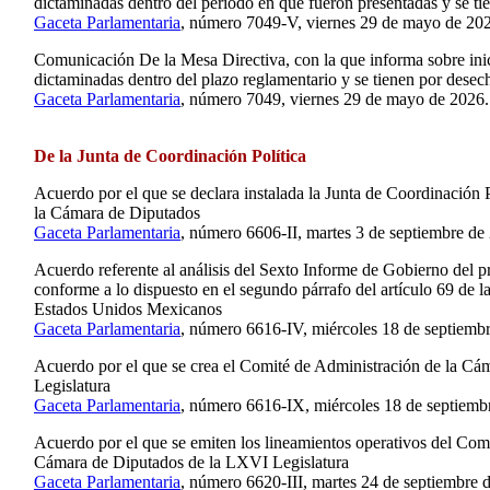
dictaminadas dentro del periodo en que fueron presentadas y se t
Gaceta Parlamentaria
, número 7049-V, viernes 29 de mayo de 20
Comunicación De la Mesa Directiva, con la que informa sobre inic
dictaminadas dentro del plazo reglamentario y se tienen por desec
Gaceta Parlamentaria
, número 7049, viernes 29 de mayo de 2026.
De la Junta de Coordinación Política
Acuerdo por el que se declara instalada la Junta de Coordinación 
la Cámara de Diputados
Gaceta Parlamentaria
, número 6606-II, martes 3 de septiembre de
Acuerdo referente al análisis del Sexto Informe de Gobierno del p
conforme a lo dispuesto en el segundo párrafo del artículo 69 de la
Estados Unidos Mexicanos
Gaceta Parlamentaria
, número 6616-IV, miércoles 18 de septiemb
Acuerdo por el que se crea el Comité de Administración de la C
Legislatura
Gaceta Parlamentaria
, número 6616-IX, miércoles 18 de septiemb
Acuerdo por el que se emiten los lineamientos operativos del Com
Cámara de Diputados de la LXVI Legislatura
Gaceta Parlamentaria
, número 6620-III, martes 24 de septiembre 