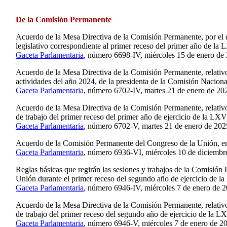
De la Comisión Permanente
Acuerdo de la Mesa Directiva de la Comisión Permanente, por el q
legislativo correspondiente al primer receso del primer año de la 
Gaceta Parlamentaria
, número 6698-IV, miércoles 15 de enero de
Acuerdo de la Mesa Directiva de la Comisión Permanente, relativo
actividades del año 2024, de la presidenta de la Comisión Nacio
Gaceta Parlamentaria
, número 6702-IV, martes 21 de enero de 20
Acuerdo de la Mesa Directiva de la Comisión Permanente, relativo 
de trabajo del primer receso del primer año de ejercicio de la LXV
Gaceta Parlamentaria
, número 6702-V, martes 21 de enero de 202
Acuerdo de la Comisión Permanente del Congreso de la Unión, en
Gaceta Parlamentaria
, número 6936-VI, miércoles 10 de diciembr
Reglas básicas que regirán las sesiones y trabajos de la Comisión
Unión durante el primer receso del segundo año de ejercicio de l
Gaceta Parlamentaria
, número 6946-IV, miércoles 7 de enero de 2
Acuerdo de la Mesa Directiva de la Comisión Permanente, relativo 
de trabajo del primer receso del segundo año de ejercicio de la L
Gaceta Parlamentaria
, número 6946-V, miércoles 7 de enero de 2