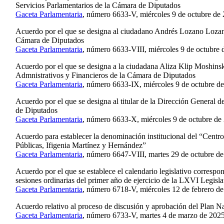
Servicios Parlamentarios de la Cámara de Diputados
Gaceta Parlamentaria
, número 6633-V, miércoles 9 de octubre de
Acuerdo por el que se designa al ciudadano Andrés Lozano Lozan
Cámara de Diputados
Gaceta Parlamentaria
, número 6633-VIII, miércoles 9 de octubre 
Acuerdo por el que se designa a la ciudadana Aliza Klip Moshinsk
Admnistrativos y Financieros de la Cámara de Diputados
Gaceta Parlamentaria
, número 6633-IX, miércoles 9 de octubre d
Acuerdo por el que se designa al titular de la Dirección General 
de Diputados
Gaceta Parlamentaria
, número 6633-X, miércoles 9 de octubre de
Acuerdo para establecer la denominación institucional del “Centro
Públicas, Ifigenia Martínez y Hernández”
Gaceta Parlamentaria
, número 6647-VIII, martes 29 de octubre de
Acuerdo por el que se establece el calendario legislativo correspo
sesiones ordinarias del primer año de ejercicio de la LXVI Legisla
Gaceta Parlamentaria
, número 6718-V, miércoles 12 de febrero de
Acuerdo relativo al proceso de discusión y aprobación del Plan 
Gaceta Parlamentaria
, número 6733-V, martes 4 de marzo de 2025