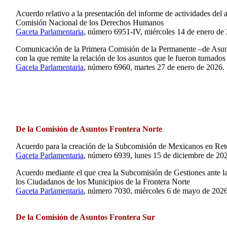
Acuerdo relativo a la presentación del informe de actividades del 
Comisión Nacional de los Derechos Humanos
Gaceta Parlamentaria
, número 6951-IV, miércoles 14 de enero de
Comunicación de la Primera Comisión de la Permanente –de Asunto
con la que remite la relación de los asuntos que le fueron turnados
Gaceta Parlamentaria
, número 6960, martes 27 de enero de 2026.
De la Comisión de Asuntos Frontera Norte
Acuerdo para la creación de la Subcomisión de Mexicanos en Re
Gaceta Parlamentaria
, número 6939, lunes 15 de diciembre de 20
Acuerdo mediante el que crea la Subcomisión de Gestiones ante las
los Ciudadanos de los Municipios de la Frontera Norte
Gaceta Parlamentaria
, número 7030, miércoles 6 de mayo de 2026
De la Comisión de Asuntos Frontera Sur