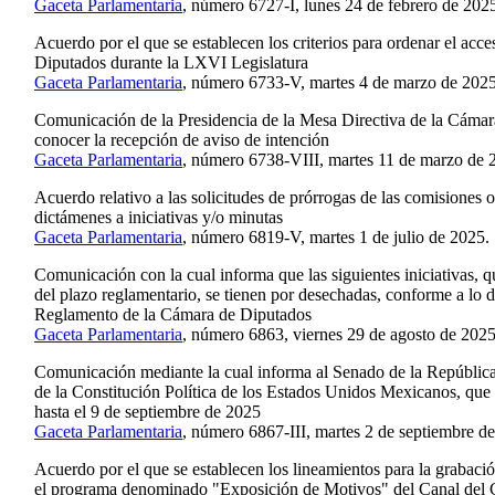
Gaceta Parlamentaria
, número 6727-I, lunes 24 de febrero de 202
Acuerdo por el que se establecen los criterios para ordenar el acc
Diputados durante la LXVI Legislatura
Gaceta Parlamentaria
, número 6733-V, martes 4 de marzo de 2025
Comunicación de la Presidencia de la Mesa Directiva de la Cámar
conocer la recepción de aviso de intención
Gaceta Parlamentaria
, número 6738-VIII, martes 11 de marzo de 
Acuerdo relativo a las solicitudes de prórrogas de las comisiones o
dictámenes a iniciativas y/o minutas
Gaceta Parlamentaria
, número 6819-V, martes 1 de julio de 2025.
Comunicación con la cual informa que las siguientes iniciativas, 
del plazo reglamentario, se tienen por desechadas, conforme a lo di
Reglamento de la Cámara de Diputados
Gaceta Parlamentaria
, número 6863, viernes 29 de agosto de 2025
Comunicación mediante la cual informa al Senado de la República
de la Constitución Política de los Estados Unidos Mexicanos, que 
hasta el 9 de septiembre de 2025
Gaceta Parlamentaria
, número 6867-III, martes 2 de septiembre d
Acuerdo por el que se establecen los lineamientos para la grabació
el programa denominado "Exposición de Motivos" del Canal del 