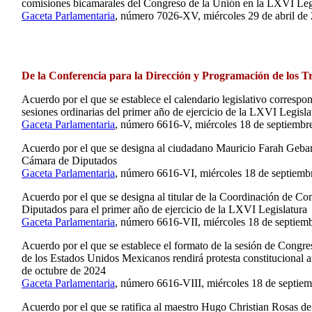
comisiones bicamarales del Congreso de la Unión en la LXVI Leg
Gaceta Parlamentaria
, número 7026-XV, miércoles 29 de abril de
De la Conferencia para la Dirección y Programación de los Tr
Acuerdo por el que se establece el calendario legislativo correspo
sesiones ordinarias del primer año de ejercicio de la LXVI Legisla
Gaceta Parlamentaria
, número 6616-V, miércoles 18 de septiembr
Acuerdo por el que se designa al ciudadano Mauricio Farah Gebar
Cámara de Diputados
Gaceta Parlamentaria
, número 6616-VI, miércoles 18 de septiemb
Acuerdo por el que se designa al titular de la Coordinación de C
Diputados para el primer año de ejercicio de la LXVI Legislatura
Gaceta Parlamentaria
, número 6616-VII, miércoles 18 de septiem
Acuerdo por el que se establece el formato de la sesión de Congre
de los Estados Unidos Mexicanos rendirá protesta constitucional a
de octubre de 2024
Gaceta Parlamentaria
, número 6616-VIII, miércoles 18 de septie
Acuerdo por el que se ratifica al maestro Hugo Christian Rosas d