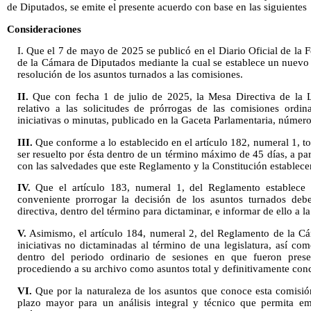
de Diputados, se emite el presente acuerdo con base en las siguientes
Consideraciones
I. Que el 7 de mayo de 2025 se publicó en el Diario Oficial de la
de la Cámara de Diputados mediante la cual se establece un nuevo 
resolución de los asuntos turnados a las comisiones.
II.
Que con fecha 1 de julio de 2025, la Mesa Directiva de la 
relativo a las solicitudes de prórrogas de las comisiones ordin
iniciativas o minutas, publicado en la Gaceta Parlamentaria, númer
III.
Que conforme a lo establecido en el artículo 182, numeral 1, t
ser resuelto por ésta dentro de un término máximo de 45 días, a par
con las salvedades que este Reglamento y la Constitución establece
IV.
Que el artículo 183, numeral 1, del Reglamento establece 
conveniente prorrogar la decisión de los asuntos turnados debe
directiva, dentro del término para dictaminar, e informar de ello a l
V.
Asimismo, el artículo 184, numeral 2, del Reglamento de la Cá
iniciativas no dictaminadas al término de una legislatura, así co
dentro del periodo ordinario de sesiones en que fueron prese
procediendo a su archivo como asuntos total y definitivamente conc
VI.
Que por la naturaleza de los asuntos que conoce esta comisió
plazo mayor para un análisis integral y técnico que permita em