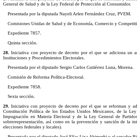
General de Salud y de la Ley Federal de Protección al Consumidor.
Presentada por la diputada Nayeli Arlen Fernández Cruz, PVEM.
Comisiones Unidas de Salud y de Economía, Comercio y Competiti
Expediente 7857.
Quinta sección.
28.
Iniciativa con proyecto de decreto por el que se adiciona un a
Instituciones y Procedimientos Electorales.
Presentada por el diputado Sergio Carlos Gutiérrez Luna, Morena.
Comisión de Reforma Política-Electoral.
Expediente 7858.
Sexta sección.
29.
Iniciativa con proyecto de decreto por el que se reforman y adi
Constitución Política de los Estados Unidos Mexicanos, de la Le
Impugnación en Materia Electoral y de la Ley General de Partidos 
sobrerrepresentación, así como en la prevención y sanción de la in
elecciones federales y locales).
Presentada por el diputado José Elías Lixa Abimerhi y el senador 