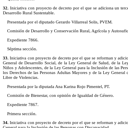
32.
Iniciativa con proyecto de decreto por el que se adiciona un terce
Desarrollo Rural Sustentable.
Presentada por el diputado Gerardo Villarreal Solis, PVEM.
Comisión de Desarrollo y Conservación Rural, Agrícola y Autosufic
Expediente 7866.
Séptima sección.
33.
Iniciativa con proyecto de decreto por el que se reforman y adici
General de Desarrollo Social, de la Ley General de Salud, de la Le
Niños y Adolescentes, de la Ley General para la Inclusión de las Pe
los Derechos de las Personas Adultas Mayores y de la Ley General 
Libre de Violencias.
Presentada por la diputada Ana Karina Rojo Pimentel, PT.
Comisión de Bienestar, con opinión de Igualdad de Género.
Expediente 7867.
Primera sección.
34.
Iniciativa con proyecto de decreto por el que se reforman y adici
General para la Inclusión de las Personas con Discapacidad.