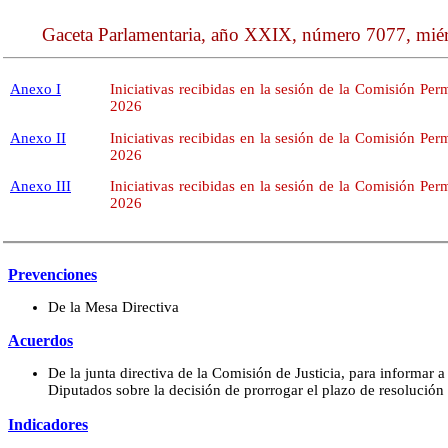
Gaceta Parlamentaria, año XXIX, número 7077, miérc
Anexo I
Iniciativas recibidas en la sesión de la Comisión Per
2026
Anexo II
Iniciativas recibidas en la sesión de la Comisión Per
2026
Anexo III
Iniciativas recibidas en la sesión de la Comisión Per
2026
Prevenciones
De la Mesa Directiva
Acuerdos
De la junta directiva de la Comisión de Justicia, para informar 
Diputados sobre la decisión de prorrogar el plazo de resolución 
Indicadores