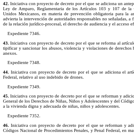
42.
Iniciativa con proyecto de decreto por el que se adiciona un antep
Ley de Amparo, Reglamentaria de los Artículos 103 y 107 de la Co
Unidos Mexicanos, en materia de prevención obligatoria para la 
advierta la intervención de autoridades responsables no señaladas, a f
de la relación jurídico-procesal, el derecho de audiencia y el acceso efe
Expediente 7346.
43.
Iniciativa con proyecto de decreto por el que se reforma al artícu
tipificar y sancionar los abusos, violencia y violaciones de derechos
anexos.
Expediente 7348.
44.
Iniciativa con proyecto de decreto por el que se adiciona el ar
Federal, relativo al uso indebido de drones.
Expediente 7349.
45.
Iniciativa con proyecto de decreto por el que se reforman y adici
General de los Derechos de Niñas, Niños y Adolescentes y del Código
a la vivienda digna y adecuada de niñas, niños y adolescentes.
Expediente 7352.
46.
Iniciativa con proyecto de decreto por el que se reforman y adi
Códigos Nacional de Procedimientos Penales, y Penal Federal, en mate