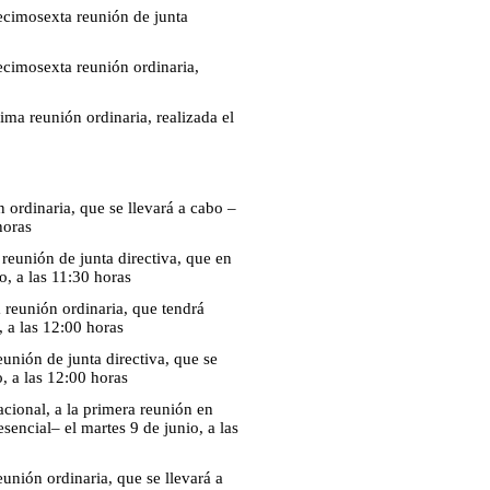
ecimosexta reunión de junta
ecimosexta reunión ordinaria,
ima reunión ordinaria, realizada el
 ordinaria, que se llevará a cabo –
horas
eunión de junta directiva, que en
o, a las 11:30 horas
reunión ordinaria, que tendrá
, a las 12:00 horas
unión de junta directiva, que se
, a las 12:00 horas
cional, a la primera reunión en
encial– el martes 9 de junio, a las
unión ordinaria, que se llevará a