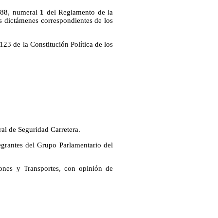
o 88, numeral
1
del Reglamento de la
s dictámenes correspondientes de los
123 de la Constitución Política de los
ral de Seguridad Carretera.
grantes del Grupo Parlamentario del
nes y Transportes, con opinión de