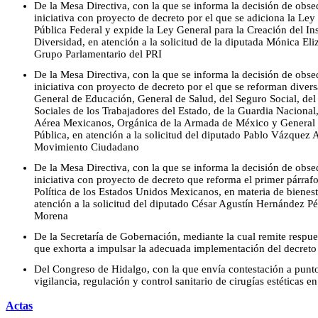
De la Mesa Directiva, con la que se informa la decisión de obsequ
iniciativa con proyecto de decreto por el que se adiciona la Le
Pública Federal y expide la Ley General para la Creación del Ins
Diversidad, en atención a la solicitud de la diputada Mónica E
Grupo Parlamentario del PRI
De la Mesa Directiva, con la que se informa la decisión de obsequ
iniciativa con proyecto de decreto por el que se reforman divers
General de Educación, General de Salud, del Seguro Social, del 
Sociales de los Trabajadores del Estado, de la Guardia Nacional
Aérea Mexicanos, Orgánica de la Armada de México y General 
Pública, en atención a la solicitud del diputado Pablo Vázquez
Movimiento Ciudadano
De la Mesa Directiva, con la que se informa la decisión de obsequ
iniciativa con proyecto de decreto que reforma el primer párrafo
Política de los Estados Unidos Mexicanos, en materia de bienesta
atención a la solicitud del diputado César Agustín Hernández P
Morena
De la Secretaría de Gobernación, mediante la cual remite respu
que exhorta a impulsar la adecuada implementación del decret
Del Congreso de Hidalgo, con la que envía contestación a punto 
vigilancia, regulación y control sanitario de cirugías estéticas e
Actas