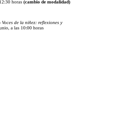
 12:30 horas
(cambio de modalidad)
o
Voces de la niñez: reflexiones y
unio, a las 10:00 horas