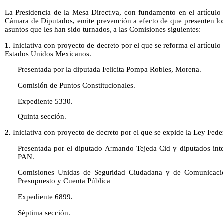
La Presidencia de la Mesa Directiva, con fundamento en el artícul
Cámara de Diputados, emite prevención a efecto de que presenten lo
asuntos que les han sido turnados, a las Comisiones siguientes:
1.
Iniciativa con proyecto de decreto por el que se reforma el artículo 
Estados Unidos Mexicanos.
Presentada por la diputada Felicita Pompa Robles, Morena.
Comisión de Puntos Constitucionales.
Expediente 5330.
Quinta sección.
2.
Iniciativa con proyecto de decreto por el que se expide la Ley Fede
Presentada por el diputado Armando Tejeda Cid y diputados inte
PAN.
Comisiones Unidas de Seguridad Ciudadana y de Comunicacio
Presupuesto y Cuenta Pública.
Expediente 6899.
Séptima sección.