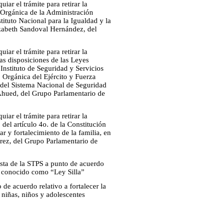
iar el trámite para retirar la
y Orgánica de la Administración
tituto Nacional para la Igualdad y la
lizabeth Sandoval Hernández, del
iar el trámite para retirar la
as disposiciones de las Leyes
Instituto de Seguridad y Servicios
, Orgánica del Ejército y Fuerza
del Sistema Nacional de Seguridad
 Ahued, del Grupo Parlamentario de
iar el trámite para retirar la
 del artículo 4o. de la Constitución
r y fortalecimiento de la familia, en
érez, del Grupo Parlamentario de
esta de la STPS a punto de acuerdo
o conocido como “Ley Silla”
de acuerdo relativo a fortalecer la
n niñas, niños y adolescentes