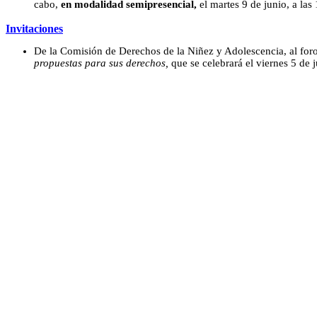
cabo,
en modalidad semipresencial,
el martes 9 de junio, a las
Invitaciones
De la Comisión de Derechos de la Niñez y Adolescencia, al for
propuestas para sus derechos,
que se celebrará el viernes 5 de j