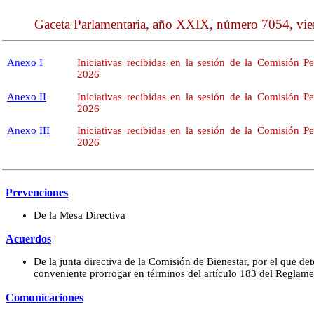
Gaceta Parlamentaria, año XXIX, número 7054, vie
Anexo I
Iniciativas recibidas en la sesión de la Comisión 
2026
Anexo II
Iniciativas recibidas en la sesión de la Comisión 
2026
Anexo III
Iniciativas recibidas en la sesión de la Comisión 
2026
Prevenciones
De la Mesa Directiva
Acuerdos
De la junta directiva de la Comisión de Bienestar, por el que de
conveniente prorrogar en términos del artículo 183 del Reglam
Comunicaciones