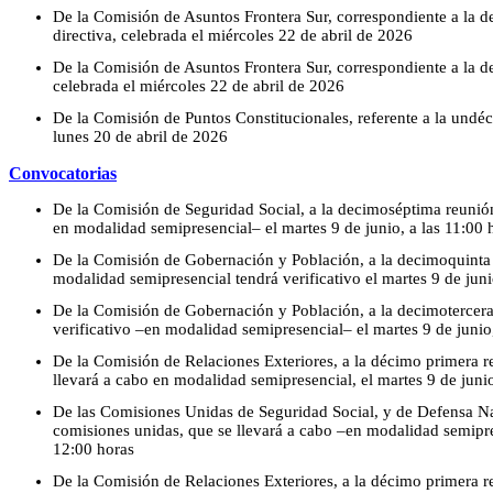
De la Comisión de Asuntos Frontera Sur, correspondiente a la d
directiva, celebrada el miércoles 22 de abril de 2026
De la Comisión de Asuntos Frontera Sur, correspondiente a la d
celebrada el miércoles 22 de abril de 2026
De la Comisión de Puntos Constitucionales, referente a la undéc
lunes 20 de abril de 2026
Convocatorias
De la Comisión de Seguridad Social, a la decimoséptima reunión
en modalidad semipresencial– el martes 9 de junio, a las 11:00 
De la Comisión de Gobernación y Población, a la decimoquinta r
modalidad semipresencial tendrá verificativo el martes 9 de juni
De la Comisión de Gobernación y Población, a la decimotercera 
verificativo –en modalidad semipresencial– el martes 9 de junio
De la Comisión de Relaciones Exteriores, a la décimo primera re
llevará a cabo en modalidad semipresencial, el martes 9 de junio
De las Comisiones Unidas de Seguridad Social, y de Defensa Na
comisiones unidas, que se llevará a cabo –en modalidad semipres
12:00 horas
De la Comisión de Relaciones Exteriores, a la décimo primera re