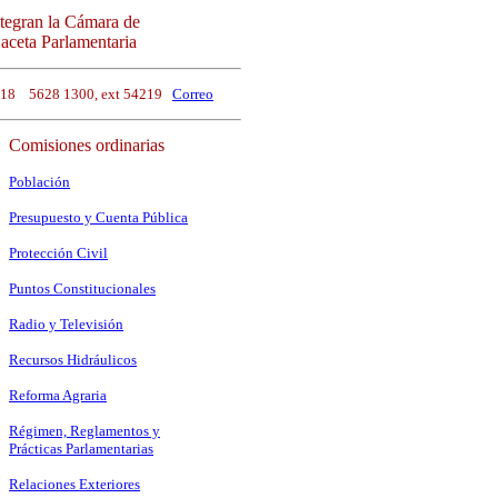
ntegran la Cámara de
Gaceta Parlamentaria
2018 5628 1300, ext 54219
Correo
Comisiones ordinarias
Población
Presupuesto y Cuenta Pública
Protección Civil
Puntos Constitucionales
Radio y Televisión
Recursos Hidráulicos
Reforma Agraria
Régimen, Reglamentos y
Prácticas Parlamentarias
Relaciones Exteriores