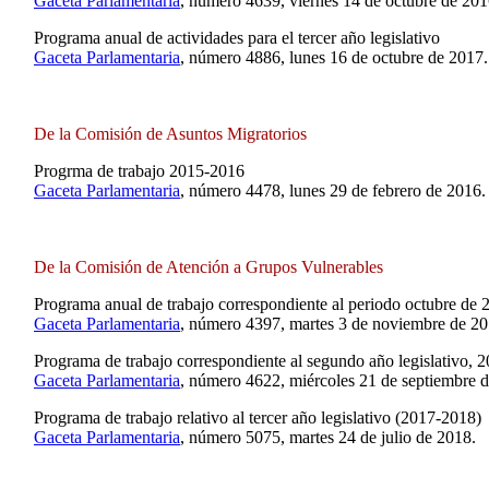
Gaceta Parlamentaria
, número 4639, viernes 14 de octubre de 201
Programa anual de actividades para el tercer año legislativo
Gaceta Parlamentaria
, número 4886, lunes 16 de octubre de 2017.
De la Comisión de Asuntos Migratorios
Progrma de trabajo 2015-2016
Gaceta Parlamentaria
, número 4478, lunes 29 de febrero de 2016.
De la Comisión de Atención a Grupos Vulnerables
Programa anual de trabajo correspondiente al periodo octubre de
Gaceta Parlamentaria
, número 4397, martes 3 de noviembre de 20
Programa de trabajo correspondiente al segundo año legislativo, 
Gaceta Parlamentaria
, número 4622, miércoles 21 de septiembre 
Programa de trabajo relativo al tercer año legislativo (2017-2018)
Gaceta Parlamentaria
, número 5075, martes 24 de julio de 2018.