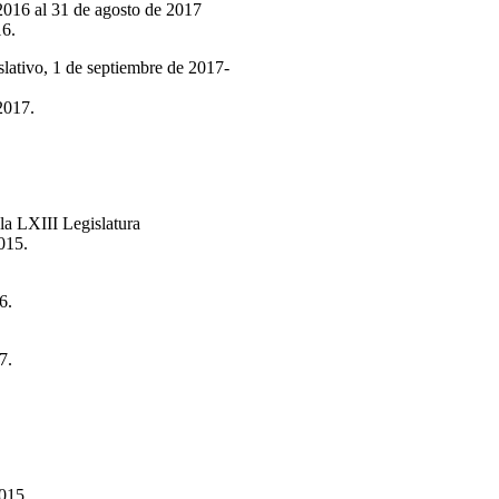
2016 al 31 de agosto de 2017
16.
islativo, 1 de septiembre de 2017-
2017.
la LXIII Legislatura
015.
6.
7.
015.