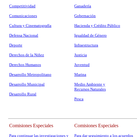
Competitividad
Ganadería
Comunicaciones
Gobernación
Cultura y Cinematografía
Hacienda y Crédito Público
Defensa Nacional
Igualdad de Género
Deporte
Infraestructura
Derechos de la Niñez
Justicia
Derechos Humanos
Juventud
Desarrollo Metropolitano
Marina
Desarrollo Municipal
Medio Ambiente y
Recursos Naturales
Desarrollo Rural
Pesca
Comisiones Especiales
Comisiones Especiales
Para continuar las investigaciones y
Para dar seguimiento a los acuerdos