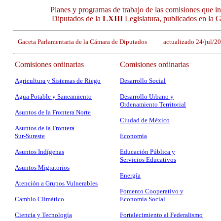
Planes y programas de trabajo de las comisiones que i
Diputados de la
LXIII
Legislatura, publicados en la 
Gaceta Parlamentaria de la Cámara de Diputados actualizado 24/jul/
Comisiones ordinarias
Comisiones ordinarias
Agricultura y Sistemas de Riego
Desarrollo Social
Agua Potable y Saneamiento
Desarrollo Urbano y
Ordenamiento Territorial
Asuntos de la Frontera Norte
Ciudad de México
Asuntos de la Frontera
Sur-Sureste
Economía
Asuntos Indígenas
Educación Pública y
Servicios Educativos
Asuntos Migratorios
Energía
Atención a Grupos Vulnerables
Fomento Cooperativo y
Cambio Climático
Economía Social
Ciencia y Tecnología
Fortalecimiento al Federalismo