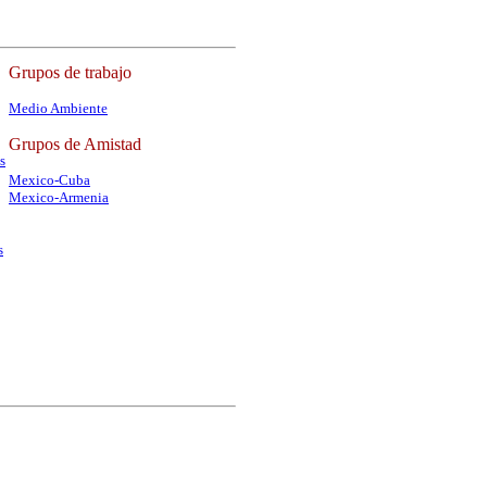
Grupos de trabajo
Medio Ambiente
Grupos de Amistad
s
Mexico-Cuba
Mexico-Armenia
s