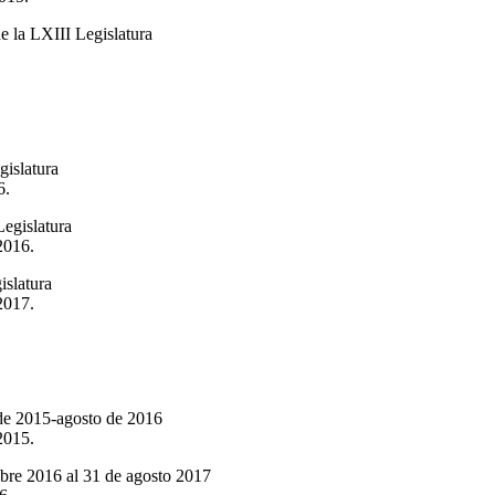
e la LXIII Legislatura
gislatura
6.
Legislatura
2016.
islatura
2017.
 de 2015-agosto de 2016
2015.
mbre 2016 al 31 de agosto 2017