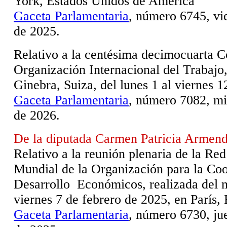
York, Estados Unidos de América
Gaceta Parlamentaria
, número 6745, vi
de 2025.
Relativo a la centésima decimocuarta C
Organización Internacional del Trabajo
Ginebra, Suiza, del lunes 1 al viernes 1
Gaceta Parlamentaria
, número 7082, mié
de 2026.
De la diputada Carmen Patricia Armend
Relativo a la reunión plenaria de la Re
Mundial de la Organización para la Coo
Desarrollo Económicos, realizada del m
viernes 7 de febrero de 2025, en París, 
Gaceta Parlamentaria
, número 6730, ju