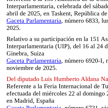
Interparlamentaria, celebrada del sábad
abril de 2025, en Taskent, República d
Gaceta Parlamentaria
, número 6833, lun
2025.
Relativo a su participación en la 151 A
Interparlamentaria (UIP), del 16 al 24 
Ginebra, Suiza
Gaceta Parlamentaria
, número 6920-I, 
noviembre de 2025.
Del diputado Luis Humberto Aldana Na
Referente a la Feria Internacional de T
efectuada del miércoles 22 al domingo 
en Madrid, España
Gaceta Parlamentaria
, número 6731, vi