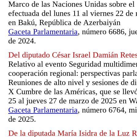
Marco de las Naciones Unidas sobre el
efectuada del lunes 11 al viernes 22 d
en Bakú, República de Azerbaiyán
Gaceta Parlamentaria
, número 6686, ju
de 2024.
Del diputado César Israel Damián Rete
Relativo al evento
Seguridad multidime
cooperación regional: perspectivas parl
Reuniones de alto nivel y sesiones de d
X Cumbre de las Américas,
que se llev
25 al jueves 27 de marzo de 2025 en W
Gaceta Parlamentaria
, número 6764, mi
de 2025.
De la diputada María Isidra de la Luz R