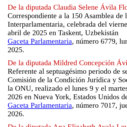
De la diputada Claudia Selene Ávila Fl
Correspondiente a la 150 Asamblea de 
Interparlamentaria, celebrada del vierne
abril de 2025 en Taskent, Uzbekistán
Gaceta Parlamentaria
, número 6779, lu
2025.
De la diputada Mildred Concepción Ávi
Referente al septuagésimo periodo de se
Comisión de la Condición Jurídica y So
la ONU, realizado el lunes 9 y el mart
2026 en Nueva York, Estados Unidos d
Gaceta Parlamentaria
, número 7017, jue
2026.
De la diputada Ana Elizabeth Ayala Le