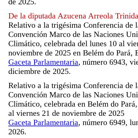
de 2025.
De la diputada Azucena Arreola Trinid
Relativo a la trigésima Conferencia de l
Convención Marco de las Naciones Uni
Climático, celebrada del lunes 10 al vie
noviembre de 2025 en Belém do Pará, B
Gaceta Parlamentaria
, número 6943, vi
diciembre de 2025.
Relativo a la trigésima Conferencia de l
Convención Marco de las Naciones Uni
Climático, celebrada en Belém do Pará, 
al viernes 21 de noviembre de 2025
Gaceta Parlamentaria
, número 6949, lu
2026.