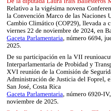
De la diputada Laura Iraís Ballesteros 
Relativo a la vigésima novena Conferenc
la Convención Marco de las Naciones U
Cambio Climático (COP29), llevada a ca
viernes 22 de noviembre de 2024, en B
Gaceta Parlamentaria
, número 6694, ju
2025.
De su participación en la VII reunioacu
Interparlamentaria de Probidad y Transp
XVI reunión de la Comisión de Seguri
Administración de Justicia del Foprel, e
San José, Costa Rica
Gaceta Parlamentaria
, número 6920-IV,
noviembre de 2025.