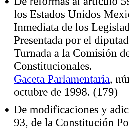
De reformas al artículo 5
los Estados Unidos Mexic
Inmediata de los Legislad
Presentada por el diputad
Turnada a la Comisión d
Constitucionales.
Gaceta Parlamentaria
, nú
octubre de 1998. (179)
De modificaciones y adici
93, de la Constitución Po