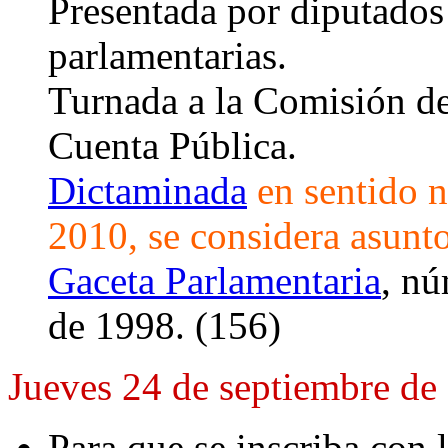
Presentada por diputados 
parlamentarias.
Turnada a la Comisión d
Cuenta Pública.
Dictaminada
en sentido n
2010, se considera asunt
Gaceta Parlamentaria
, nú
de 1998. (156)
Jueves 24 de septiembre de
Para que se inscriba con 