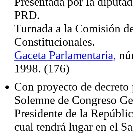
Presentada por la diputa
PRD.
Turnada a la Comisión d
Constitucionales.
Gaceta Parlamentaria,
núm
1998. (176)
Con proyecto de decreto 
Solemne de Congreso Gene
Presidente de la Repúblic
cual tendrá lugar en el S