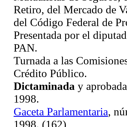
Retiro, del Mercado de Va
del Código Federal de Pr
Presentada por el diput
PAN.
Turnada a las Comisiones
Crédito Público.
Dictaminada
y aprobada
1998.
Gaceta Parlamentaria
, nú
1998. (162)