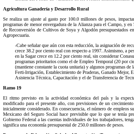
Agricultura Ganadería y Desarrollo Rural
Se realiza un ajuste al gasto por 100.0 millones de pesos, impact
programas de menor envergadura de la Alianza para el Campo, y en 
de Reconversión de Cultivos de Soya y Algodón presupuestados en
Agropecuaria.
-Cabe señalar que aún con esta reducción, la asignación de rec
crece 38.2 por ciento real con respecto a 1997. Asimismo, a pe
en la Sagar crece en 12.2 por ciento real, sin considerar Conas
programas prioritarios como el de Empleo Temporal (20 por ci
(mantiene constante la cuota unitaria) y algunos programas de
Ferti-Irrigación, Establecimiento de Praderas, Ganado Mejor, 
Asistencia Técnica, Capacitación y el de Transferencia de Tecno
Ramo 19
El ritmo previsto en la actividad económica del país y la expec
modificado para el presente año, con previsiones de un crecimiento
inicialmente considerado. En consecuencia, el número de empleos susc
Mexicano del Seguro Social hace previsible que lo que se tenía pr
Gobierno Federal a las cuentas individuales de los trabajadores, teng
significa una economía presupuestal de 250.0 millones de pesos.