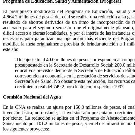
Programa de Educación, Salud y Alimentación (Progresa)
El presupuesto modificado del Programa de Educación, Salud y Al
4,864.2 millones de pesos; del cual se realiza una reducción a su ga
resultado de ahorros derivados de un ritmo de incorporación de 
acelerado para el segundo semestre que el originalmente planeado,
difícil acceso a ciertas localidades, y por el interés de las instancias
necesarios para garantizar una operación más eficiente del Progra
modifica la meta originalmente prevista de brindar atención a 1 mill
este año
-Del ajuste total 40.0 millones de pesos corresponden al comp
presupuestado en la Secretaría de Desarrollo Social; 200.0 mil
educativos previstos dentro de la Secretaría de Educación Públ
corresponden a economías en la prestación de servicios de salu
Secretaría de Salud. No obstante esta reducción, los recursos c
crecimiento real del 749.2 por ciento con respecto a 1997.
Comisión Nacional del Agua
En la CNA se realiza un ajuste por 150.0 millones de pesos, el cual
inversión física; no obstante, la inversión aún presenta un crecimien
por ciento. La reducción se aplica en el Programa de Abastecimiento
Saneamiento por 101.2 millones de pesos, y en el de Infraestructura 
los siguientes proyectos: