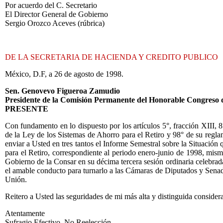
Por acuerdo del C. Secretario
El Director General de Gobierno
Sergio Orozco Aceves (rúbrica)
DE LA SECRETARIA DE HACIENDA Y CREDITO PUBLICO
México, D.F, a 26 de agosto de 1998.
Sen. Genovevo Figueroa Zamudio
Presidente de la Comisión Permanente del Honorable Congreso 
PRESENTE
Con fundamento en lo dispuesto por los artículos 5°, fracción XIII, 8°,
de la Ley de los Sistemas de Ahorro para el Retiro y 98° de su regl
enviar a Usted en tres tantos el Informe Semestral sobre la Situación
para el Retiro, correspondiente al periodo enero-junio de 1998, mis
Gobierno de la Consar en su décima tercera sesión ordinaria celebrada
el amable conducto para turnarlo a las Cámaras de Diputados y Sena
Unión.
Reitero a Usted las seguridades de mi más alta y distinguida consider
Atentamente
Sufragio Efectivo. No Reelección.