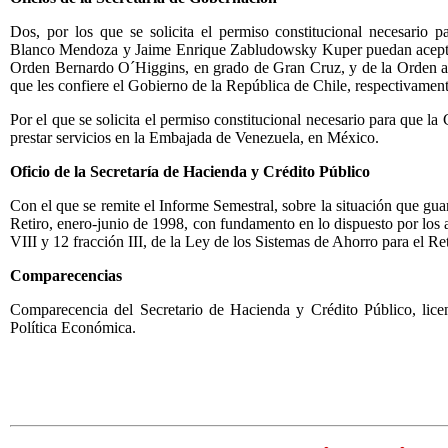
Dos, por los que se solicita el permiso constitucional necesario
Blanco Mendoza y Jaime Enrique Zabludowsky Kuper puedan aceptar
Orden Bernardo O´Higgins, en grado de Gran Cruz, y de la Orden al
que les confiere el Gobierno de la República de Chile, respectivament
Por el que se solicita el permiso constitucional necesario para que 
prestar servicios en la Embajada de Venezuela, en México.
Oficio de la Secretaría de Hacienda y Crédito Público
Con el que se remite el Informe Semestral, sobre la situación que gua
Retiro, enero-junio de 1998, con fundamento en lo dispuesto por los ar
VIII y 12 fracción III, de la Ley de los Sistemas de Ahorro para el R
Comparecencias
Comparecencia del Secretario de Hacienda y Crédito Público, lice
Política Económica.