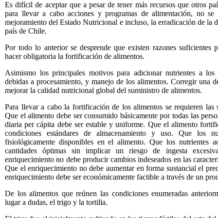
Es difícil de aceptar que a pesar de tener más recursos que otros pa
para llevar a cabo acciones y programas de alimentación, no se 
mejoramiento del Estado Nutricional e incluso, la erradicación de la 
país de Chile.
Por todo lo anterior se desprende que existen razones suficientes 
hacer obligatoria la fortificación de alimentos.
Asimismo los principales motivos para adicionar nutrientes a los 
debidas a procesamiento, y manejo de los alimentos. Corregir una de
mejorar la calidad nutricional global del suministro de alimentos.
Para llevar a cabo la fortificación de los alimentos se requieren las
Que el alimento debe ser consumido básicamente por todas las person
diaria per cápita debe ser estable y uniforme. Que el alimento forti
condiciones estándares de almacenamiento y uso. Que los nut
fisiológicamente disponibles en el alimento. Que los nutrientes a
cantidades óptimas sin implicar un riesgo de ingesta excesi
enriquecimiento no debe producir cambios indeseados en las caracterís
Que el enriquecimiento no debe aumentar en forma sustancial el prec
enriquecimiento debe ser económicamente factible a través de un proc
De los alimentos que reúnen las condiciones enumeradas anteriorme
lugar a dudas, el trigo y la tortilla.