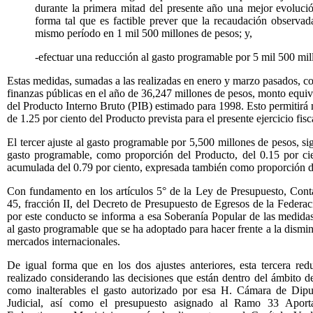
durante la primera mitad del presente año una mejor evolució
forma tal que es factible prever que la recaudación observad
mismo período en 1 mil 500 millones de pesos; y,
-efectuar una reducción al gasto programable por 5 mil 500 mil
Estas medidas, sumadas a las realizadas en enero y marzo pasados, con
finanzas públicas en el año de 36,247 millones de pesos, monto equiv
del Producto Interno Bruto (PIB) estimado para 1998. Esto permitirá m
de 1.25 por ciento del Producto prevista para el presente ejercicio fisc
El tercer ajuste al gasto programable por 5,500 millones de pesos, si
gasto programable, como proporción del Producto, del 0.15 por cie
acumulada del 0.79 por ciento, expresada también como proporción d
Con fundamento en los artículos 5° de la Ley de Presupuesto, Cont
45, fracción II, del Decreto de Presupuesto de Egresos de la Federaci
por este conducto se informa a esa Soberanía Popular de las medidas 
al gasto programable que se ha adoptado para hacer frente a la dismin
mercados internacionales.
De igual forma que en los dos ajustes anteriores, esta tercera re
realizado considerando las decisiones que están dentro del ámbito de
como inalterables el gasto autorizado por esa H. Cámara de Dipu
Judicial, así como el presupuesto asignado al Ramo 33 Aporta