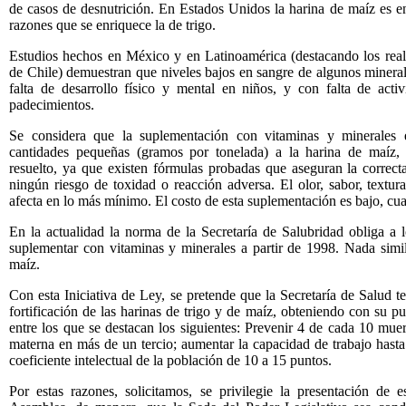
de casos de desnutrición. En Estados Unidos la harina de maíz es en
razones que se enriquece la de trigo.
Estudios hechos en México y en Latinoamérica (destacando los real
de Chile) demuestran que niveles bajos en sangre de algunos mineral
falta de desarrollo físico y mental en niños, y con falta de acti
padecimientos.
Se considera que la suplementación con vitaminas y minerales 
cantidades pequeñas (gramos por tonelada) a la harina de maíz,
resuelto, ya que existen fórmulas probadas que aseguran la correcta
ningún riesgo de toxidad o reacción adversa. El olor, sabor, textura 
afecta en lo más mínimo. El costo de esta suplementación es bajo, cuatr
En la actualidad la norma de la Secretaría de Salubridad obliga a l
suplementar con vitaminas y minerales a partir de 1998. Nada simila
maíz.
Con esta Iniciativa de Ley, se pretende que la Secretaría de Salud te
fortificación de las harinas de trigo y de maíz, obteniendo con su p
entre los que se destacan los siguientes: Prevenir 4 de cada 10 muert
materna en más de un tercio; aumentar la capacidad de trabajo hasta
coeficiente intelectual de la población de 10 a 15 puntos.
Por estas razones, solicitamos, se privilegie la presentación de e