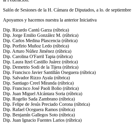
Salón de Sesiones de la H. Cámara de Diputados, a lo. de septiembre
Apoyamos y hacemos nuestra la anterior Iniciativa
Dip. Ricardo Cantú Garza (rúbrica)
Dip. Jorge Emilio González M. (rúbrica)
Dip. Carlos Medina Plascencia (rúbrica)
Dip. Porfirio Muñoz Ledo (rúbrica)
Dip. Arturo Núñez Jiménez (rúbrica)
Dip. Carolina O'Farril Tapia (rúbrica)
Dip. Laura Itzel Castillo Juárez (rúbrica)
Dip. Demetrio Sodi de la Tijera (rúbrica)
Dip. Francisco Javier Santillán Oseguera (rúbrica)
Dip. Salvador Rizzo Ayala (rúbrica)
Dip. Santiago Creel Miranda (rúbrica)
Dip. Francisco José Paoli Bolio (rúbrica)
Dip. Juan Miguel Alcántara Soria (rúbrica)
Dip. Rogelio Sada Zambrano (rúbrica)
Dip. Felipe de Jesús Preciado Corona (rúbrica)
Dip. Rafael Oceguera Ramos (rúbrica)
Dip. Benjamín Gallegos Soto (rúbrica)
Dip. Juan Ignacio Fuentes Larios (rúbrica)