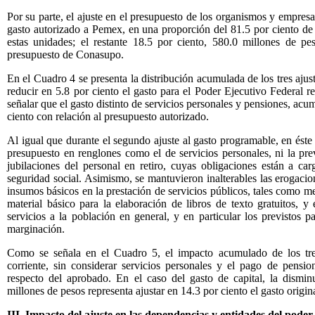
Por su parte, el ajuste en el presupuesto de los organismos y empresa
gasto autorizado a Pemex, en una proporción del 81.5 por ciento de 
estas unidades; el restante 18.5 por ciento, 580.0 millones de pe
presupuesto de Conasupo.
En el Cuadro 4 se presenta la distribución acumulada de los tres ajus
reducir en 5.8 por ciento el gasto para el Poder Ejecutivo Federal 
señalar que el gasto distinto de servicios personales y pensiones, acum
ciento con relación al presupuesto autorizado.
Al igual que durante el segundo ajuste al gasto programable, en éste
presupuesto en renglones como el de servicios personales, ni la pre
jubilaciones del personal en retiro, cuyas obligaciones están a car
seguridad social. Asimismo, se mantuvieron inalterables las erogacion
insumos básicos en la prestación de servicios públicos, tales como m
material básico para la elaboración de libros de texto gratuitos, y
servicios a la población en general, y en particular los previstos 
marginación.
Como se señala en el Cuadro 5, el impacto acumulado de los tres
corriente, sin considerar servicios personales y el pago de pension
respecto del aprobado. En el caso del gasto de capital, la dism
millones de pesos representa ajustar en 14.3 por ciento el gasto origi
III. Impacto del ajuste en las dependencias y entidades del poder