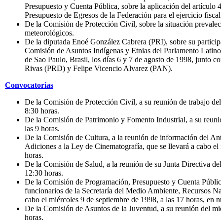
Presupuesto y Cuenta Pública, sobre la aplicación del artículo 4
Presupuesto de Egresos de la Federación para el ejercicio fisca
De la Comisión de Protección Civil, sobre la situación prevalec
meteorológicos.
De la diputada Enoé González Cabrera (PRI), sobre su particip
Comisión de Asuntos Indígenas y Etnias del Parlamento Latino
de Sao Paulo, Brasil, los días 6 y 7 de agosto de 1998, junto c
Rivas (PRD) y Felipe Vicencio Alvarez (PAN).
Convocatorias
De la Comisión de Protección Civil, a su reunión de trabajo del
8:30 horas.
De la Comisión de Patrimonio y Fomento Industrial, a su reunió
las 9 horas.
De la Comisión de Cultura, a la reunión de información del A
Adiciones a la Ley de Cinematografía, que se llevará a cabo el 
horas.
De la Comisión de Salud, a la reunión de su Junta Directiva del
12:30 horas.
De la Comisión de Programación, Presupuesto y Cuenta Pública
funcionarios de la Secretaría del Medio Ambiente, Recursos Nat
cabo el miércoles 9 de septiembre de 1998, a las 17 horas, en n
De la Comisión de Asuntos de la Juventud, a su reunión del mié
horas.