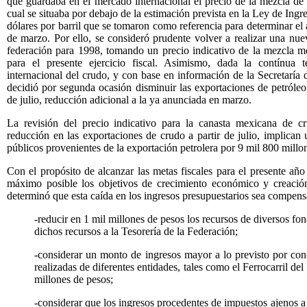
que guardaba en el mercado internacional el precio de la mezcla de
cual se situaba por debajo de la estimación prevista en la Ley de Ingr
dólares por barril que se tomaron como referencia para determinar el 
de marzo. Por ello, se consideró prudente volver a realizar una nue
federación para 1998, tomando un precio indicativo de la mezcla me
para el presente ejercicio fiscal. Asimismo, dada la contínua t
internacional del crudo, y con base en información de la Secretaría
decidió por segunda ocasión disminuir las exportaciones de petróleo e
de julio, reducción adicional a la ya anunciada en marzo.
La revisión del precio indicativo para la canasta mexicana de c
reducción en las exportaciones de crudo a partir de julio, implican 
públicos provenientes de la exportación petrolera por 9 mil 800 millo
Con el propósito de alcanzar las metas fiscales para el presente añ
máximo posible los objetivos de crecimiento económico y creación
determinó que esta caída en los ingresos presupuestarios sea compens
-reducir en 1 mil millones de pesos los recursos de diversos fo
dichos recursos a la Tesorería de la Federación;
-considerar un monto de ingresos mayor a lo previsto por con
realizadas de diferentes entidades, tales como el Ferrocarril de
millones de pesos;
-considerar que los ingresos procedentes de impuestos ajenos a