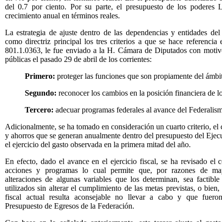
del 0.7 por ciento. Por su parte, el presupuesto de los poderes L
crecimiento anual en términos reales.
La estrategia de ajuste dentro de las dependencias y entidades de
como directriz principal los tres criterios a que se hace referencia
801.1.0363, le fue enviado a la H. Cámara de Diputados con motivo
públicas el pasado 29 de abril de los corrientes:
Primero:
proteger las funciones que son propiamente del ámbit
Segundo:
reconocer los cambios en la posición financiera de lo
Tercero:
adecuar programas federales al avance del Federalismo
Adicionalmente, se ha tomado en consideración un cuarto criterio, el 
y ahorros que se generan anualmente dentro del presupuesto del Ejecu
el ejercicio del gasto observada en la primera mitad del año.
En efecto, dado el avance en el ejercicio fiscal, se ha revisado el
acciones y programas lo cual permite que, por razones de may
alteraciones de algunas variables que los determinan, sea factible
utilizados sin alterar el cumplimiento de las metas previstas, o bien
fiscal actual resulta aconsejable no llevar a cabo y que fueron
Presupuesto de Egresos de la Federación.