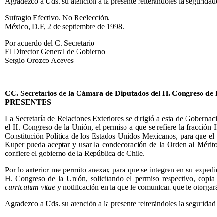
Agradezco a Uds. su atención a la presente reiterándoles la seguridad
Sufragio Efectivo. No Reelección.
México, D.F, 2 de septiembre de 1998.
Por acuerdo del C. Secretario
El Director General de Gobierno
Sergio Orozco Aceves
CC. Secretarios de la Cámara de Diputados del H. Congreso de 
PRESENTES
La Secretaría de Relaciones Exteriores se dirigió a esta de Gobernación
el H. Congreso de la Unión, el permiso a que se refiere la fracción I
Constitución Política de los Estados Unidos Mexicanos, para que e
Kuper pueda aceptar y usar la condecoración de la Orden al Mérito
confiere el gobierno de la República de Chile.
Por lo anterior me permito anexar, para que se integren en su expedien
H. Congreso de la Unión, solicitando el permiso respectivo, copia c
curriculum vitae
y notificación en la que le comunican que le otorgará
Agradezco a Uds. su atención a la presente reiterándoles la seguridad