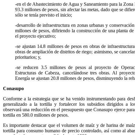
-en el de Abastecimiento de Agua y Saneamiento para la Zona 
93.3 millones de pesos, sin afectar las metas, dado que se difie
sólo se tenía previsto el inicio;
-desarrollo de infraestructura en zonas urbanas y conservació
millones de pesos, difiriendo la construcción de una planta de
el proyecto ejecutivo;
-se ajustan 14.8 millones de pesos en obras de infraestructur
obras de ampliación de distritos de riego; asimismo, se cancela
prioritarios; y,
-se reducen 3.5 millones de pesos al proyecto de Opera
Estructuras de Cabeza, cancelándose tres obras. Al proyec
Energía se ajustan 20.8 millones de pesos, disminuyendo la reh
Conasupo
Conforme a la estrategia que se ha venido instrumentando para desf
generalizado a la tortilla y fortalecer los subsidios dirigidos a 
observará una reducción en el presupuesto que Conasupo ejerce par
tortilla en 580.0 millones de pesos.
Es importante destacar que el volumen de maíz y de harina de maíz 
tortilla para consumo humano de precio controlado, así como al abas