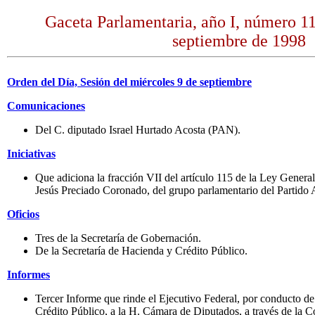
Gaceta Parlamentaria, año I, número 11
septiembre de 1998
Orden del Día, Sesión del miércoles 9 de septiembre
Comunicaciones
Del C. diputado Israel Hurtado Acosta (PAN).
Iniciativas
Que adiciona la fracción VII del artículo 115 de la Ley General
Jesús Preciado Coronado, del grupo parlamentario del Partido
Oficios
Tres de la Secretaría de Gobernación.
De la Secretaría de Hacienda y Crédito Público.
Informes
Tercer Informe que rinde el Ejecutivo Federal, por conducto de
Crédito Público, a la H. Cámara de Diputados, a través de la 