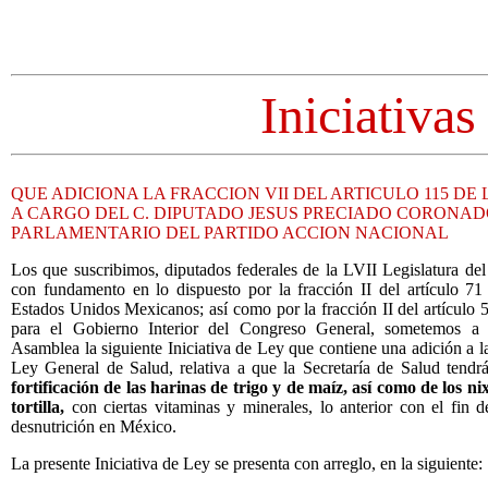
Iniciativas
QUE ADICIONA LA FRACCION VII DEL ARTICULO 115 DE
A CARGO DEL C. DIPUTADO JESUS PRECIADO CORONAD
PARLAMENTARIO DEL PARTIDO ACCION NACIONAL
Los que suscribimos, diputados federales de la LVII Legislatura d
con fundamento en lo dispuesto por la fracción II del artículo 71 
Estados Unidos Mexicanos; así como por la fracción II del artículo 
para el Gobierno Interior del Congreso General, sometemos a 
Asamblea la siguiente Iniciativa de Ley que contiene una adición a la
Ley General de Salud, relativa a que la Secretaría de Salud tendr
fortificación de las harinas de trigo y de maíz, así como de los ni
tortilla,
con ciertas vitaminas y minerales, lo anterior con el fin d
desnutrición en México.
La presente Iniciativa de Ley se presenta con arreglo, en la siguiente: