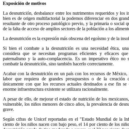
Exposición de motivos
La desnutrición, desbalance entre los nutrimentos requeridos y los 
bien es de origen multifactorial la podemos diferenciar en dos gran
resultante de otro proceso patológico previo, y la primaria o social q
de la falta de acceso de amplios sectores de la población a los aliment
La desnutrición es la expresión más obscena del egoísmo y de la insol
Si bien el combate a la desnutrición es una necesidad ética, una
considera que se necesitan programas eficientes y eficaces que
paternalismo y la auto-complacencia. Es un imperativo ético no só
combatir la desnutrición, sino también hacerlo correctamente.
Acabar con la desnutrición en un país con los recursos de México,
labor que requiera de grandes presupuestos o de la creación de
únicamente con que los recursos actuales destinados a ese fin se
enorme infraestructura existente se utilizara racionalmente.
A pesar de ello, de mejorar el estado de nutrición de los mexicanos
vulnerable, los niños menores de cinco años, la prevalencia de desn
grave.
Según cifras de Unicef reportadas en el "Estado Mundial de la I
ciento de los niños nacen con bajo peso, el 14 por ciento de los ni