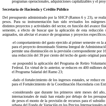
programas operacionales, adquisiciones capitalizables y el pro
Secretaría de Hacienda y Crédito Público
Del presupuesto administrado por la SHCP (Ramos 6 y 23), se realiz
pesos. Para su instrumentación han sido revisados los márgenes 
distintos proyectos y actividades del sector, en función del avance fís
semestre, a efecto de buscar que la aplicación de esta reducción s
asignados, sin afectar el avance de programas y proyectos específicos
-el comportamiento del gasto ejercido al primer semestre en la
para el proyecto denominado Sistema Integral de Administraci
permite una disminución en la previsión correspondiente por 16
una reducción del 39 por ciento del techo de gasto original para
-se pospondrá la aplicación del Programa de Retiro Voluntari
Federal. En virtud de lo anterior, se reducen en 400 millones d
el Programa Salarial del Ramo 23;
-dado el fortalecimiento de los ingresos estatales, se reduce 
para el Fortalecimiento de la Coordinación Hacendaria con Enti
-considerando que durante los primeros siete meses del año,
internacionales de maíz han estado por debajo de los presupu
de pesos el monto de la provisión de recursos para el subsidio
urbana del Fondo de Variación en los Precios Internacionales 