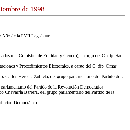
iciembre de 1998
 Año de la LVII Legislatura.
tados una Comisión de Equidad y Género), a cargo del C. dip. Sara
ituciones y Procedimientos Electorales, a cargo del C. dip. Omar
p. Carlos Heredia Zubieta, del grupo parlamentario del Partido de la
o parlamentario del Partido de la Revolución Democrática.
o Chavarría Barrera, del grupo parlamentario del Partido de la
volución Democrática.