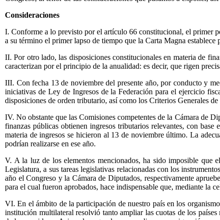
Consideraciones
I. Conforme a lo previsto por el artículo 66 constitucional, el primer 
a su término el primer lapso de tiempo que la Carta Magna establece 
II. Por otro lado, las disposiciones constitucionales en materia de f
caracterizan por el principio de la anualidad: es decir, que rigen prec
III. Con fecha 13 de noviembre del presente año, por conducto y med
iniciativas de Ley de Ingresos de la Federación para el ejercicio fi
disposiciones de orden tributario, así como los Criterios Generales de
IV. No obstante que las Comisiones competentes de la Cámara de Diputa
finanzas públicas obtienen ingresos tributarios relevantes, con base 
materia de ingresos se hicieron al 13 de noviembre último. La adecu
podrían realizarse en ese año.
V. A la luz de los elementos mencionados, ha sido imposible que el
Legislatura, a sus tareas legislativas relacionadas con los instrument
año el Congreso y la Cámara de Diputados, respectivamente aprueben 
para el cual fueron aprobados, hace indispensable que, mediante la ce
VI. En el ámbito de la participación de nuestro país en los organism
institución multilateral resolvió tanto ampliar las cuotas de los paí