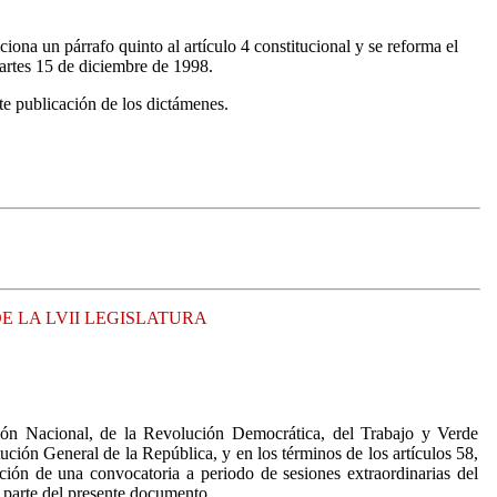
na un párrafo quinto al artículo 4 constitucional y se reforma el
artes 15 de diciembre de 1998.
te publicación de los dictámenes.
 LA LVII LEGISLATURA
cción Nacional, de la Revolución Democrática, del Trabajo y Verde
ución General de la República, y en los términos de los artículos 58,
ón de una convocatoria a periodo de sesiones extraordinarias del
 parte del presente documento.