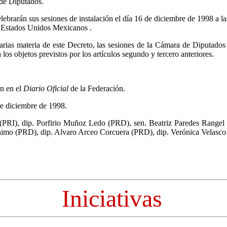
 de Diputados.
brarán sus sesiones de instalación el día 16 de diciembre de 1998 a las
s Estados Unidos Mexicanos .
arias materia de este Decreto, las sesiones de la Cámara de Diputado
los objetos previstos por los artículos segundo y tercero anteriores.
ón en el
Diario Oficial
de la Federación.
de diciembre de 1998.
PRI), dip. Porfirio Muñoz Ledo (PRD), sen. Beatriz Paredes Rangel 
nimo (PRD), dip. Alvaro Arceo Corcuera (PRD), dip. Verónica Velasc
Iniciativas