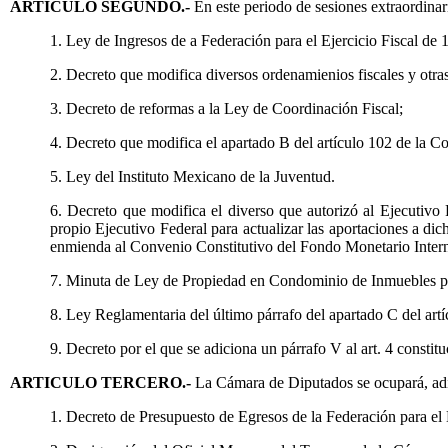
ARTICULO SEGUNDO.-
En este periodo de sesiones extraordinar
1. Ley de Ingresos de a Federación para el Ejercicio Fiscal de 
2. Decreto que modifica diversos ordenamienios fiscales y otras 
3. Decreto de reformas a la Ley de Coordinación Fiscal;
4. Decreto que modifica el apartado B del artículo 102 de la C
5. Ley del Instituto Mexicano de la Juventud.
6. Decreto que modifica el diverso que autorizó al Ejecutivo 
propio Ejecutivo Federal para actualizar las aportaciones a di
enmienda al Convenio Constitutivo del Fondo Monetario Intern
7. Minuta de Ley de Propiedad en Condominio de Inmuebles par
8. Ley Reglamentaria del último párrafo del apartado C del artí
9. Decreto por el que se adiciona un párrafo V al art. 4 constitu
ARTICULO TERCERO.-
La Cámara de Diputados se ocupará,
ad
1. Decreto de Presupuesto de Egresos de la Federación para el 