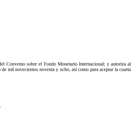
 del Convenio sobre el Fondo Monetario Internacional; y autoriza al
o de mil novecientos noventa y ocho, así como para aceptar la cuarta
.