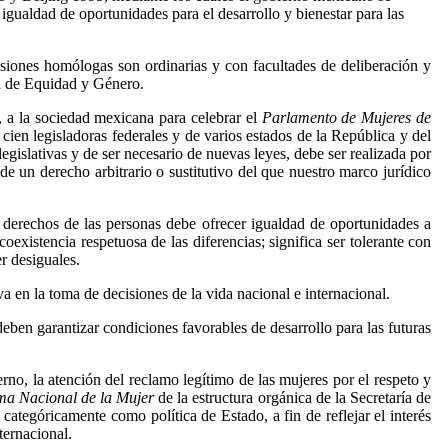
igualdad de oportunidades para el desarrollo y bienestar para las
isiones homólogas son ordinarias y con facultades de deliberación y
ón de Equidad y Género.
 a la sociedad mexicana para celebrar el
Parlamento de Mujeres de
ien legisladoras federales y de varios estados de la República y del
egislativas y de ser necesario de nuevas leyes, debe ser realizada por
e un derecho arbitrario o sustitutivo del que nuestro marco jurídico
 derechos de las personas debe ofrecer igualdad de oportunidades a
existencia respetuosa de las diferencias; significa ser tolerante con
r desiguales.
a en la toma de decisiones de la vida nacional e internacional.
deben garantizar condiciones favorables de desarrollo para las futuras
no, la atención del reclamo legítimo de las mujeres por el respeto y
a Nacional de la Mujer
de la estructura orgánica de la Secretaría de
ategóricamente como política de Estado, a fin de reflejar el interés
ternacional.