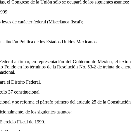
ias, el Congreso de la Unión sólo se ocupará de los siguientes asuntos:
1999;
leyes de carácter federal (Miscelánea fiscal);
onstitución Política de los Estados Unidos Mexicanos.
Federal a firmar, en representación del Gobierno de México, el texto
cho Fondo en los términos de la Resolución No. 53-2 de treinta de ener
acional.
a el Distrito Federal.
culo 37 constitucional.
cional y se reforma el párrafo primero del artículo 25 de la Constitución
icionalmente, de los siguientes asuntos:
Ejercicio Fiscal de 1999.