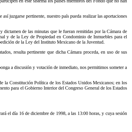
 participen en este sistema los países miembros del Fondo que no han
 así juzgarse pertinente, nuestro país pueda realizar las aportaciones
 y dictamen de las minutas que le fueran remitidas por la Cámara de
ional y de la Ley de Propiedad en Condominio de Inmuebles para el
edición de la Ley del Instituto Mexicano de la Juventud.
tados, resulta pertinente que dicha Cámara proceda, en uso de sus
e ponga a discusión y votación de inmediato, nos permitimos someter a
 la Constitución Política de los Estados Unidos Mexicanos; en los
mento para el Gobierno Interior del Congreso General de los Estados
ará el día 16 de diciembre de 1998, a las 13:00 horas, y cuya sesión