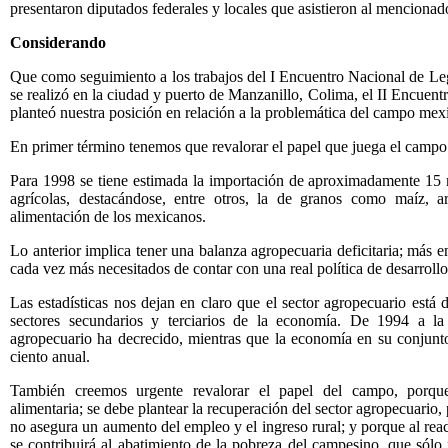
presentaron diputados federales y locales que asistieron al mencionad
Considerando
Que como seguimiento a los trabajos del I Encuentro Nacional de Leg
se realizó en la ciudad y puerto de Manzanillo, Colima, el II Encuentr
planteó nuestra posición en relación a la problemática del campo mex
En primer término tenemos que revalorar el papel que juega el campo 
Para 1998 se tiene estimada la importación de aproximadamente 15 
agrícolas, destacándose, entre otros, la de granos como maíz, a
alimentación de los mexicanos.
Lo anterior implica tener una balanza agropecuaria deficitaria; más e
cada vez más necesitados de contar con una real política de desarrollo 
Las estadísticas nos dejan en claro que el sector agropecuario está
sectores secundarios y terciarios de la economía. De 1994 a la
agropecuario ha decrecido, mientras que la economía en su conjunt
ciento anual.
También creemos urgente revalorar el papel del campo, porqu
alimentaria; se debe plantear la recuperación del sector agropecuario
no asegura un aumento del empleo y el ingreso rural; y porque al reac
se contribuirá al abatimiento de la pobreza del campesino, que sólo