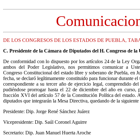
Comunicacio
DE LOS CONGRESOS DE LOS ESTADOS DE PUEBLA, TAB
C. Presidente de la Cámara de Diputados del H. Congreso de la
De conformidad con lo dispuesto por los artículos 24 de la Ley Orgá
ambos del Poder Legislativo, nos permitimos comunicar a Ust
Congreso Constitucional del estado libre y soberano de Puebla, en Ju
fecha, se declaró legítimamente constituido para funcionar durante el 
correspondiente a su tercer año de ejercicio legal, comprendido del
pudiéndose prorrogar hasta el 22 de diciembre del año en curso, pa
fracción XVI del artículo 57 de la Constitución Política del estado. 
diputados que integrarán la Mesa Directiva, quedando de la siguiente
Presidente: Dip. Jorge René Sánchez Juárez
Vicepresidente: Dip. Saúl Coronel Aguirre
Secretario: Dip. Juan Manuel Huerta Aroche