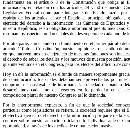
fundamenta en el artículo 8 de la Constitución que obliga al Es
información, en relación con los artículos 49 y 50 de nuestra C
Legislativo Federal como parte integrante del Estado, razón por l
espíritu de los artículos, al ser el Estado el principal obligado a g
ejercicio del derecho a la información, las Cámaras de Diputados 
nuestra República, están obligadas a informar al pueblo mexicano so
resuman los aspectos fundamentales del desempeño de cada uno de los
Por otra parte, aun cuando con fundamento en el primer párrafo del ar
artículo 110 de la Constitución, nuestras opiniones o el sentido de nu
en que intervenimos en el ejercicio de nuestras funciones son inataca
el derecho de saber los detalles y los motivos de nuestra posición, ac
que intervenimos en el Congreso, para los efectos del artículo 39 cons
Hoy en día la información se difunde de manera sorprendente gracia
de comunicación, los cuales deberían ser aprovechados por nuestr
compromiso insoslayable de informar a la sociedad de manera deta
desarrollamos cada uno de nosotros en lo particular en el eje
composición plural de nuestro Congreso así lo demanda.
Por lo anteriormente expuesto, a fin de que la sociedad conoz
particular como legisladores se refiere, la sociedad requiere que el 
el efectivo ejercicio del derecho a la información por parte de la so
conocer sobre nuestra actuación oficial en lo individual ante el Co
oportunidad, a través de los medios de comunicación masiva.