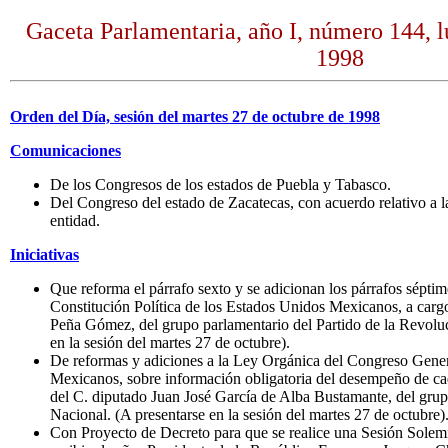
Gaceta Parlamentaria, año I, número 144, l
1998
Orden del Día, sesión del martes 27 de octubre de 1998
Comunicaciones
De los Congresos de los estados de Puebla y Tabasco.
Del Congreso del estado de Zacatecas, con acuerdo relativo a l
entidad.
Iniciativas
Que reforma el párrafo sexto y se adicionan los párrafos séptimo
Constitución Política de los Estados Unidos Mexicanos, a cargo
Peña Gómez, del grupo parlamentario del Partido de la Revolu
en la sesión del martes 27 de octubre).
De reformas y adiciones a la Ley Orgánica del Congreso Gener
Mexicanos, sobre información obligatoria del desempeño de cad
del C. diputado Juan José García de Alba Bustamante, del grup
Nacional. (A presentarse en la sesión del martes 27 de octubre)
Con Proyecto de Decreto para que se realice una Sesión Sole