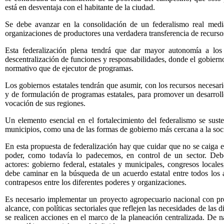
está en desventaja con el habitante de la ciudad.
Se debe avanzar en la consolidación de un federalismo real media
organizaciones de productores una verdadera transferencia de recurso
Esta federalización plena tendrá que dar mayor autonomía a los 
descentralización de funciones y responsabilidades, donde el gobierno
normativo que de ejecutor de programas.
Los gobiernos estatales tendrán que asumir, con los recursos necesari
y de formulación de programas estatales, para promover un desarro
vocación de sus regiones.
Un elemento esencial en el fortalecimiento del federalismo se sus
municipios, como una de las formas de gobierno más cercana a la soc
En esta propuesta de federalización hay que cuidar que no se caiga en
poder, como todavía lo padecemos, en control de un sector. Debe
actores: gobierno federal, estatales y municipales, congresos locale
debe caminar en la búsqueda de un acuerdo estatal entre todos los 
contrapesos entre los diferentes poderes y organizaciones.
Es necesario implementar un proyecto agropecuario nacional con pr
alcance, con políticas sectoriales que reflejen las necesidades de las 
se realicen acciones en el marco de la planeación centralizada. De na