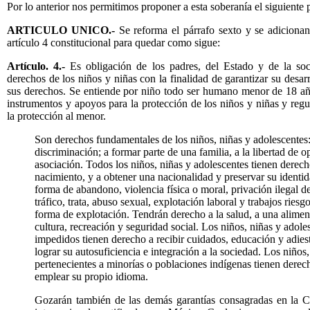
Por lo anterior nos permitimos proponer a esta soberanía el siguiente 
ARTICULO UNICO.-
Se reforma el párrafo sexto y se adicionan
artículo 4 constitucional para quedar como sigue:
Artículo. 4.-
Es obligación de los padres, del Estado y de la soci
derechos de los niños y niñas con la finalidad de garantizar su desarro
sus derechos. Se entiende
por niño todo ser humano menor de 18 año
instrumentos y apoyos para la protección de los niños y niñas y regul
la protección al menor.
Son derechos fundamentales de los niños, niñas y adolescentes:
discriminación; a formar parte de una familia, a la libertad de o
asociación. Todos los niños, niñas y adolescentes tienen dere
nacimiento, y a obtener una nacionalidad y preservar su identid
forma de abandono, violencia física o moral, privación ilegal de 
tráfico, trata, abuso sexual, explotación laboral y trabajos ries
forma de explotación. Tendrán
derecho a la salud, a una alimen
cultura, recreación y seguridad social.
Los niños, niñas y adole
impedidos tienen derecho a recibir cuidados, educación y adies
lograr
su autosuficiencia e integración a la sociedad. Los niños
pertenecientes a minorías o poblaciones indígenas tienen derech
emplear su propio idioma.
Gozarán también de las demás garantías consagradas en la Con