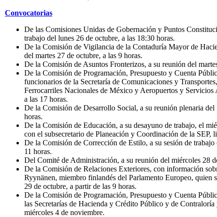
Convocatorias
De las Comisiones Unidas de Gobernación y Puntos Constitucion
trabajo del lunes 26 de octubre, a las 18:30 horas.
De la Comisión de Vigilancia de la Contaduría Mayor de Hacien
del martes 27 de octubre, a las 9 horas.
De la Comisión de Asuntos Fronterizos, a su reunión del martes
De la Comisión de Programación, Presupuesto y Cuenta Pública
funcionarios de la Secretaría de Comunicaciones y Transportes
Ferrocarriles Nacionales de México y Aeropuertos y Servicios A
a las 17 horas.
De la Comisión de Desarrollo Social, a su reunión plenaria del 
horas.
De la Comisión de Educación, a su desayuno de trabajo, el miér
con el subsecretario de Planeación y Coordinación de la SEP, 
De la Comisión de Corrección de Estilo, a su sesión de trabajo 
11 horas.
Del Comité de Administración, a su reunión del miércoles 28 de
De la Comisión de Relaciones Exteriores, con información sobre
Ryynänen, miembro finlandés del Parlamento Europeo, quien se
29 de octubre, a partir de las 9 horas.
De la Comisión de Programación, Presupuesto y Cuenta Pública
las Secretarías de Hacienda y Crédito Público y de Contraloría 
miércoles 4 de noviembre.