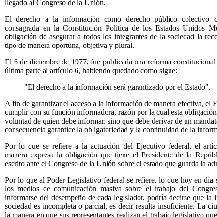
llegado al Congreso de la Unión.
El derecho a la información como derecho público colectivo co
consagrada en la Constitución Política de los Estados Unidos Me
obligación de asegurar a todos los integrantes de la sociedad la re
tipo de manera oportuna, objetiva y plural.
El 6 de diciembre de 1977, fue publicada una reforma constitucional 
última parte al artículo 6, habiendo quedado como sigue:
"El derecho a la información será garantizado por el Estado".
A fin de garantizar el acceso a la información de manera efectiva, el E
cumplir con su función informadora, razón por la cual esta obligación 
voluntad de quien debe informar, sino que debe derivar de un mandat
consecuencia garantice la obligatoriedad y la continuidad de la infor
Por lo que se refiere a la actuación del Ejecutivo federal, el artí
manera expresa la obligación que tiene el Presidente de la Repúb
escrito ante el Congreso de la Unión sobre el estado que guarda la adm
Por lo que al Poder Legislativo federal se refiere, lo que hoy en día
los medios de comunicación masiva sobre el trabajo del Congres
informarse del desempeño de cada legislador, podría decirse que la 
sociedad es incompleta o parcial, es decir resulta insuficiente. La c
la manera en que sus representantes realizan el trabajo legislativo q