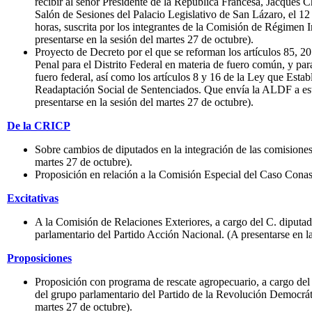
recibir al señor Presidente de la República Francesa, Jacques Ch
Salón de Sesiones del Palacio Legislativo de San Lázaro, el 12
horas, suscrita por los integrantes de la Comisión de Régimen I
presentarse en la sesión del martes 27 de octubre).
Proyecto de Decreto por el que se reforman los artículos 85, 2
Penal para el Distrito Federal en materia de fuero común, y par
fuero federal, así como los artículos 8 y 16 de la Ley que Est
Readaptación Social de Sentenciados. Que envía la ALDF a es
presentarse en la sesión del martes 27 de octubre).
De la CRICP
Sobre cambios de diputados en la integración de las comisiones.
martes 27 de octubre).
Proposición en relación a la Comisión Especial del Caso Cona
Excitativas
A la Comisión de Relaciones Exteriores, a cargo del C. diputad
parlamentario del Partido Acción Nacional. (A presentarse en la
Proposiciones
Proposición con programa de rescate agropecuario, a cargo del
del grupo parlamentario del Partido de la Revolución Democráti
martes 27 de octubre).