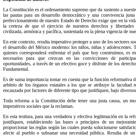
La Constitución es el ordenamiento supremo que da sustento a nuest
las pautas para un desarrollo democrático y una convivencia just
perfeccionamiento de nuestro Estado de Derecho exige que en la vid
la certeza de que el ejercicio de nuestros derechos y libertade
civilizada, armónica y pacífica, sustentada en la plena vigencia de nue
En este contexto, resulta imperativo proteger a uno de los sectores so
el desarrollo del México moderno: los niños, niñas y adolescentes. 
quienes corresponderá enfrentar el país que hoy construimos, es me
necesarios para que crezcan en las convicciones de particip
oportunidades, a través de un efectivo goce y disfrute de los derech
Fundamental.
Es de suma importancia tomar en cuenta que la función reformativa d
arbitrio de los órganos estatales a los que se atribuye la facultad r
encauzada por factores de diferente tipo que justifiquen, bajo diversos
Toda reforma a la Constitución debe tener una justa causa, un mo
imperativos sociales que la reclaman.
En esta tesitura, para una verdadera y efectiva legitimación en la ref
justifiquen, estableciendo las bases
o principios de un mejoramie
proporcionar las reglas según las cuales pueda solucionarse satisfac
afecte al pueblo o subsanar una necesidad pública. Resulta de un 