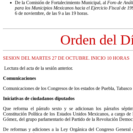
De la Comisión de Fortalecimiento Municipal, al
Foro de Análi
para los Municipios Mexicanos hacia el Ejercicio Fiscal de 19
6 de noviembre, de las 9 a las 19 horas.
Orden del D
SESION DEL MARTES 27 DE OCTUBRE. INICIO 10 HORAS
Lectura del acta de la sesión anterior.
Comunicaciones
Comunicaciones de los Congresos de los estados de Puebla, Tabasco 
Iniciativas de ciudadanos diputados
Que reforma el párrafo sexto y se adicionan los párrafos séptim
Constitución Política de los Estados Unidos Mexicanos, a cargo de 
Gómez, del grupo parlamentario del Partido de la Revolución Democr
De reformas y adiciones a la Ley Orgánica del Congreso General 