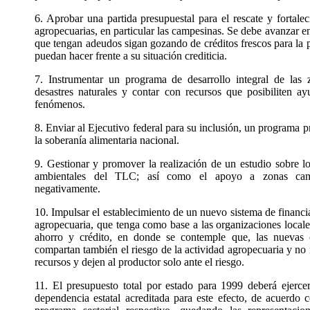
6. Aprobar una partida presupuestal para el rescate y fortal
agropecuarias, en particular las campesinas. Se debe avanzar e
que tengan adeudos sigan gozando de créditos frescos para la
puedan hacer frente a su situación crediticia.
7. Instrumentar un programa de desarrollo integral de las
desastres naturales y contar con recursos que posibiliten ay
fenómenos.
8. Enviar al Ejecutivo federal para su inclusión, un programa 
la soberanía alimentaria nacional.
9. Gestionar y promover la realización de un estudio sobre l
ambientales del TLC; así como el apoyo a zonas camp
negativamente.
10. Impulsar el establecimiento de un nuevo sistema de financi
agropecuaria, que tenga como base a las organizaciones locale
ahorro y crédito, en donde se contemple que, las nuevas o 
compartan también el riesgo de la actividad agropecuaria y no
recursos y dejen al productor solo ante el riesgo.
11. El presupuesto total por estado para 1999 deberá ejercer
dependencia estatal acreditada para este efecto, de acuerdo 