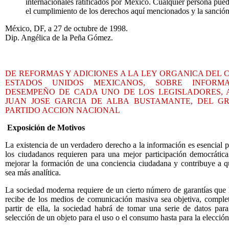
internacionales
ratificados por México. Cualquier persona pued
el cumplimiento de los derechos aquí mencionados y la sanción 
México, DF, a 27 de octubre de 1998.
Dip. Angélica de la Peña Gómez.
DE REFORMAS Y ADICIONES A LA LEY ORGANICA DEL
ESTADOS UNIDOS MEXICANOS, SOBRE INFORMA
DESEMPEÑO DE CADA UNO DE LOS LEGISLADORES, 
JUAN JOSE GARCIA DE ALBA BUSTAMANTE, DEL G
PARTIDO ACCION NACIONAL
Exposición de Motivos
La existencia de un verdadero derecho a la información es esencial 
los ciudadanos requieren para una mejor participación democrátic
mejorar la formación de una conciencia ciudadana y contribuye a q
sea más analítica.
La sociedad moderna requiere de un cierto número de garantías que 
recibe de los medios de comunicación masiva sea objetiva, complet
partir de ella, la sociedad habrá de tomar una serie de datos par
selección de un objeto para el uso o el consumo hasta para la elecció