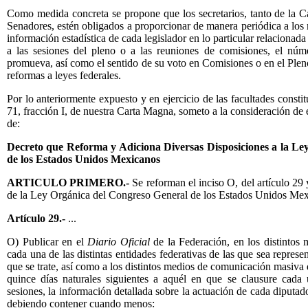
Como medida concreta se propone que los secretarios, tanto de la 
Senadores, estén obligados a proporcionar de manera periódica a los
información estadística de cada legislador en lo particular relacionada
a las sesiones del pleno o a las reuniones de comisiones, el núme
promueva, así como el sentido de su voto en Comisiones o en el Pleno 
reformas a leyes federales.
Por lo anteriormente expuesto y en ejercicio de las facultades constit
71, fracción I, de nuestra Carta Magna, someto a la consideración de 
de:
Decreto que Reforma y Adiciona Diversas Disposiciones a la Le
de los Estados Unidos Mexicanos
ARTICULO PRIMERO.-
Se reforman el inciso O, del artículo 29 
de la Ley Orgánica del Congreso General de los Estados Unidos Mex
Artículo 29.-
...
O) Publicar en el
Diario Oficial
de la Federación, en los distintos
cada una de las distintas entidades federativas de las que sea repres
que se trate, así como a los distintos medios de comunicación masiva 
quince días naturales siguientes a aquél en que se clausure cada 
sesiones, la información detallada sobre la actuación de cada diputad
debiendo contener cuando menos: