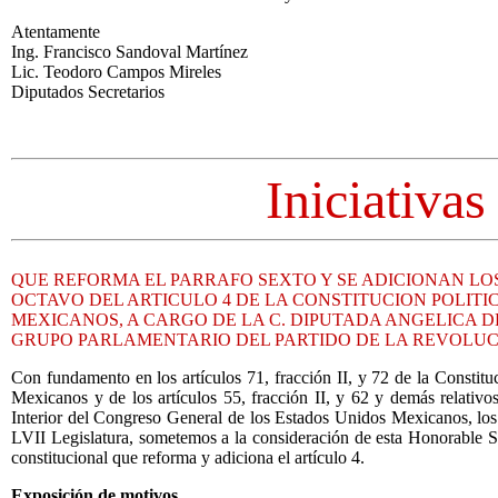
Atentamente
Ing. Francisco Sandoval Martínez
Lic. Teodoro Campos Mireles
Diputados Secretarios
Iniciativas
QUE REFORMA EL PARRAFO SEXTO Y SE ADICIONAN LO
OCTAVO DEL ARTICULO 4 DE LA CONSTITUCION POLITI
MEXICANOS, A CARGO DE LA C. DIPUTADA ANGELICA D
GRUPO PARLAMENTARIO DEL PARTIDO DE LA REVOLU
Con fundamento en los artículos 71, fracción II, y 72 de la Constitu
Mexicanos y de los artículos 55, fracción II, y 62 y demás relativ
Interior del Congreso General de los Estados Unidos Mexicanos, los 
LVII Legislatura, sometemos a la consideración de esta Honorable So
constitucional que reforma y adiciona el artículo 4.
Exposición de motivos