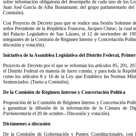
sobre información obligatoria del desempeño de cada uno de los Leg
Juan José García de Alba Bustamante, del grupo parlamentario del 
Comisión).
Con Proyecto de Decreto para que se realice una Sesión Solemne de
señor Presidente de la República Francesa, Jacques Chirac, la cual t
del Palacio Legislativo de San Lázaro, el 12 de noviembre de 1998
integrantes de la Comisión de Régimen Interno y Concertación Política
discusión y votación).
Iniciativa de la Asamblea Legislativa del Distrito Federal, Prime
Proyecto de Decreto por el que se reforman los artículos 85, 201, 2
el Distrito Federal en materia de fuero común, y para toda la Repúbli
como los artículos 8 y 16 de la Ley que Establece las Normas Mín
Sentenciados. (Turno a Comisión).
De la Comisión de Régimen Interno y Concertación Política
Proposición de la Comisión de Régimen Interno y Concertación Políti
a garantizar la difusión de la información de la Cámara de Di
Parlamentaria
el 20 de octubre.- Discusión y votación).
Dictámenes a discusión
De la Comisión de Gobernación y Puntos Constitucionales, con 