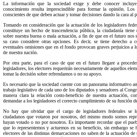
La información que la sociedad exige y debe conocer incluye 
conocimiento resulta imprescindible para formar la opinión. Los 
conscientes de que deben actuar y tomar decisiones dando la cara al p
Tomando en consideración que la actuación de los legisladores fede
constituye un hecho de trascendencia pública, la ciudadanía tiene 
sobre nuestra buena o mala actuación, a fin de que en el futuro nos 
su caso considere otras opciones. Es decir, se tiene derecho a co
eventuales omisiones que en el fondo provocan graves perjuicios a l
de nuestra nación.
Por otra parte, para el caso de que en el futuro llegare a proceder
legisladores, los electores requerirán necesariamente de aquellos ele
tomar la decisión sobre refrendamos o no su apoyo.
Es necesario que la sociedad cuente con un panorama informativo am
trabajo legislativo de cada uno de los diputados y senadores al Congr
manera clara la relación costo-beneficio de nuestra actuación, co
demandar a los legisladores el correcto cumplimiento de su función d
No hay que olvidar que el cargo de legisladores federales se 
ciudadanos que votaron por nosotros, del mismo modo somos repre
hayan votado o no por nosotros. Es importante recordar que el pueb
que lo representemos y actuemos en su beneficio, sin embargo se h
electores de las distintas demarcaciones no saben de la actuación de