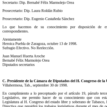
Secretario: Dip. Bernabé Félix Marmolejo Orea
Prosecretario: Dip. Laura Roldán Rubio
Prosecretario: Dip. Eugenio Castañeda Sánchez
Lo que hacemos de su conocimiento por disposición de esta
correspondientes.
Atentamente
Heroica Puebla de Zaragoza, octubre 13 de 1998.
Sufragio Efectivo. No Reelección.
Juan Manuel Huerta Aroche
Bernabé Félix Marmolejo Orea
Diputados secretarios
C. Presidente de la Cámara de Diputados del H. Congreso de la
Villahermosa, Tab., septiembre 30 de 1998.
En cumplimiento a lo preceptuado por el artículo 19, párrafo terc
Legislativo, me permito hacer de su conocimiento que con est
Legislatura al H. Congreso del estado libre y soberano de Tabasco, 
Directiva que presidirá los trabajos legislativos durante el mes de 