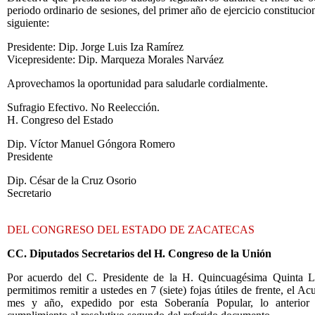
periodo ordinario de sesiones, del primer año de ejercicio constituci
siguiente:
Presidente: Dip. Jorge Luis Iza Ramírez
Vicepresidente: Dip. Marqueza Morales Narváez
Aprovechamos la oportunidad para saludarle cordialmente.
Sufragio Efectivo. No Reelección.
H. Congreso del Estado
Dip. Víctor Manuel Góngora Romero
Presidente
Dip. César de la Cruz Osorio
Secretario
DEL CONGRESO DEL ESTADO DE ZACATECAS
CC. Diputados Secretarios del H. Congreso de la Unión
Por acuerdo del C. Presidente de la H. Quincuagésima Quinta Leg
permitimos remitir a ustedes en 7 (siete) fojas útiles de frente, el A
mes y año, expedido por esta Soberanía Popular, lo anterior 