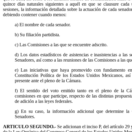
quince días naturales siguientes a aquél en que se clausure cada 
sesiones, la información detallada sobre la actuación de cada senador
debiendo contener cuando menos:
a) El nombre de cada senador.
b) Su filiación partidista.
c) Las Comisiones a las que se encuentre adscrito.
d) Los datos estadísticos de asistencias e inasistencias a las
Senadores, así como a las reuniones de las Comisiones a las que
e) Las iniciativas que haya promovido con fundamento en e
Constitución Política de los Estados Unidos Mexicanos, así 
presente ante el pleno de la Cámara.
f) El sentido del voto emitido tanto en el pleno de la 
comisiones en que participe, respecto de las distintas propuesta
de adición a las leyes federales.
g) En su caso, la información adicional que determine l
Senadores.
ARTICULO SEGUNDO.-
Se adicionan el inciso P, del artículo 29 
de la Ley Orgánica del Congreso General de los Estados Unidos Mex