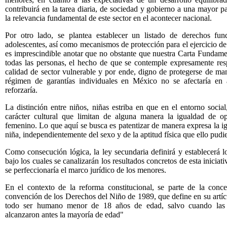
contribuirá en la tarea diaria, de sociedad y gobierno a una mayor pa
la relevancia fundamental de este sector en el acontecer nacional.
Por otro lado, se plantea establecer un listado de derechos fun
adolescentes, así como mecanismos de protección para el ejercicio de
es imprescindible anotar que no obstante que nuestra Carta Fundamen
todas las personas, el hecho de que se contemple expresamente res
calidad de sector vulnerable y por ende, digno de protegerse de ma
régimen de garantías individuales en México no se afectaría en a
reforzaría.
La distinción entre niños, niñas estriba en que en el entorno social
carácter cultural que limitan de alguna manera la igualdad de op
femenino. Lo que aquí se busca es patentizar de manera expresa la i
niña
,
independientemente del sexo y de la aptitud física que ello pudier
Como consecución lógica, la ley secundaria definirá y establecerá los
bajo los cuales se canalizarán los resultados concretos de esta iniciati
se perfeccionaría el marco jurídico de los menores.
En el contexto de la reforma constitucional, se parte de la con
convención de los Derechos del Niño de 1989, que define en su artíc
todo ser humano menor de 18 años de edad, salvo cuando las l
alcanzaron antes la mayoría de edad"