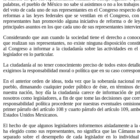
palabras, el pueblo de México no sabe si asistimos o no a los trabajo
del voto de cada uno de sus representantes en el Congreso respecto de
reformas a las leyes federales que se ventilan en el Congreso, co
representantes han promovido alguna iniciativa de reforma o de ley,
principales asuntos en los que cada uno de sus representantes intervie
Considerando que aun cuando la sociedad tiene el derecho a conocer 
que realizan sus representantes, no existe ninguna disposición consti
al Congreso a informar a la ciudadanía sobre las actividades en el 
legislador en lo particular.
La ciudadanía al no tener conocimiento preciso de todos estos detalle
exigirnos la responsabilidad moral o política que en su caso correspo
En el anterior orden de ideas, toda vez que la soberanía nacional re
pueblo, dimanando cualquier poder público de éste, en términos del
nuestra nación, hoy día la ciudadanía carece de información de pr
nosotros como legisladores, a fin de que tome las decisiones que corr
responsabilidad política procedente por nuestras eventuales omision
primer párrafo del artículo 108 y cuarto párrafo del artículo 109, ambo
Estados Unidos Mexicanos.
El hecho de que algunos legisladores informemos aisladamente a la c
ha elegido como sus representantes, no significa que las Cámaras 
separado sobre el desempeño de cada legislador en lo individual