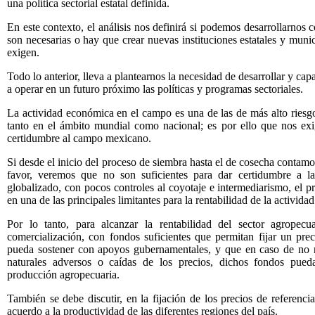
una política sectorial estatal definida.
En este contexto, el análisis nos definirá si podemos desarrollarnos c
son necesarias o hay que crear nuevas instituciones estatales y mun
exigen.
Todo lo anterior, lleva a plantearnos la necesidad de desarrollar y ca
a operar en un futuro próximo las políticas y programas sectoriales.
La actividad económica en el campo es una de las de más alto riesgo, 
tanto en el ámbito mundial como nacional; es por ello que nos exi
certidumbre al campo mexicano.
Si desde el inicio del proceso de siembra hasta el de cosecha contamo
favor, veremos que no son suficientes para dar certidumbre a 
globalizado, con pocos controles al coyotaje e intermediarismo, el p
en una de las principales limitantes para la rentabilidad de la actividad
Por lo tanto, para alcanzar la rentabilidad del sector agropecu
comercialización, con fondos suficientes que permitan fijar un prec
pueda sostener con apoyos gubernamentales, y que en caso de no n
naturales adversos o caídas de los precios, dichos fondos pued
producción agropecuaria.
También se debe discutir, en la fijación de los precios de referencia
acuerdo a la productividad de las diferentes regiones del país.