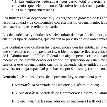
Vl. Las entidades federativas, con cargo total o parcial a
convenios que celebren con el Ejecutivo federal, con la partic
a los municipios interesados.
Los titulares de las dependencias y los órganos de gobierno de las ent
responsabilidad y de conformidad con este mismo ordenamiento, las po
las materias a que se refiere este artículo.
Las dependencias y entidades se abstendrán de crear fideicomisos, o
cualquier tipo de contratos, que evadan lo previsto en este ordenamie
Los contratos que celebren las dependencias con las entidades, o ent
que se celebren entre dependencias, o bien los que se lleven a cabo
de la Administración Pública Federal con alguna perteneciente a la ad
federativa, no estarán dentro del ámbito de aplicación de esta Ley;
sujetos a este ordenamiento, cuando la dependencia o entidad obliga
servicio, no tenga capacidad para hacerlo por sí misma y contrate un t
Artículo 2.-
Para los efectos de la presente Ley, se entenderá por:
I.
Secretaría
: la Secretaría de Hacienda y Crédito Público;
II.
Contraloría
: la Secretaría de Contraloría y Desarrollo Admin
III.
Dependencias
: las señaladas en las fracciones I a III del art