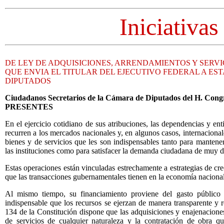
Iniciativas
DE LEY DE ADQUISICIONES, ARRENDAMIENTOS Y SERVI
QUE ENVIA EL TITULAR DEL EJECUTIVO FEDERAL A ES
DIPUTADOS
Ciudadanos Secretarios de la Cámara de Diputados del H. Cong
PRESENTES
En el ejercicio cotidiano de sus atribuciones, las dependencias y ent
recurren a los mercados nacionales y, en algunos casos, internacional
bienes y de servicios que les son indispensables tanto para mantene
las instituciones como para satisfacer la demanda ciudadana de muy di
Estas operaciones están vinculadas estrechamente a estrategias de c
que las transacciones gubernamentales tienen en la economía nacional
Al mismo tiempo, su financiamiento proviene del gasto público f
indispensable que los recursos se ejerzan de manera transparente y re
134 de la Constitución dispone que las adquisiciones y enajenaciones
de servicios de cualquier naturaleza y la contratación de obra qu