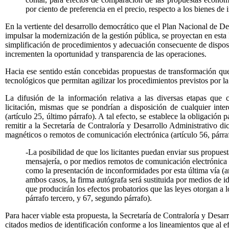
por ciento de preferencia en el precio, respecto a los bienes de 
En la vertiente del desarrollo democrático que el Plan Nacional de 
impulsar la modernización de la gestión pública, se proyectan en esta 
simplificación de procedimientos y adecuación consecuente de dispos
incrementen la oportunidad y transparencia de las operaciones.
Hacia ese sentido están concebidas propuestas de transformación que
tecnológicos que permitan agilizar los procedimientos previstos por la
La difusión de la información relativa a las diversas etapas que
licitación, mismas que se pondrían a disposición de cualquier int
(artículo 25, último párrafo). A tal efecto, se establece la obligación
remitir a la Secretaría de Contraloría y Desarrollo Administrativo d
magnéticos o remotos de comunicación electrónica (artículo 56, párra
-La posibilidad de que los licitantes puedan enviar sus propuesta
mensajería, o por medios remotos de comunicación electrónica (
como la presentación de inconformidades por esta última vía (a
ambos casos, la firma autógrafa será sustituida por medios de i
que producirán los efectos probatorios que las leyes otorgan a 
párrafo tercero, y 67, segundo párrafo).
Para hacer viable esta propuesta, la Secretaría de Contraloría y Desarr
citados medios de identificación conforme a los lineamientos que al ef