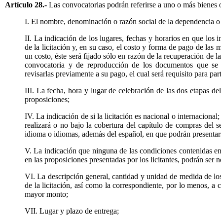
Artículo 28.-
Las convocatorias podrán referirse a uno o más bienes o
I. El nombre, denominación o razón social de la dependencia o
II. La indicación de los lugares, fechas y horarios en que los 
de la licitación y, en su caso, el costo y forma de pago de la
un costo, éste será fijado sólo en razón de la recuperación de l
convocatoria y de reproducción de los documentos que se e
revisarlas previamente a su pago, el cual será requisito para parti
III. La fecha, hora y lugar de celebración de las dos etapas de
proposiciones;
IV. La indicación de si la licitación es nacional o internacional;
realizará o no bajo la cobertura del capítulo de compras del s
idioma o idiomas, además del español, en que podrán presentars
V. La indicación que ninguna de las condiciones contenidas en 
en las proposiciones presentadas por los licitantes, podrán ser 
VI. La descripción general, cantidad y unidad de medida de los
de la licitación, así como la correspondiente, por lo menos, a 
mayor monto;
VII. Lugar y plazo de entrega;