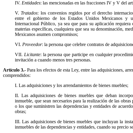
IV.
Entidades
: las mencionadas en las fracciones IV y V del art
V.
Tratados
: los convenios regidos por el derecho internacio
entre el gobierno de los Estados Unidos Mexicanos y u
Internacional Público, ya sea que para su aplicación requiera
materias específicas, cualquiera que sea su denominación, med
Mexicanos asumen compromisos;
VI.
Proveedor
: la persona que celebre contratos de adquisicion
VII.
Licitante
: la persona que participe en cualquier procedimi
invitación a cuando menos tres personas.
Artículo 3.-
Para los efectos de esta Ley, entre las adquisiciones, ar
comprendidos:
I. Las adquisiciones y los arrendamientos de bienes muebles;
II. Las adquisiciones de bienes muebles que deban incorpor
inmueble, que sean necesarios para la realización de las obras 
o los que suministren las dependencias y entidades de acuerdo
obras;
III. Las adquisiciones de bienes muebles que incluyan la insta
inmuebles de las dependencias y entidades, cuando su precio sea