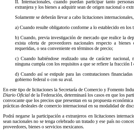
II. Internacionales, cuando puedan participar tanto perso
extranjera y los bienes a adquirir sean de origen nacional o extr
Solamente se deberán llevar a cabo licitaciones internacionales,
a) Cuando resulte obligatorio conforme a lo establecido en los t
b) Cuando, previa investigación de mercado que realice la de
exista oferta de proveedores nacionales respecto a bienes 
requeridas, o sea conveniente en términos de precio;
c) Cuando habiéndose realizado una de carácter nacional, 
ninguna cumpla con los requisitos a que se refiere la fracción I d
d) Cuando así se estipule para las contrataciones financiadas
gobierno federal o con su aval.
En este tipo de licitaciones la Secretaría de Comercio y Fomento Indus
Diario Oficial
de la Federación, determinará los casos en que los part
convocante que los precios que presentan en su propuesta económica 
prácticas desleales de comercio internacional en su modalidad de disc
Podrá negarse la participación a extranjeros en licitaciones internac
sean nacionales no se tenga celebrado un tratado y ese país no conceda 
proveedores, bienes o servicios mexicanos.