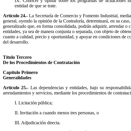
IX. Conocer y opinar sobre los programas de licitaciones in
entidad de que se trate.
Artículo 24.-
La Secretaría de Comercio y Fomento Industrial, median
general, oyendo la opinión de la Contraloría, determinará, en su caso,
generalizado que, en forma consolidada, podrán adquirir, arrendar o c
entidades, ya sea de manera conjunta o separada, con objeto de obten
cuanto a calidad, precio y oportunidad, y apoyar en condiciones de com
del desarrollo.
Título Tercero
De los Procedimientos de Contratación
Capítulo Primero
Generalidades
Artículo 25.-
Las dependencias y entidades, bajo su responsabilida
arrendamientos y servicios, mediante los procedimientos de contratac
I. Licitación pública;
II. Invitación a cuando menos tres personas, o
III. Adjudicación directa.