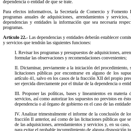
dependencia o entidad de que se trate.
Para efectos informativos, la Secretaría de Comercio y Fomento In
programas anuales de adquisiciones, arrendamientos y servicios, 
dependencias y entidades la información que sea necesaria respec
programas.
Artículo 22.-
Las dependencias y entidades deberán establecer comité
y servicios que tendrán las siguientes funciones:
I. Revisar los programas y presupuestos de adquisiciones, arre
formular las observaciones y recomendaciones convenientes;
II. Dictaminar, previamente a la iniciación del procedimiento,
licitaciones públicas por encontrarse en alguno de los supu
artículo 41, salvo en los casos de la fracción XII del propio p
ser ejercida directamente por el titular de la dependencia o enti
III. Proponer las políticas, bases y lineamientos en materia
servicios, así como autorizar los supuestos no previstos en ésto
dependencia o al órgano de gobierno en el caso de las entidade
IV. Analizar trimestralmente el informe de la conclusión de l
fracción II anterior, así como de las licitaciones públicas que se
de las adquisiciones, arrendamientos y servicios y, en su caso
para evitar el probable incumplimiento de alguna disposición jur