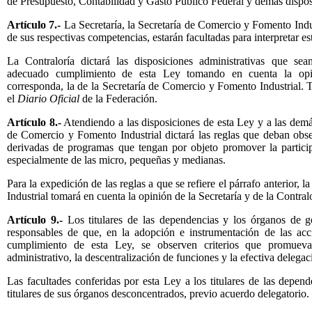
de Presupuesto, Contabilidad y Gasto Público Federal y demás dispos
Artículo 7.-
La Secretaría, la Secretaría de Comercio y Fomento Indus
de sus respectivas competencias, estarán facultadas para interpretar es
La Contraloría dictará las disposiciones administrativas que sean
adecuado cumplimiento de esta Ley tomando en cuenta la opin
corresponda, la de la Secretaría de Comercio y Fomento Industrial. T
el
Diario Oficial
de la Federación.
Artículo 8.-
Atendiendo a las disposiciones de esta Ley y a las demá
de Comercio y Fomento Industrial dictará las reglas que deban obse
derivadas de programas que tengan por objeto promover la particip
especialmente de las micro, pequeñas y medianas.
Para la expedición de las reglas a que se refiere el párrafo anterior,
Industrial tomará en cuenta la opinión de la Secretaría y de la Contralo
Artículo 9.-
Los titulares de las dependencias y los órganos de g
responsables de que, en la adopción e instrumentación de las ac
cumplimiento de esta Ley, se observen criterios que promueva
administrativo, la descentralización de funciones y la efectiva delegac
Las facultades conferidas por esta Ley a los titulares de las depend
titulares de sus órganos desconcentrados, previo acuerdo delegatorio.