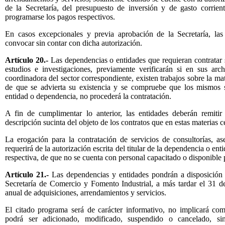
de la Secretaría, del presupuesto de inversión y de gasto corrien
programarse los pagos respectivos.
En casos excepcionales y previa aprobación de la Secretaría, la
convocar sin contar con dicha autorización.
Artículo 20.-
Las dependencias o entidades que requieran contratar se
estudios e investigaciones, previamente verificarán si en sus arc
coordinadora del sector correspondiente, existen trabajos sobre la mat
de que se advierta su existencia y se compruebe que los mismos sa
entidad o dependencia, no procederá la contratación.
A fin de cumplimentar lo anterior, las entidades deberán remiti
descripción sucinta del objeto de los contratos que en estas materias 
La erogación para la contratación de servicios de consultorías, ase
requerirá de la autorización escrita del titular de la dependencia o en
respectiva, de que no se cuenta con personal capacitado o disponible p
Artículo 21.-
Las dependencias y entidades pondrán a disposición d
Secretaría de Comercio y Fomento Industrial, a más tardar el 31 
anual de adquisiciones, arrendamientos y servicios.
El citado programa será de carácter informativo, no implicará co
podrá ser adicionado, modificado, suspendido o cancelado, sin