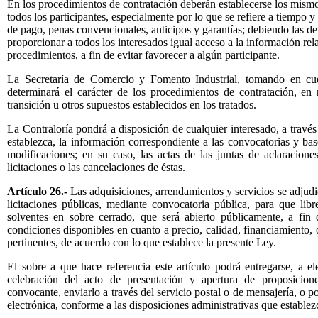
En los procedimientos de contratación deberán establecerse los mismo
todos los participantes, especialmente por lo que se refiere a tiempo 
de pago, penas convencionales, anticipos y garantías; debiendo las d
proporcionar a todos los interesados igual acceso a la información re
procedimientos, a fin de evitar favorecer a algún participante.
La Secretaría de Comercio y Fomento Industrial, tomando en cuen
determinará el carácter de los procedimientos de contratación, en
transición u otros supuestos establecidos en los tratados.
La Contraloría pondrá a disposición de cualquier interesado, a través
establezca, la información correspondiente a las convocatorias y base
modificaciones; en su caso, las actas de las juntas de aclaraciones
licitaciones o las cancelaciones de éstas.
Artículo 26.-
Las adquisiciones, arrendamientos y servicios se adjudic
licitaciones públicas, mediante convocatoria pública, para que lib
solventes en sobre cerrado, que será abierto públicamente, a fin 
condiciones disponibles en cuanto a precio, calidad, financiamiento,
pertinentes, de acuerdo con lo que establece la presente Ley.
El sobre a que hace referencia este artículo podrá entregarse, a ele
celebración del acto de presentación y apertura de proposicione
convocante, enviarlo a través del servicio postal o de mensajería, o
electrónica, conforme a las disposiciones administrativas que establez