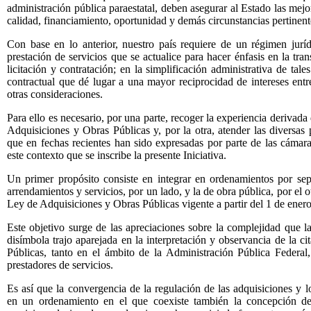
administración pública paraestatal, deben asegurar al Estado las mejo
calidad, financiamiento, oportunidad y demás circunstancias pertinent
Con base en lo anterior, nuestro país requiere de un régimen jurí
prestación de servicios que se actualice para hacer énfasis en la tra
licitación y contratación; en la simplificación administrativa de tal
contractual que dé lugar a una mayor reciprocidad de intereses entre 
otras consideraciones.
Para ello es necesario, por una parte, recoger la experiencia derivada 
Adquisiciones y Obras Públicas y, por la otra, atender las diversas 
que en fechas recientes han sido expresadas por parte de las cámara
este contexto que se inscribe la presente Iniciativa.
Un primer propósito consiste en integrar en ordenamientos por sep
arrendamientos y servicios, por un lado, y la de obra pública, por el o
Ley de Adquisiciones y Obras Públicas vigente a partir del 1 de ener
Este objetivo surge de las apreciaciones sobre la complejidad que l
disímbola trajo aparejada en la interpretación y observancia de la 
Públicas, tanto en el ámbito de la Administración Pública Federal
prestadores de servicios.
Es así que la convergencia de la regulación de las adquisiciones y lo
en un ordenamiento en el que coexiste también la concepción de