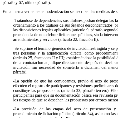
párrafo y 67, último párrafo).
En la misma vertiente de modernización se inscriben las medidas de si
-Tratándose de dependencias, sus titulares podrán delegar las fa
ordenamiento a los titulares de sus órganos desconcentrados, 
las disposiciones legales aplicables (artículo 9, párrafo segundo
procedencia de no celebrar licitaciones públicas, sin la interve
arrendamientos y servicios (artículo 22, fracción II).
-Se suprime el término genérico de invitación restringida y se
tres personas y la adjudicación directa, como procedimient
(artículo 25, fracciones II y III); estableciéndose la posibilidad 
de la contratación adjudique directamente después de declara
invitación, sin necesidad de someterlo a dictamen del menci
párrafo).
-La opción de que las convocantes, previo al acto de prese
efectúen el registro de participantes y revisiones preliminares 
constituye las proposiciones (artículo 33, párrafo tercero). Ell
participantes para que su documentación básica sea revisada pr
los riesgos de que se desechen las propuestas por errores menor
-La precisión de las etapas del acto de presentación y 
procedimiento de licitación pública (artículo 34), así como la