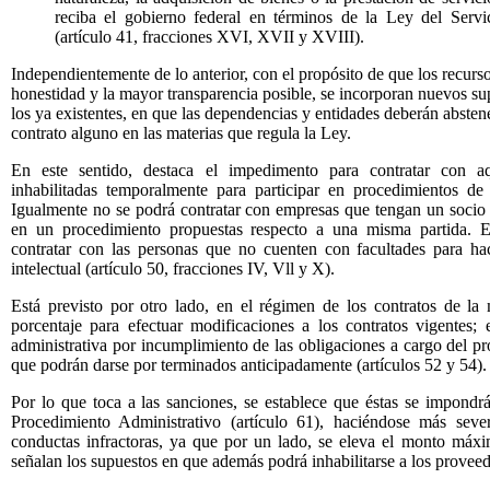
reciba el gobierno federal en términos de la Ley del Servi
(artículo 41, fracciones XVI, XVII y XVIII).
Independientemente de lo anterior, con el propósito de que los recurs
honestidad y la mayor transparencia posible, se incorporan nuevos su
los ya existentes, en que las dependencias y entidades deberán abstene
contrato alguno en las materias que regula la Ley.
En este sentido, destaca el impedimento para contratar con a
inhabilitadas temporalmente para participar en procedimientos de 
Igualmente no se podrá contratar con empresas que tengan un socio
en un procedimiento propuestas respecto a una misma partida. Est
contratar con las personas que no cuenten con facultades para h
intelectual (artículo 50, fracciones IV, Vll y X).
Está previsto por otro lado, en el régimen de los contratos de la 
porcentaje para efectuar modificaciones a los contratos vigentes; 
administrativa por incumplimiento de las obligaciones a cargo del p
que podrán darse por terminados anticipadamente (artículos 52 y 54).
Por lo que toca a las sanciones, se establece que éstas se impondr
Procedimiento Administrativo (artículo 61), haciéndose más sever
conductas infractoras, ya que por un lado, se eleva el monto máxim
señalan los supuestos en que además podrá inhabilitarse a los proveedo