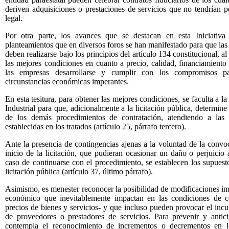
deriven adquisiciones o prestaciones de servicios que no tendrían 
legal.
Por otra parte, los avances que se destacan en esta Iniciativa
planteamientos que en diversos foros se han manifestado para que la
deben realizarse bajo los principios del artículo 134 constitucional, a
las mejores condiciones en cuanto a precio, calidad, financiamiento
las empresas desarrollarse y cumplir con los compromisos pa
circunstancias económicas imperantes.
En esta tesitura, para obtener las mejores condiciones, se faculta a 
Industrial para que, adicionalmente a la licitación pública, determine 
de los demás procedimientos de contratación, atendiendo a las 
establecidas en los tratados (artículo 25, párrafo tercero).
Ante la presencia de contingencias ajenas a la voluntad de la convo
inicio de la licitación, que pudieran ocasionar un daño o perjuicio
caso de continuarse con el procedimiento, se establecen los supuest
licitación pública (artículo 37, último párrafo).
Asimismo, es menester reconocer la posibilidad de modificaciones imp
económico que inevitablemente impactan en las condiciones de co
precios de bienes y servicios- y que incluso pueden provocar el inc
de proveedores o prestadores de servicios. Para prevenir y anticipa
contempla el reconocimiento de incrementos o decrementos en l