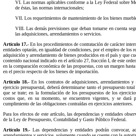
VI. Las normas aplicables conforme a la Ley Federal sobre Me
de éstas, las normas internacionales;
VII. Los requerimientos de mantenimiento de los bienes mueble
VIII. Las demás previsiones que deban tomarse en cuenta según
las adquisiciones, arrendamientos o servicios.
Artículo 17.-
En los procedimientos de contratación de carácter inter
entidades optarán, en igualdad de condiciones, por el empleo de los r
adquisición y arrendamiento de bienes producidos en el país y que cu
contenido nacional indicado en el artículo 27, fracción I, de este ord
en la comparación económica de las propuestas, con un margen hasta d
en el precio respecto de los bienes de importación.
Artículo 18.-
En los contratos de adquisiciones, arrendamientos y 
ejercicio presupuestal, deberá determinarse tanto el presupuesto total 
que se trate; en la formulación de los presupuestos de los ejercici
costos que, en su momento, se encuentren vigentes, y se dará pr
cumplimiento de las obligaciones contraídas en ejercicios anteriores.
Para los efectos de este artículo, las dependencias y entidades obser
de la Ley de Presupuesto, Contabilidad y Gasto Público Federal.
Artículo 19.-
Las dependencias y entidades podrán convocar, adju
arrendamientos y servicios, solamente cuando se cuente con la autoriz