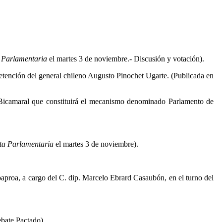
 Parlamentaria
el martes 3 de noviembre.- Discusión y votación).
detención del general chileno Augusto Pinochet Ugarte. (Publicada en
 Bicamaral que constituirá el mecanismo denominado Parlamento de
ta Parlamentaria
el martes 3 de noviembre).
aproa, a cargo del C. dip. Marcelo Ebrard Casaubón, en el turno del
ebate Pactado).