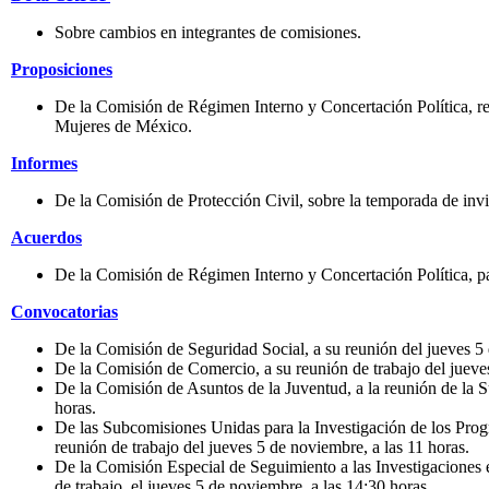
Sobre cambios en integrantes de comisiones.
Proposiciones
De la Comisión de Régimen Interno y Concertación Política, r
Mujeres de México.
Informes
De la Comisión de Protección Civil, sobre la temporada de invie
Acuerdos
De la Comisión de Régimen Interno y Concertación Política, pa
Convocatorias
De la Comisión de Seguridad Social, a su reunión del jueves 5 
De la Comisión de Comercio, a su reunión de trabajo del jueves
De la Comisión de Asuntos de la Juventud, a la reunión de la Sub
horas.
De las Subcomisiones Unidas para la Investigación de los Pro
reunión de trabajo del jueves 5 de noviembre, a las 11 horas.
De la Comisión Especial de Seguimiento a las Investigaciones 
de trabajo, el jueves 5 de noviembre, a las 14:30 horas.