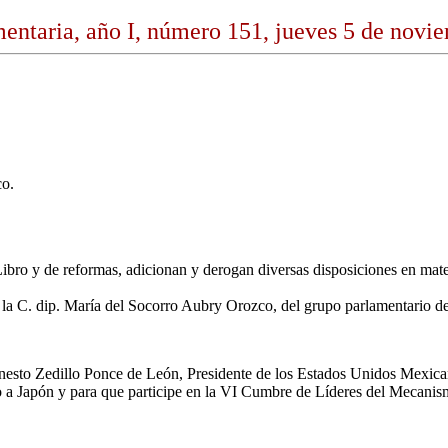
entaria, año I, número 151, jueves 5 de novi
co.
ibro y de reformas, adicionan y derogan diversas disposiciones en mater
e la C. dip. María del Socorro Aubry Orozco, del grupo parlamentario d
sto Zedillo Ponce de León, Presidente de los Estados Unidos Mexicanos,
ajo a Japón y para que participe en la VI Cumbre de Líderes del Mecan