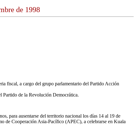
embre de 1998
ia fiscal, a cargo del grupo parlamentario del Partido Acción
el Partido de la Revolución Democrática.
 para ausentarse del territorio nacional los días 14 al 19 de
ismo de Cooperación Asia-Pacífico (APEC), a celebrarse en Kuala