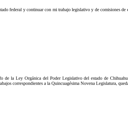
tado federal y continuar con mi trabajo legislativo y de comisiones d
fo de la Ley Orgánica del Poder Legislativo del estado de Chihuahu
os trabajos correspondientes a la Quincuagésima Novena Legislatura, qued