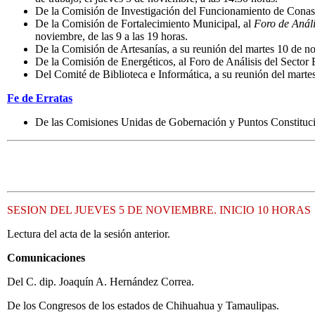
De la Comisión de Investigación del Funcionamiento de Conasup
De la Comisión de Fortalecimiento Municipal, al
Foro de Análi
noviembre, de las 9 a las 19 horas.
De la Comisión de Artesanías, a su reunión del martes 10 de no
De la Comisión de Energéticos, al Foro de Análisis del Sector E
Del Comité de Biblioteca e Informática, a su reunión del marte
Fe de Erratas
De las Comisiones Unidas de Gobernación y Puntos Constitucion
SESION DEL JUEVES 5 DE NOVIEMBRE. INICIO 10 HORAS
Lectura del acta de la sesión anterior.
Comunicaciones
Del C. dip. Joaquín A. Hernández Correa.
De los Congresos de los estados de Chihuahua y Tamaulipas.