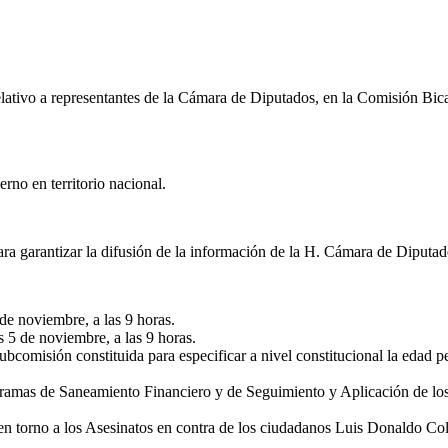
elativo a representantes de la Cámara de Diputados, en la Comisión Bi
rno en territorio nacional.
ra garantizar la difusión de la información de la H. Cámara de Diputad
de noviembre, a las 9 horas.
 5 de noviembre, a las 9 horas.
comisión constituida para especificar a nivel constitucional la edad pen
gramas de Saneamiento Financiero y de Seguimiento y Aplicación de l
en torno a los Asesinatos en contra de los ciudadanos Luis Donaldo Col