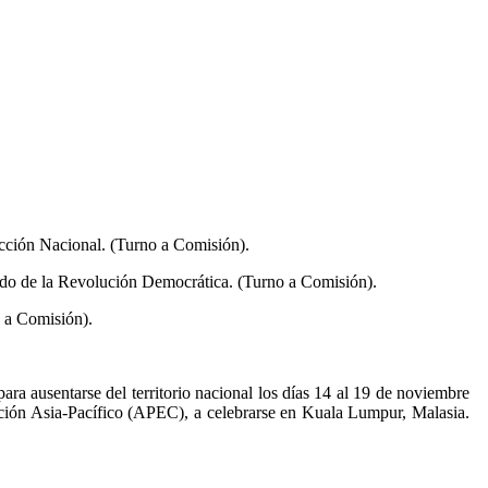
Acción Nacional. (Turno
a Comisión).
tido de la Revolución Democrática. (Turno a Comisión).
o a Comisión).
a ausentarse del territorio nacional los días 14 al 19 de noviembre
ación Asia-Pacífico (APEC), a celebrarse en Kuala Lumpur, Malasia.