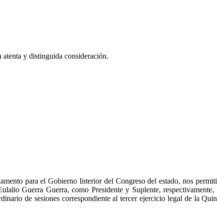
 atenta y distinguida consideración.
amento para el Gobierno Interior del Congreso del estado, nos permit
lalio Guerra Guerra, como Presidente y Suplente, respectivamente, pa
dinario de sesiones correspondiente al tercer ejercicio legal de la Qu