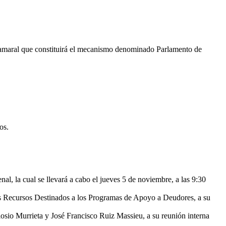
camaral que constituirá el mecanismo denominado Parlamento de
os.
al, la cual se llevará a cabo el jueves 5 de noviembre, a las 9:30
os Recursos Destinados a los Programas de Apoyo a Deudores, a su
osio Murrieta y José Francisco Ruiz Massieu, a su reunión interna