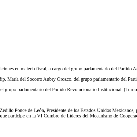
iciones en materia fiscal, a cargo del grupo parlamentario del Partido 
. dip. María del Socorro Aubry Orozco, del grupo parlamentario del Par
el grupo parlamentario del Partido Revolucionario Institucional. (Turn
edillo Ponce de León, Presidente de los Estados Unidos Mexicanos, par
ara que participe en la VI Cumbre de Líderes del Mecanismo de Cooper