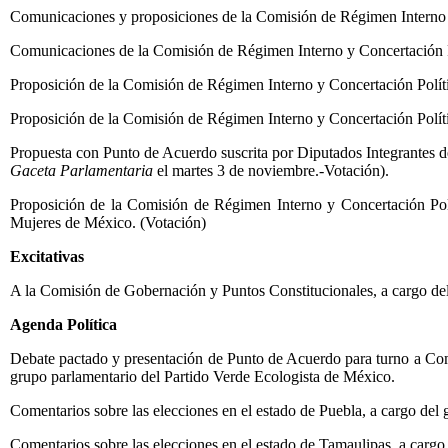
Comunicaciones y proposiciones de la Comisión de Régimen Interno 
Comunicaciones de la Comisión de Régimen Interno y Concertación P
Proposición de la Comisión de Régimen Interno y Concertación Polít
Proposición de la Comisión de Régimen Interno y Concertación Políti
Propuesta con Punto de Acuerdo suscrita por Diputados Integrantes de
Gaceta Parlamentaria
el martes 3 de noviembre.-Votación).
Proposición de la Comisión de Régimen Interno y Concertación Pol
Mujeres de México. (Votación)
Excitativas
A la Comisión de Gobernación y Puntos Constitucionales, a cargo de
Agenda Política
Debate pactado y presentación de Punto de Acuerdo para turno a Comi
grupo parlamentario del Partido Verde Ecologista de México.
Comentarios sobre las elecciones en el estado de Puebla, a cargo del
Comentarios sobre las elecciones en el estado de Tamaulipas, a cargo