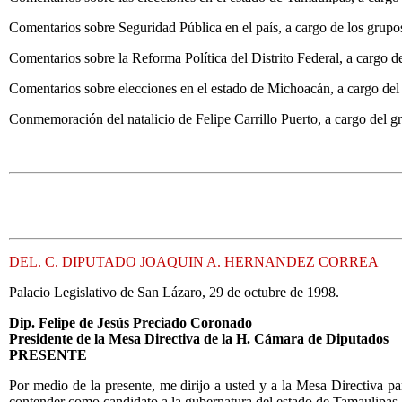
Comentarios sobre Seguridad Pública en el país, a cargo de los grupos
Comentarios sobre la Reforma Política del Distrito Federal, a cargo 
Comentarios sobre elecciones en el estado de Michoacán, a cargo del 
Conmemoración del natalicio de Felipe Carrillo Puerto, a cargo del gr
DEL. C. DIPUTADO JOAQUIN A. HERNANDEZ CORREA
Palacio Legislativo de San Lázaro, 29 de octubre de 1998.
Dip. Felipe de Jesús Preciado Coronado
Presidente de la Mesa Directiva de la H. Cámara de Diputados
PRESENTE
Por medio de la presente, me dirijo a usted y a la Mesa Directiva par
contender como candidato a la gubernatura del estado de Tamaulipas.