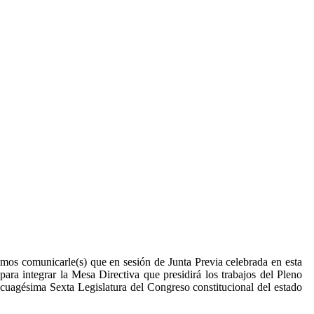
imos comunicarle(s) que en sesión de Junta Previa celebrada en esta
ra integrar la Mesa Directiva que presidirá los trabajos del Pleno
incuagésima Sexta Legislatura del Congreso constitucional del estado