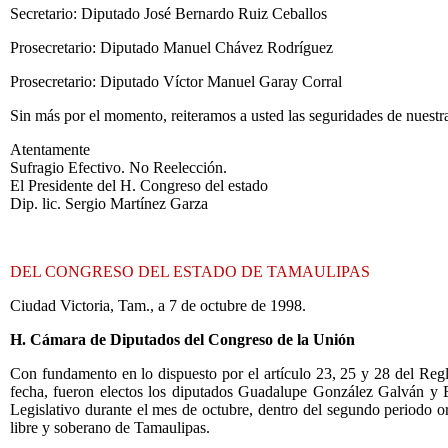
Secretario: Diputado José Bernardo Ruiz Ceballos
Prosecretario: Diputado Manuel Chávez Rodríguez
Prosecretario: Diputado Víctor Manuel Garay Corral
Sin más por el momento, reiteramos a usted las seguridades de nuestra
Atentamente
Sufragio Efectivo. No Reelección.
El Presidente del H. Congreso del estado
Dip. lic. Sergio Martínez Garza
DEL CONGRESO DEL ESTADO DE TAMAULIPAS
Ciudad Victoria, Tam., a 7 de octubre de 1998.
H. Cámara de Diputados del Congreso de la Unión
Con fundamento en lo dispuesto por el artículo 23, 25 y 28 del Regl
fecha, fueron electos los diputados Guadalupe González Galván y Eu
Legislativo durante el mes de octubre, dentro del segundo periodo or
libre y soberano de Tamaulipas.