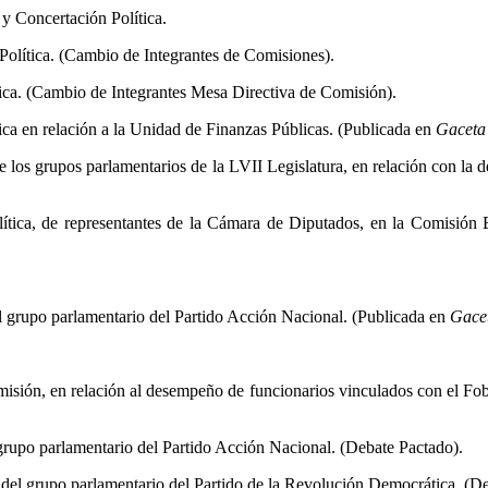
y Concertación Política.
olítica. (Cambio de Integrantes de Comisiones).
ica. (Cambio de Integrantes Mesa Directiva de Comisión).
ca en relación a la Unidad de Finanzas Públicas. (Publicada en
Gaceta
 los grupos parlamentarios de la LVII Legislatura, en relación con la 
ítica, de representantes de la Cámara de Diputados, en la Comisión
l grupo parlamentario del Partido Acción Nacional. (Publicada en
Gace
sión, en relación al desempeño de funcionarios vinculados con el Fob
 grupo parlamentario del Partido Acción Nacional. (Debate Pactado).
 del grupo parlamentario del Partido de la Revolución Democrática. (D