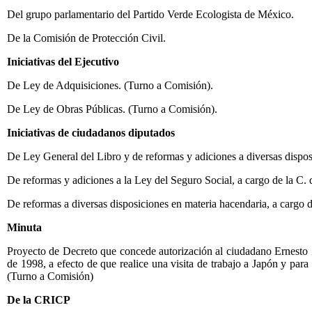
Del grupo parlamentario del Partido Verde Ecologista de México.
De la Comisión de Protección Civil.
Iniciativas del Ejecutivo
De Ley de Adquisiciones. (Turno a Comisión).
De Ley de Obras Públicas.
(Turno a Comisión).
Iniciativas de ciudadanos diputados
De Ley General del Libro y de reformas y adiciones a diversas dispos
De reformas y adiciones a la Ley del Seguro Social, a cargo de la C
De reformas a diversas disposiciones en materia hacendaria, a cargo d
Minuta
Proyecto de Decreto que concede autorización al ciudadano Ernesto Z
de 1998, a efecto de que realice una visita de trabajo a Japón y p
(Turno a Comisión)
De la CRICP