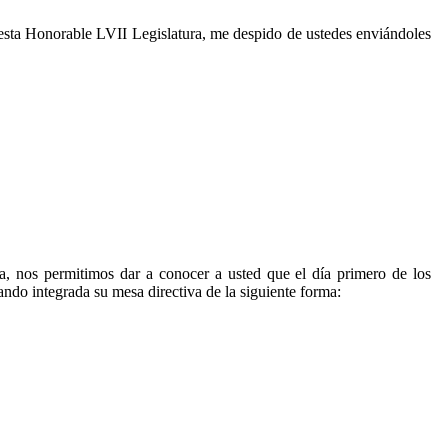
e esta Honorable LVII Legislatura, me despido de ustedes enviándoles
a, nos permitimos dar a conocer a usted que el día primero de los
ando integrada su mesa directiva de la siguiente forma: