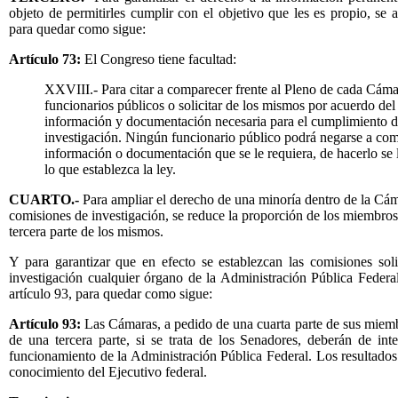
objeto de permitirles cumplir con el objetivo que les es propio, se a
para quedar como sigue:
Artículo 73:
El Congreso tiene facultad:
XXVIII.- Para citar a comparecer frente al Pleno de cada Cáma
funcionarios públicos o solicitar de los mismos por acuerdo del
información y documentación necesaria para el cumplimiento de 
investigación. Ningún funcionario público podrá negarse a com
información o documentación que se le requiera, de hacerlo se
lo que establezca la ley.
CUARTO.-
Para ampliar el derecho de una minoría dentro de la Cám
comisiones de investigación, se reduce la proporción de los miembros q
tercera parte de los mismos.
Y para garantizar que en efecto se establezcan las comisiones sol
investigación cualquier órgano de la Administración Pública Federal
artículo 93, para quedar como sigue:
Artículo 93:
Las Cámaras, a pedido de una cuarta parte de sus miemb
de una tercera parte, si se trata de los Senadores, deberán de inte
funcionamiento de la Administración Pública Federal. Los resultados 
conocimiento del Ejecutivo federal.