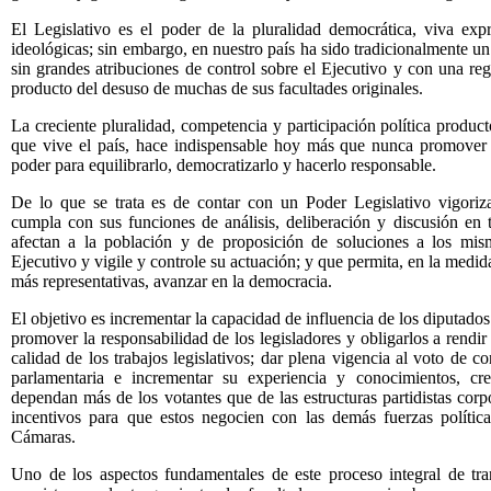
El Legislativo es el poder de la pluralidad democrática, viva expre
ideológicas; sin embargo, en nuestro país ha sido tradicionalmente u
sin grandes atribuciones de control sobre el Ejecutivo y con una re
producto del desuso de muchas de sus facultades originales.
La creciente pluralidad, competencia y participación política produc
que vive el país, hace indispensable hoy más que nunca promover l
poder para equilibrarlo, democratizarlo y hacerlo responsable.
De lo que se trata es de contar con un Poder Legislativo vigoriz
cumpla con sus funciones de análisis, deliberación y discusión en
afectan a la población y de proposición de soluciones a los mism
Ejecutivo y vigile y controle su actuación; y que permita, en la medida
más representativas, avanzar en la democracia.
El objetivo es incrementar la capacidad de influencia de los diputados 
promover la responsabilidad de los legisladores y obligarlos a rendir 
calidad de los trabajos legislativos; dar plena vigencia al voto de co
parlamentaria e incrementar su experiencia y conocimientos, cre
dependan más de los votantes que de las estructuras partidistas corp
incentivos para que estos negocien con las demás fuerzas política
Cámaras.
Uno de los aspectos fundamentales de este proceso integral de tra