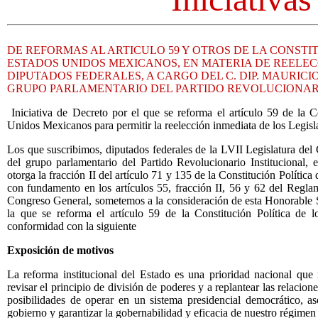
DE REFORMAS AL ARTICULO 59 Y OTROS DE LA CONSTIT
ESTADOS UNIDOS MEXICANOS, EN MATERIA DE REELEC
DIPUTADOS FEDERALES, A CARGO DEL C. DIP. MAURICIO
GRUPO PARLAMENTARIO DEL PARTIDO REVOLUCIONAR
Iniciativa de Decreto por el que se reforma el artículo 59 de la Co
Unidos Mexicanos para permitir la reelección inmediata de los Legisl
Los que suscribimos, diputados federales de la LVII Legislatura del
del grupo parlamentario del Partido Revolucionario Institucional, e
otorga la fracción II del artículo 71 y 135 de la Constitución Políti
con fundamento en los artículos 55, fracción II, 56 y 62 del Reglam
Congreso General, sometemos a la consideración de esta Honorable So
la que se reforma el artículo 59 de la Constitución Política de
conformidad con la siguiente
Exposición de motivos
La reforma institucional del Estado es una prioridad nacional que n
revisar el principio de división de poderes y a replantear las relacion
posibilidades de operar en un sistema presidencial democrático, ase
gobierno y garantizar la gobernabilidad y eficacia de nuestro régimen j