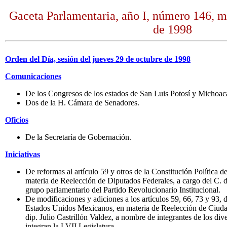
Gaceta Parlamentaria, año I, número 146, m
de 1998
Orden del Día, sesión del jueves 29 de octubre de 1998
Comunicaciones
De los Congresos de los estados de San Luis Potosí y Michoac
Dos de la H. Cámara de Senadores.
Oficios
De la Secretaría de Gobernación.
Iniciativas
De reformas al artículo 59 y otros de la Constitución Política
materia de Reelección de Diputados Federales, a cargo del C. d
grupo parlamentario del Partido Revolucionario Institucional.
De modificaciones y adiciones a los artículos 59, 66, 73 y 93, d
Estados Unidos Mexicanos, en materia de Reelección de Ciuda
dip. Julio Castrillón Valdez, a nombre de integrantes de los di
integran la LVII Legislatura.