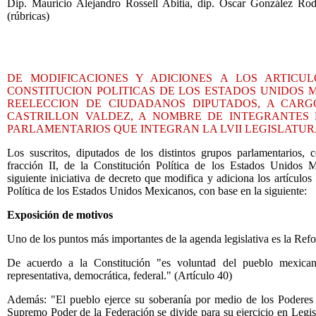
Dip. Mauricio Alejandro Rossell Abitia, dip. Oscar González Rod
(rúbricas)
DE MODIFICACIONES Y ADICIONES A LOS ARTICULO
CONSTITUCION POLITICAS DE LOS ESTADOS UNIDOS 
REELECCION DE CIUDADANOS DIPUTADOS, A CARGO
CASTRILLON VALDEZ, A NOMBRE DE INTEGRANTES 
PARLAMENTARIOS QUE INTEGRAN LA LVII LEGISLATU
Los suscritos, diputados de los distintos grupos parlamentarios, 
fracción II, de la Constitución Política de los Estados Unidos 
siguiente iniciativa de decreto que modifica y adiciona los artículos
Política de los Estados Unidos Mexicanos, con base en la siguiente:
Exposición de motivos
Uno de los puntos más importantes de la agenda legislativa es la Re
De acuerdo a la Constitución "es voluntad del pueblo mexicano
representativa, democrática, federal." (Artículo 40)
Además: "El pueblo ejerce su soberanía por medio de los Poderes 
Supremo Poder de la Federación se divide para su ejercicio en Legisla