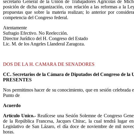
secretario General de la Unión de Trabajadores Agrícolas de Mich
posición de dicha organización, con relación a las reformas a la Le
propuestas que sobre la materia realizan; lo anterior por conside
competencia del Congreso federal.
Atentamente
Sufragio Efectivo. No Reelección.
Director Jurídico del H. Congreso del Estado
Lic. M. de los Angeles Llanderal Zaragoza.
DOS DE LA H. CAMARA DE SENADORES
CC. Secretarios de la Cámara de Diputados del Congreso de la 
PRESENTES
Nos permitimos hacer de su conocimiento, que en sesión celebrada en
Punto de
Acuerdo
Artículo Unico.-
Realícese una Sesión Solemne de Congreso General
de la República Francesa, Jacques Chirac, la cual tendrá lugar en
Legislativo de San Lázaro, el día doce de noviembre de mil novec
horas.