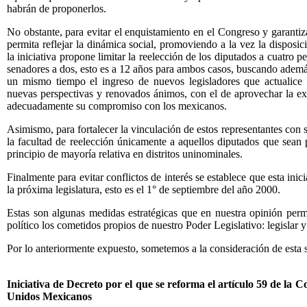
habrán de proponerlos.
No obstante, para evitar el enquistamiento en el Congreso y garanti
permita reflejar la dinámica social, promoviendo a la vez la disposic
la iniciativa propone limitar la reelección de los diputados a cuatro p
senadores a dos, esto es a 12 años para ambos casos, buscando además 
un mismo tiempo el ingreso de nuevos legisladores que actualice 
nuevas perspectivas y renovados ánimos, con el de aprovechar la e
adecuadamente su compromiso con los mexicanos.
Asimismo, para fortalecer la vinculación de estos representantes con 
la facultad de reelección únicamente a aquellos diputados que sean p
principio de mayoría relativa en distritos uninominales.
Finalmente para evitar conflictos de interés se establece que esta inicia
la próxima legislatura, esto es el 1° de septiembre del año 2000.
Estas son algunas medidas estratégicas que en nuestra opinión permi
político los cometidos propios de nuestro Poder Legislativo: legislar y
Por lo anteriormente expuesto, sometemos a la consideración de esta s
Iniciativa de Decreto por el que se reforma el artículo 59 de la Co
Unidos Mexicanos