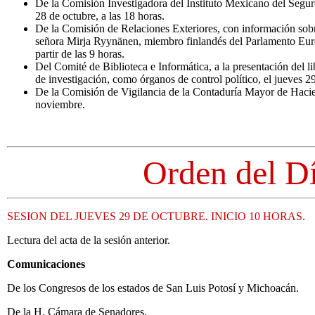
De la Comisión Investigadora del Instituto Mexicano del Seguro
28 de octubre, a las 18 horas.
De la Comisión de Relaciones Exteriores, con información sobre
señora Mirja Ryynänen, miembro finlandés del Parlamento Euro
partir de las 9 horas.
Del Comité de Biblioteca e Informática, a la presentación del l
de investigación, como órganos de control político, el jueves 29
De la Comisión de Vigilancia de la Contaduría Mayor de Hacie
noviembre.
Orden del D
SESION DEL JUEVES 29 DE OCTUBRE. INICIO 10 HORAS.
Lectura del acta de la sesión anterior.
Comunicaciones
De los Congresos de los estados de San Luis Potosí y Michoacán.
De la H. Cámara de Senadores.