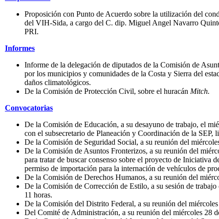
Proposición con Punto de Acuerdo sobre la utilización del c
del VIH-Sida, a cargo del C. dip. Miguel Angel Navarro Quinte
PRI.
Informes
Informe de la delegación de diputados de la Comisión de Asunto
por los municipios y comunidades de la Costa y Sierra del esta
daños climatológicos.
De la Comisión de Protección Civil, sobre el huracán
Mitch.
Convocatorias
De la Comisión de Educación, a su desayuno de trabajo, el miér
con el subsecretario de Planeación y Coordinación de la SEP, 
De la Comisión de Seguridad Social, a su reunión del miércoles 
De la Comisión de Asuntos Fronterizos, a su reunión del miércol
para tratar de buscar consenso sobre el proyecto de Iniciativa 
permiso de importación para la internación de vehículos de pro
De la Comisión de Derechos Humanos, a su reunión del miércole
De la Comisión de Corrección de Estilo, a su sesión de trabajo 
11 horas.
De la Comisión del Distrito Federal, a su reunión del miércoles 
Del Comité de Administración, a su reunión del miércoles 28 de