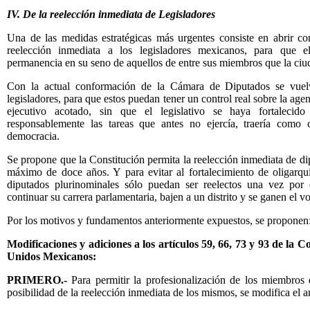
IV. De la reelección inmediata de Legisladores
Una de las medidas estratégicas más urgentes consiste en abrir con
reelección inmediata a los legisladores mexicanos, para que e
permanencia en su seno de aquellos de entre sus miembros que la ciu
Con la actual conformación de la Cámara de Diputados se vuelve
legisladores, para que estos puedan tener un control real sobre la ag
ejecutivo acotado, sin que el legislativo se haya fortalecido
responsablemente las tareas que antes no ejercía, traería como 
democracia.
Se propone que la Constitución permita la reelección inmediata de d
máximo de doce años. Y para evitar al fortalecimiento de oligarquí
diputados plurinominales sólo puedan ser reelectos una vez por 
continuar su carrera parlamentaria, bajen a un distrito y se ganen el v
Por los motivos y fundamentos anteriormente expuestos, se proponen
Modificaciones y adiciones a los artículos 59, 66, 73 y 93 de la Co
Unidos Mexicanos:
PRIMERO.-
Para permitir la profesionalización de los miembros 
posibilidad de la reelección inmediata de los mismos, se modifica el 