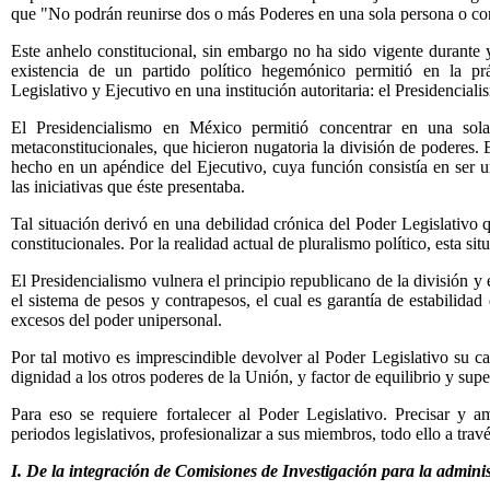
que "No podrán reunirse dos o más Poderes en una sola persona o cor
Este anhelo constitucional, sin embargo no ha sido vigente durante 
existencia de un partido político hegemónico permitió en la prá
Legislativo y Ejecutivo en una institución autoritaria: el
Presidenciali
El Presidencialismo en México permitió concentrar en una sol
metaconstitucionales, que hicieron nugatoria la división de poderes. 
hecho en un apéndice del Ejecutivo, cuya función consistía en ser u
las iniciativas que éste presentaba.
Tal situación derivó en una debilidad crónica del Poder Legislativo q
constitucionales. Por la realidad actual de pluralismo político, esta sit
El Presidencialismo vulnera el principio republicano de la división y 
el sistema de pesos y contrapesos, el cual es garantía de estabilidad
excesos del poder unipersonal.
Por tal motivo es imprescindible devolver al Poder Legislativo su c
dignidad a los otros poderes de la Unión, y factor de equilibrio y sup
Para eso se requiere fortalecer al Poder Legislativo. Precisar y am
periodos legislativos, profesionalizar a sus miembros, todo ello a trav
I. De la integración de Comisiones de Investigación para la admini