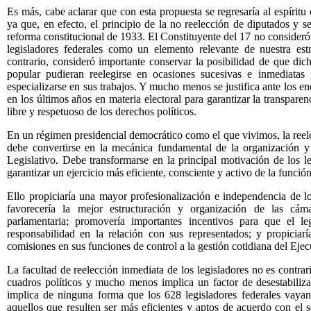
Es más, cabe aclarar que con esta propuesta se regresaría al espíritu
ya que, en efecto, el principio de la no reelección de diputados y se
reforma constitucional de 1933. El Constituyente del 17 no consideró 
legisladores federales como un elemento relevante de nuestra estr
contrario, consideró importante conservar la posibilidad de que dic
popular pudieran reelegirse en ocasiones sucesivas e inmediatas 
especializarse en sus trabajos. Y mucho menos se justifica ante los
en los últimos años en materia electoral para garantizar la transparen
libre y respetuoso de los derechos políticos.
En un régimen presidencial democrático como el que vivimos, la reele
debe convertirse en la mecánica fundamental de la organización y
Legislativo. Debe transformarse en la principal motivación de los l
garantizar un ejercicio más eficiente, consciente y activo de la función 
Ello propiciaría una mayor profesionalización e independencia de l
favorecería la mejor estructuración y organización de las cámar
parlamentaria; promovería importantes incentivos para que el le
responsabilidad en la relación con sus representados; y propiciar
comisiones en sus funciones de control a la gestión cotidiana del Ejec
La facultad de reelección inmediata de los legisladores no es contrar
cuadros políticos y mucho menos implica un factor de desestabiliz
implica de ninguna forma que los 628 legisladores federales vayan
aquellos que resulten ser más eficientes y aptos de acuerdo con el s