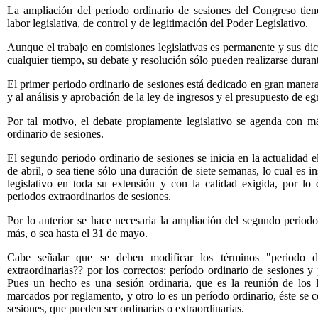
La ampliación del periodo ordinario de sesiones del Congreso tie
labor legislativa, de control y de legitimación del Poder Legislativo.
Aunque el trabajo en comisiones legislativas es permanente y sus di
cualquier tiempo, su debate y resolución sólo pueden realizarse durant
El primer periodo ordinario de sesiones está dedicado en gran manera 
y al análisis y aprobación de la ley de ingresos y el presupuesto
de eg
Por tal motivo, el debate propiamente legislativo se agenda con má
ordinario de sesiones.
El segundo periodo ordinario de sesiones se inicia en la actualidad 
de abril, o sea tiene sólo una duración de siete semanas, lo cual es in
legislativo en toda su extensión y con la calidad exigida, por 
periodos extraordinarios de sesiones.
Por lo anterior se hace necesaria la ampliación del segundo perio
más, o sea hasta el 31 de mayo.
Cabe señalar que se deben modificar los términos "periodo de
extraordinarias?? por los correctos: período ordinario de sesiones y 
Pues un hecho es una sesión ordinaria, que es la reunión de los l
marcados por reglamento, y otro lo es un período ordinario, éste se
sesiones, que pueden ser ordinarias o extraordinarias.