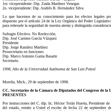
1er. vicepresidente: Dip. Zaida Martínez Venegas
2o. vicepresidente: Dip. Andrés B. Hernández Silva
Lo que hacemos de su conocimiento para los efectos legales pr
dispuesto por el artículo 24 de la Ley Orgánica del Poder Legislativo
para reiterarle la seguridad de nuestra atenta y distinguida consideraci
Sufragio Efectivo. No Reelección.
Dip. José Carmen García Vázquez
Presidente
Dip. Jorge Ramírez Martínez
Prosecretario en funciones
Dip. Marco Antonio Gama Basarte
Secretario.
1998, Año de la Universidad Autónoma de San Luis Potosí
Morelia, Mich., 29 de septiembre de 1998.
CC. Secretarios de la Cámara de Diputados del Congreso de la 
PRESENTES
Por instrucciones del C. dip. lic. Héctor Terán Huerta, Presidente 
del estado, remito a Usted el escrito de fecha 22 de septiembre d