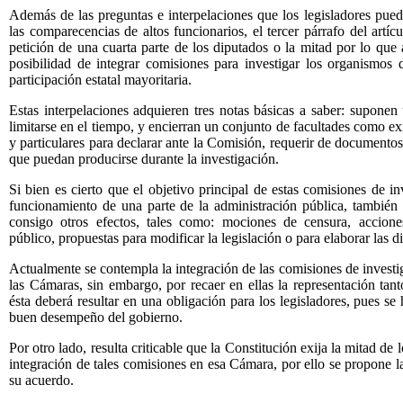
Además de las preguntas e interpelaciones que los legisladores pued
las comparecencias de altos funcionarios, el tercer párrafo del artíc
petición de una cuarta parte de los diputados o la mitad por lo que 
posibilidad de integrar comisiones para investigar los organismos 
participación estatal mayoritaria.
Estas interpelaciones adquieren tres notas básicas a saber: suponen
limitarse en el tiempo, y encierran un conjunto de facultades como exi
y particulares para declarar ante la Comisión, requerir de documentos
que puedan producirse durante la investigación.
Si bien es cierto que el objetivo principal de estas comisiones de in
funcionamiento de una parte de la administración pública, también
consigo otros efectos, tales como: mociones de censura, acciones
público, propuestas para modificar la legislación
o para elaborar las di
Actualmente se contempla la integración de las comisiones de invest
las Cámaras, sin embargo, por recaer en ellas la representación tant
ésta deberá resultar en una obligación para los legisladores, pues se 
buen desempeño del gobierno.
Por otro lado, resulta criticable que la Constitución exija la mitad de
integración de tales comisiones en esa Cámara, por ello se propone la
su acuerdo.