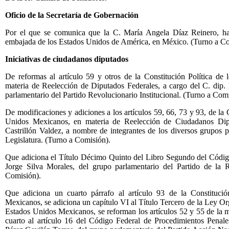
Oficio de la Secretaría de Gobernación
Por el que se comunica que la C. María Angela Díaz Reinero, ha 
embajada de los Estados Unidos de América, en México. (Turno a Co
Iniciativas de ciudadanos diputados
De reformas al artículo 59 y otros de la Constitución Política de
materia de Reelección de Diputados Federales, a cargo del C. dip. 
parlamentario del Partido Revolucionario Institucional. (Turno a Comi
De modificaciones y adiciones a los artículos 59, 66, 73 y 93, de la 
Unidos Mexicanos, en materia de Reelección de Ciudadanos Dipu
Castrillón Valdez, a nombre de integrantes de los diversos grupos p
Legislatura. (Turno a Comisión).
Que adiciona el Título Décimo Quinto del Libro Segundo del Código
Jorge Silva Morales, del grupo parlamentario del Partido de la 
Comisión).
Que adiciona un cuarto párrafo al artículo 93 de la Constitució
Mexicanos, se adiciona un capítulo VI al Título Tercero de la Ley O
Estados Unidos Mexicanos, se reforman los artículos 52 y 55 de la m
cuarto al artículo 16 del Código Federal de Procedimientos Penale