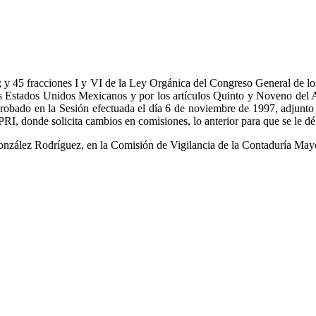
d; y 45 fracciones I y VI de la Ley Orgánica del Congreso General de lo
s Estados Unidos Mexicanos y por los artículos Quinto y Noveno del A
robado en la Sesión efectuada el día 6 de noviembre de 1997, adjunto 
I, donde solicita cambios en comisiones, lo anterior para que se le dé 
González Rodríguez, en la Comisión de Vigilancia de la Contaduría May