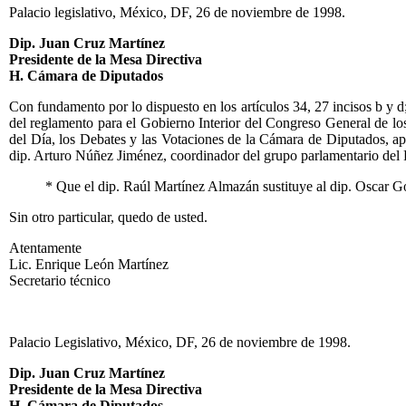
Palacio legislativo, México, DF, 26 de noviembre de 1998.
Dip. Juan Cruz Martínez
Presidente de la Mesa Directiva
H. Cámara de Diputados
Con fundamento por lo dispuesto en los artículos 34, 27 incisos b y 
del reglamento para el Gobierno Interior del Congreso General de lo
del Día, los Debates y las Votaciones de la Cámara de Diputados, ap
dip. Arturo Núñez Jiménez, coordinador del grupo parlamentario del PR
* Que el dip. Raúl Martínez Almazán sustituye al dip. Oscar 
Sin otro particular, quedo de usted.
Atentamente
Lic. Enrique León Martínez
Secretario técnico
Palacio Legislativo, México, DF, 26 de noviembre de 1998.
Dip. Juan Cruz Martínez
Presidente de la Mesa Directiva
H. Cámara de Diputados