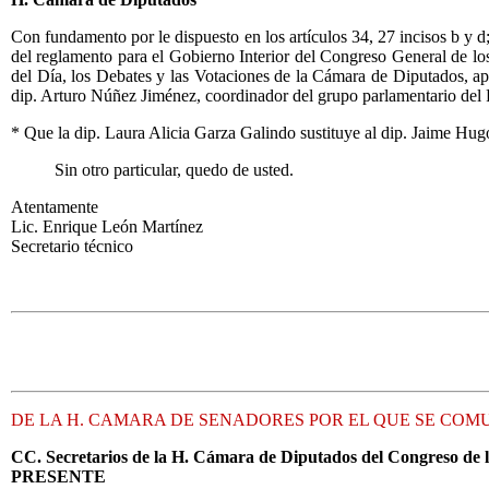
Con fundamento por le dispuesto en los artículos 34, 27 incisos b y 
del reglamento para el Gobierno Interior del Congreso General de lo
del Día, los Debates y las Votaciones de la Cámara de Diputados, ap
dip. Arturo Núñez Jiménez, coordinador del grupo parlamentario del P
* Que la dip. Laura Alicia Garza Galindo sustituye al dip. Jaime H
Sin otro particular, quedo de usted.
Atentamente
Lic. Enrique León Martínez
Secretario técnico
DE LA H. CAMARA DE SENADORES POR EL QUE SE COM
CC. Secretarios de la H. Cámara de Diputados del Congreso de 
PRESENTE