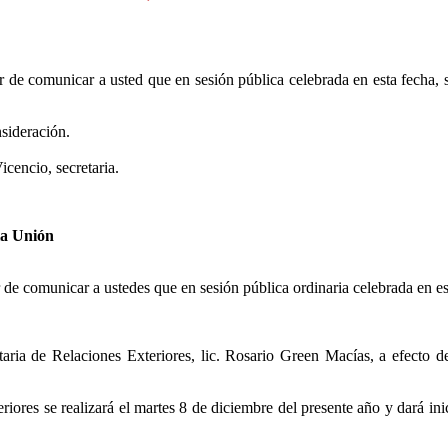
 de comunicar a usted que en sesión pública celebrada en esta fecha, 
nsideración.
icencio, secretaria.
la Unión
e comunicar a ustedes que en sesión pública ordinaria celebrada en est
aria de Relaciones Exteriores, lic. Rosario Green Macías, a efecto de
teriores se realizará el martes 8 de diciembre del presente año y dará in