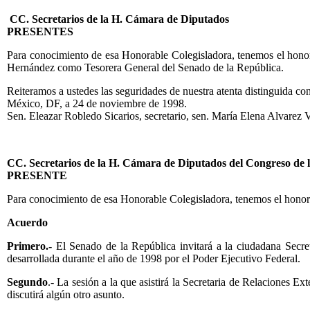
CC. Secretarios de la H. Cámara de Diputados
PRESENTES
Para conocimiento de esa Honorable Colegisladora, tenemos el honor
Hernández como Tesorera General del Senado de la República.
Reiteramos a ustedes las seguridades de nuestra atenta distinguida co
México, DF, a 24 de noviembre de 1998.
Sen. Eleazar Robledo Sicarios, secretario, sen. María Elena Alvarez V
CC. Secretarios de la H. Cámara de Diputados del Congreso de 
PRESENTE
Para conocimiento de esa Honorable Colegisladora, tenemos el honor d
Acuerdo
Primero.-
El Senado de la República invitará a la ciudadana Secret
desarrollada durante el año de 1998 por el Poder Ejecutivo Federal.
Segundo
.- La sesión a la que asistirá la Secretaria de Relaciones Ex
discutirá algún otro asunto.