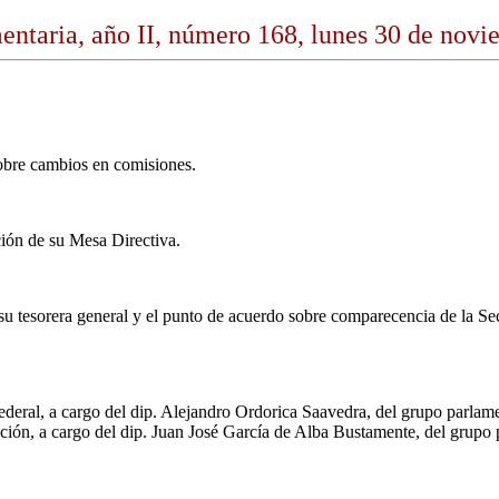
entaria, año II, número 168, lunes 30 de nov
obre cambios en comisiones.
ión de su Mesa Directiva.
 tesorera general y el punto de acuerdo sobre comparecencia de la Sec
 Federal, a cargo del dip. Alejandro Ordorica Saavedra, del grupo parla
ación, a cargo del dip. Juan José García de Alba Bustamente, del grupo