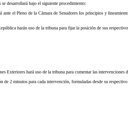
 se desarrollará bajo el siguiente procedimiento:
drá ante el Pleno de la Cámara de Senadores los principios y lineamient
epública harán uso de la tribuna para fijar la posición de sus respecti
iones Exteriores hará uso de la tribuna para comentar las intervenciones 
ón de 2 minutos para cada intervención, formuladas desde su respectivo 