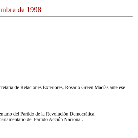
iembre de 1998
retaria de Relaciones Exteriores, Rosario Green Macías ante ese
mentario del Partido de la Revolución Democrática.
 parlamentario del Partido Acción Nacional.