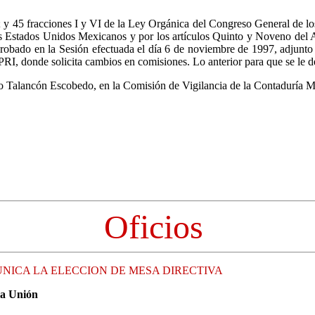
d; y 45 fracciones I y VI de la Ley Orgánica del Congreso General de lo
s Estados Unidos Mexicanos y por los artículos Quinto y Noveno del A
robado en la Sesión efectuada el día 6 de noviembre de 1997, adjunto 
RI, donde solicita cambios en comisiones. Lo anterior para que se le dé
ugo Talancón Escobedo, en la Comisión de Vigilancia de la Contaduría 
Oficios
UNICA LA ELECCION DE MESA DIRECTIVA
la Unión