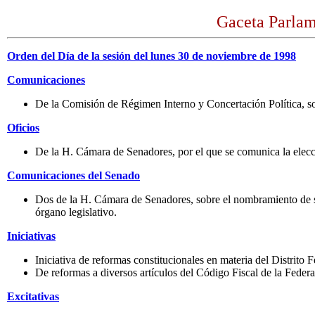
Gaceta Parlam
Orden del Día de la sesión del lunes 30 de noviembre de 1998
Comunicaciones
De la Comisión de Régimen Interno y Concertación Política, s
Oficios
De la H. Cámara de Senadores, por el que se comunica la elecc
Comunicaciones del Senado
Dos de la H. Cámara de Senadores, sobre el nombramiento de su
órgano legislativo.
Iniciativas
Iniciativa de reformas constitucionales en materia del Distrito
De reformas a diversos artículos del Código Fiscal de la Feder
Excitativas