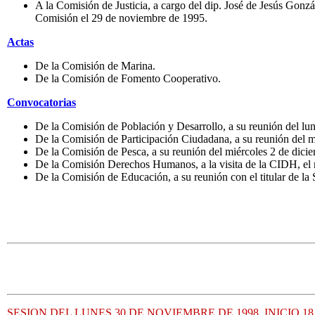
A la Comisión de Justicia, a cargo del dip. José de Jesús Gonzá
Comisión el 29 de noviembre de 1995.
Actas
De la Comisión de Marina.
De la Comisión de Fomento Cooperativo.
Convocatorias
De la Comisión de Población y Desarrollo, a su reunión del lun
De la Comisión de Participación Ciudadana, a su reunión del mi
De la Comisión de Pesca, a su reunión del miércoles 2 de dicie
De la Comisión Derechos Humanos, a la visita de la CIDH, el ma
De la Comisión de Educación, a su reunión con el titular de la 
SESION DEL LUNES 30 DE NOVIEMBRE DE 1998. INICIO 1