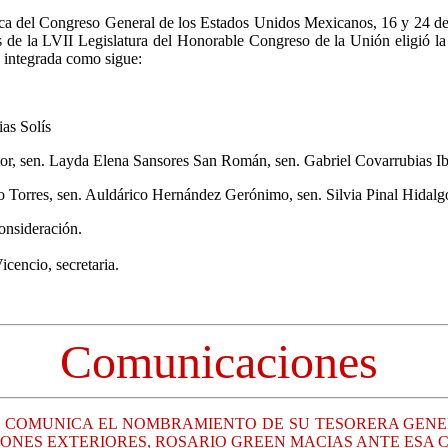
ica del Congreso General de los Estados Unidos Mexicanos, 16 y 24 de
s de la LVII Legislatura del Honorable Congreso de la Unión eligió l
 integrada como sigue:
ias Solís
tor, sen. Layda Elena Sansores San Román, sen. Gabriel Covarrubias Ib
o Torres, sen. Auldárico Hernández Gerónimo, sen. Silvia Pinal Hidalg
consideración.
icencio, secretaria.
Comunicaciones
SE COMUNICA EL NOMBRAMIENTO DE SU TESORERA GENE
IONES EXTERIORES, ROSARIO GREEN MACIAS ANTE ESA