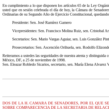
En cumplimiento a lo que disponen los artículos 65 de la Ley Orgán
usted que en sesión celebrada el día de hoy, la Cámara de Senadore
Ordinarias de su Segundo Año de Ejercicio Constitucional, quedando
Presidente: Sen. José Ramírez Gamero
Vicepresidentes: Sen. Francisco Molina Ruiz, sen. Cristobal Ar
Secretarios: Sen. Mario Vargas Aguiar, sen. Luis González Pin
Prosecretarios: Sen. Ascención Orihuela, sen. Rodolfo Elizond
Reiteramos a ustedes las seguridades de nuestra atenta y distinguida 
México, DF, a 25 de noviembre de 1998.
Sen. Eleazar Robledo Sicarios, secretario, sen. María Elena Alvarez V
DOS DE LA H. CAMARA DE SENADORES, POR EL QUE 
SOBRE COMPARECENCIA DE LA SECRETARIA DE RELAC