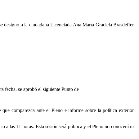
se designó a la ciudadana Licenciada Ana María Graciela Brasdeffer
a fecha, se aprobó el siguiente Punto de
 que comparezca ante el Pleno e informe sobre la política exterior
icio a las 11 horas. Esta sesión será pública y el Pleno no conocerá ni