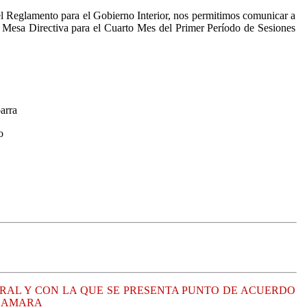
l Reglamento para el Gobierno Interior, nos permitimos comunicar a
a Mesa Directiva para el Cuarto Mes del Primer Período de Sesiones
arra
o
RAL Y CON LA QUE SE PRESENTA PUNTO DE ACUERDO
 CAMARA