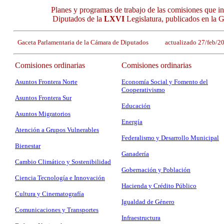
Planes y programas de trabajo de las comisiones que i
Diputados de la
LXVI
Legislatura, publicados en la 
Gaceta Parlamentaria de la Cámara de Diputados actualizado 27/feb/
Comisiones ordinarias
Comisiones ordinarias
Asuntos Frontera Norte
Economía Social y Fomento del
Cooperativismo
Asuntos Frontera Sur
Educación
Asuntos Migratorios
Energía
Atención a Grupos Vulnerables
Federalismo y Desarrollo Municipal
Bienestar
Ganadería
Cambio Climático y Sostenibilidad
Gobernación y Población
Ciencia Tecnología e Innovación
Hacienda y Crédito Público
Cultura y Cinematografía
Igualdad de Género
Comunicaciones y Transportes
Infraestructura