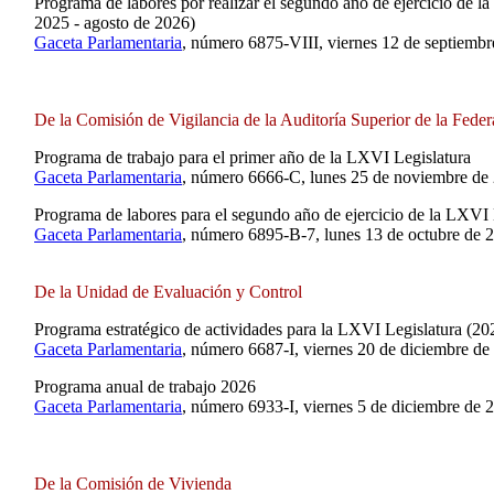
Programa de labores por realizar el segundo año de ejercicio de l
2025 - agosto de 2026)
Gaceta Parlamentaria
, número 6875-VIII, viernes 12 de septiembr
De la Comisión de Vigilancia de la Auditoría Superior de la Feder
Programa de trabajo para el primer año de la LXVI Legislatura
Gaceta Parlamentaria
, número 6666-C, lunes 25 de noviembre de
Programa de labores para el segundo año de ejercicio de la LXVI 
Gaceta Parlamentaria
, número 6895-B-7, lunes 13 de octubre de 
De la Unidad de Evaluación y Control
Programa estratégico de actividades para la LXVI Legislatura (2
Gaceta Parlamentaria
, número 6687-I, viernes 20 de diciembre de
Programa anual de trabajo 2026
Gaceta Parlamentaria
, número 6933-I, viernes 5 de diciembre de 
De la Comisión de Vivienda