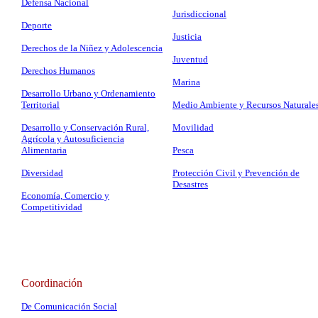
Defensa Nacional
Jurisdiccional
Deporte
Justicia
Derechos de la Niñez y Adolescencia
Juventud
Derechos Humanos
Marina
Desarrollo Urbano y Ordenamiento
Territorial
Medio Ambiente y Recursos Naturale
Desarrollo y Conservación Rural,
Movilidad
Agrícola y Autosuficiencia
Alimentaria
Pesca
Diversidad
Protección Civil y Prevención de
Desastres
Economía, Comercio y
Competitividad
Coordinación
De Comunicación Social