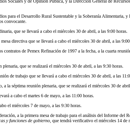
udios Sociales y de Opinión Pública, y la Dirección General de Recurso
udios para el Desarrollo Rural Sustentable y la Soberanía Alimentaria,
ios convocante.
naria, que se llevará a cabo el miércoles 30 de abril, a las 9:00 horas.
esa directiva que se llevará a cabo el miércoles 30 de abril, a las 9:00
 contratos de Pemex Refinación de 1997 a la fecha, a la cuarta reunión d
lenaria, que se realizará el miércoles 30 de abril, a las 9:30 horas.
ión de trabajo que se llevará a cabo el miércoles 30 de abril, a las 11:
la séptima reunión plenaria, que se realizará el miércoles 30 de abril,
evará a cabo el martes 6 de mayo, a las 11:00 horas.
cabo el miércoles 7 de mayo, a las 9:30 horas.
eración, a la primera mesa de trabajo para el análisis del Informe del 
icas y funciones de gobierno,
que tendrá verificativo el miércoles 14 de 