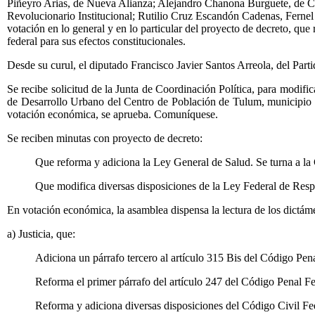
Piñeyro Arias, de Nueva Alianza; Alejandro Chanona Burguete, de C
Revolucionario Institucional; Rutilio Cruz Escandón Cadenas, Ferne
votación en lo general y en lo particular del proyecto de decreto, que
federal para sus efectos constitucionales.
Desde su curul, el diputado Francisco Javier Santos Arreola, del Part
Se recibe solicitud de la Junta de Coordinación Política, para modifica
de Desarrollo Urbano del Centro de Población de Tulum, municipio de
votación económica, se aprueba. Comuníquese.
Se reciben minutas con proyecto de decreto:
Que reforma y adiciona la Ley General de Salud. Se turna a la
Que modifica diversas disposiciones de la Ley Federal de Resp
En votación económica, la asamblea dispensa la lectura de los dictám
a) Justicia, que:
Adiciona un párrafo tercero al artículo 315 Bis del Código Pena
Reforma el primer párrafo del artículo 247 del Código Penal Fe
Reforma y adiciona diversas disposiciones del Código Civil Fe