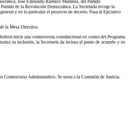
ocrática; José Edmundo Ramírez Martínez, del Partido
Partido de la Revolución Democrática. La Secretaría recoge la
general y en lo particular el proyecto de decreto. Pasa al Ejecutivo
 de la Mesa Directiva.
o federal inicie una controversia constitucional en contra del Programa
iza su inclusión, la Secretaría da lectura al punto de acuerdo y en
o Contencioso Administrativo. Se turna a la Comisión de Justicia.