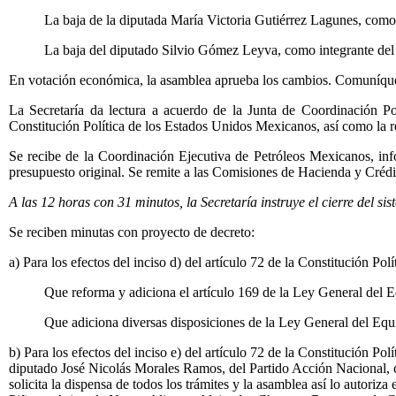
La baja de la diputada María Victoria Gutiérrez Lagunes, como
La baja del diputado Silvio Gómez Leyva, como integrante del
En votación económica, la asamblea aprueba los cambios. Comuníqu
La Secretaría da lectura a acuerdo de la Junta de Coordinación Po
Constitución Política de los Estados Unidos Mexicanos, así como la r
Se recibe de la Coordinación Ejecutiva de Petróleos Mexicanos, inf
presupuesto original. Se remite a las Comisiones de Hacienda y Crédi
A las 12 horas con 31 minutos, la Secretaría instruye el cierre del si
Se reciben minutas con proyecto de decreto:
a) Para los efectos del inciso d) del artículo 72 de la Constitución P
Que reforma y adiciona el artículo 169 de la Ley General del 
Que adiciona diversas disposiciones de la Ley General del Equ
b) Para los efectos del inciso e) del artículo 72 de la Constitución P
diputado José Nicolás Morales Ramos, del Partido Acción Nacional, 
solicita la dispensa de todos los trámites y la asamblea así lo autori