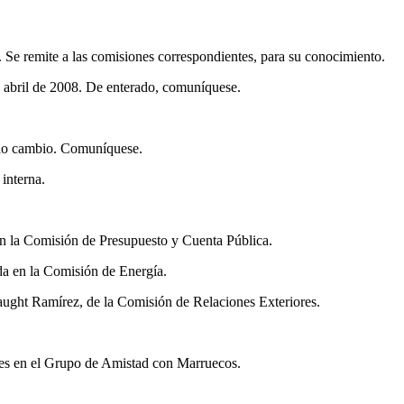
Se remite a las comisiones correspondientes, para su conocimiento.
e abril de 2008. De enterado, comuníquese.
cho cambio. Comuníquese.
interna.
en la Comisión de Presupuesto y Cuenta Pública.
da en la Comisión de Energía.
ught Ramírez, de la Comisión de Relaciones Exteriores.
les en el Grupo de Amistad con Marruecos.