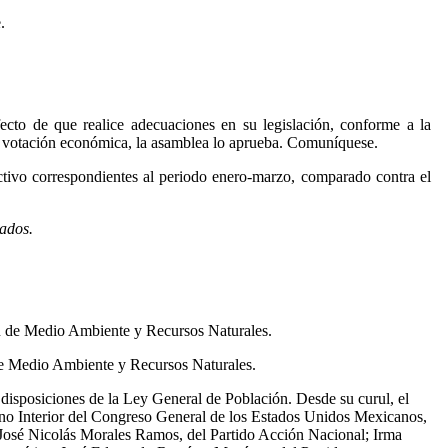
.
ecto de que realice adecuaciones en su legislación, conforme a la
 En votación económica, la asamblea lo aprueba. Comuníquese.
ctivo correspondientes al periodo enero-marzo, comparado contra el
tados.
ión de Medio Ambiente y Recursos Naturales.
 de Medio Ambiente y Recursos Naturales.
s disposiciones de la Ley General de Población. Desde su curul, el
rno Interior del Congreso General de los Estados Unidos Mexicanos,
dos José Nicolás Morales Ramos, del Partido Acción Nacional; Irma