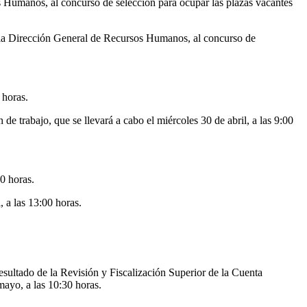
s Humanos, al concurso de selección para ocupar las plazas vacantes
 y la Dirección General de Recursos Humanos, al concurso de
 horas.
e trabajo, que se llevará a cabo el miércoles 30 de abril, a las 9:00
00 horas.
 a las 13:00 horas.
Resultado de la Revisión y Fiscalización Superior de la Cuenta
mayo, a las 10:30 horas.