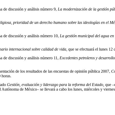
sa de discusión y análisis número 9,
La modernización de la gestión púb
eligiosa, prioridad de un derecho humano sobre las ideologías en el Mé
sa de discusión y análisis número 10,
La gestión municipal del agua e
ario internacional sobre calidad de vida,
que se efectuará el lunes 12 
sa de discusión y análisis número 11,
Excedentes petroleros y desarroll
sentación de los resultados de las encuestas de opinión pública 2007,
Co
0 horas.
omado
Gestión, evaluación y liderazgo para la reforma del Estado,
que –c
Autónoma de México– se llevará a cabo los lunes, miércoles y viernes c