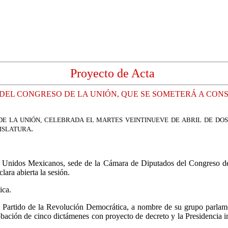
Proyecto de Acta
DEL CONGRESO DE LA UNIÓN, QUE SE SOMETERÁ A CONS
DE LA UNIÓN, CELEBRADA EL MARTES VEINTINUEVE DE ABRIL DE DOS
.
GISLATURA
os Unidos Mexicanos, sede de la Cámara de Diputados del Congreso de
lara abierta la sesión.
ica.
Partido de la Revolución Democrática, a nombre de su grupo parlamen
obación de cinco dictámenes con proyecto de decreto y la Presidencia i