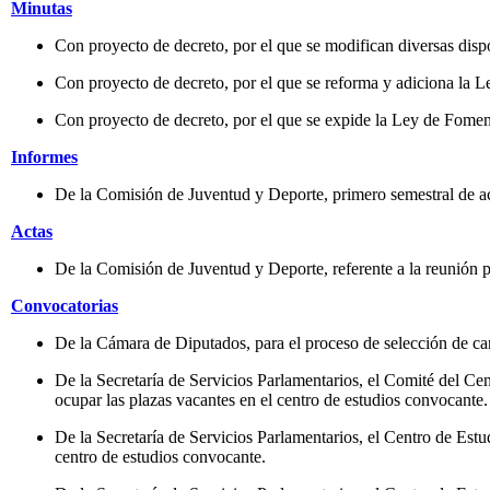
Minutas
Con proyecto de decreto, por el que se modifican diversas dis
Con proyecto de decreto, por el que se reforma y adiciona la L
Con proyecto de decreto, por el que se expide la Ley de Foment
Informes
De la Comisión de Juventud y Deporte, primero semestral de ac
Actas
De la Comisión de Juventud y Deporte, referente a la reunión p
Convocatorias
De la Cámara de Diputados, para el proceso de selección de cand
De la Secretaría de Servicios Parlamentarios, el Comité del C
ocupar las plazas vacantes en el centro de estudios convocante.
De la Secretaría de Servicios Parlamentarios, el Centro de Est
centro de estudios convocante.