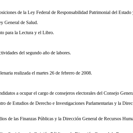
posiciones de la Ley Federal de Responsabilidad Patrimonial del Estado
ey General de Salud.
o para la Lectura y el Libro.
tividades del segundo año de labores.
lenaria realizada el martes 26 de febrero de 2008.
idatos a ocupar el cargo de consejeros electorales del Consejo General 
entro de Estudios de Derecho e Investigaciones Parlamentarias y la Dir
udios de las Finanzas Públicas y la Dirección General de Recursos Huma