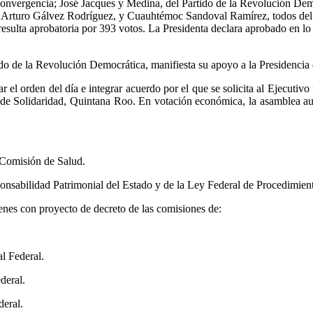
onvergencia; José Jacques y Medina, del Partido de la Revolución Dem
l Arturo Gálvez Rodríguez, y Cuauhtémoc Sandoval Ramírez, todos del 
 resulta aprobatoria por 393 votos. La Presidenta declara aprobado en lo 
ido de la Revolución Democrática, manifiesta su apoyo a la Presidencia
r el orden del día e integrar acuerdo por el que se solicita al Ejecutiv
 Solidaridad, Quintana Roo. En votación económica, la asamblea autor
 Comisión de Salud.
onsabilidad Patrimonial del Estado y de la Ley Federal de Procedimient
enes con proyecto de decreto de las comisiones de:
l Federal.
deral.
deral.