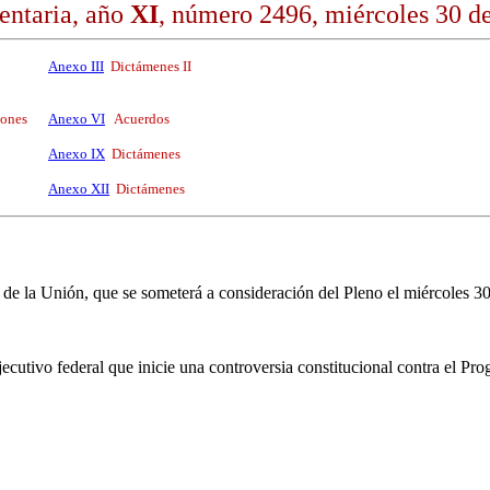
entaria, año
XI
, número 2496, miércoles 30 de
Anexo III
Dictámenes II
iones
Anexo VI
Acuerdos
Anexo IX
Dictámenes
Anexo XII
Dictámenes
e la Unión, que se someterá a consideración del Pleno el miércoles 30
 Ejecutivo federal que inicie una controversia constitucional contra el