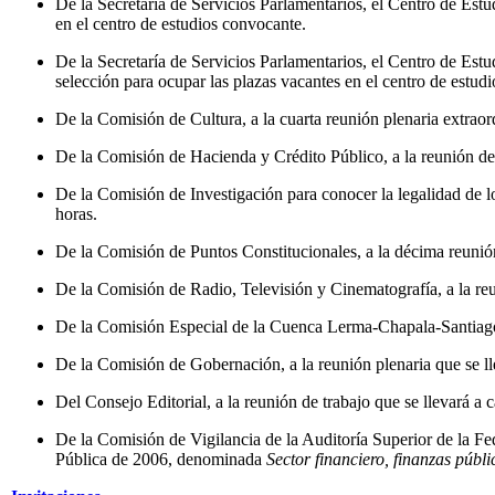
De la Secretaría de Servicios Parlamentarios, el Centro de Est
en el centro de estudios convocante.
De la Secretaría de Servicios Parlamentarios, el Centro de Est
selección para ocupar las plazas vacantes en el centro de estud
De la Comisión de Cultura, a la cuarta reunión plenaria extraordi
De la Comisión de Hacienda y Crédito Público, a la reunión de m
De la Comisión de Investigación para conocer la legalidad de los
horas.
De la Comisión de Puntos Constitucionales, a la décima reunión p
De la Comisión de Radio, Televisión y Cinematografía, a la reun
De la Comisión Especial de la Cuenca Lerma-Chapala-Santiago, a 
De la Comisión de Gobernación, a la reunión plenaria que se ll
Del Consejo Editorial, a la reunión de trabajo que se llevará a 
De la Comisión de Vigilancia de la Auditoría Superior de la Fed
Pública de 2006, denominada
Sector financiero, finanzas públ