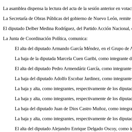
La asamblea dispensa la lectura del acta de la sesión anterior en vot
La Secretaría de Obras Públicas del gobierno de Nuevo León, remite 
El diputado Delber Medina Rodríguez, del Partido Acción Nacional, co
La Junta de Coordinación Política, comunica:
El alta del diputado Armando García Méndez, en el Grupo de 
La baja de la diputada Marcela Cuen Garibi, como integrante de 
El alta del diputado Pedro Armendáriz García, como integrant
La baja del diputado Adolfo Escobar Jardinez, como integrante
La baja y alta, como integrantes, respectivamente de los dip
La baja y alta, como integrantes, respectivamente de los dip
La baja del diputado Juan de Dios Castro Muñoz, como integr
La baja y alta, como integrantes, respectivamente de los di
El alta del diputado Alejandro Enrique Delgado Oscoy, como i