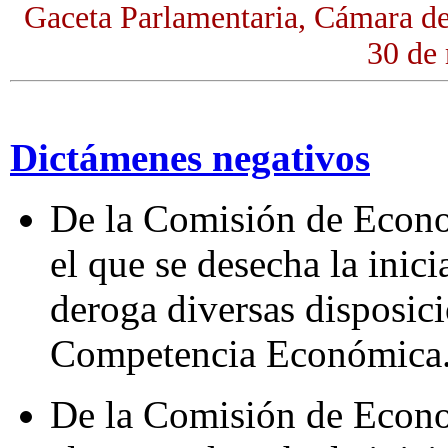
Gaceta Parlamentaria, Cámara d
30 de
Dictámenes negativos
De la Comisión de Econo
el que se desecha la inic
deroga diversas disposic
Competencia Económica
De la Comisión de Econo