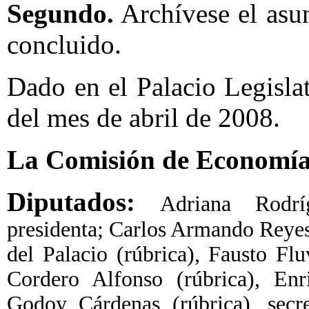
Segundo.
Archívese el asun
concluido.
Dado en el Palacio Legisla
del mes de abril de 2008.
La Comisión de Economí
Diputados:
Adriana Rodríg
presidenta; Carlos Armando Reyes
del Palacio (rúbrica), Fausto F
Cordero Alfonso (rúbrica), Enr
Godoy Cárdenas (rúbrica), secr