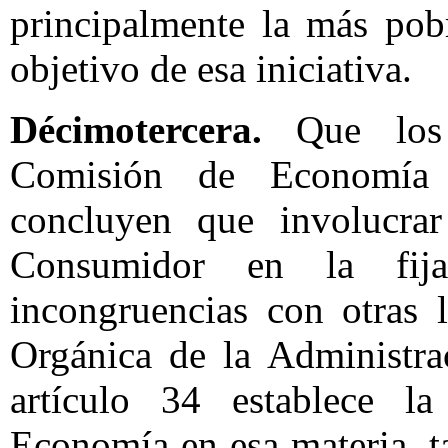
principalmente la más pobr
objetivo de esa iniciativa.
Décimotercera.
Que los d
Comisión de Economía 
concluyen que involucrar
Consumidor en la fija
incongruencias con otras 
Orgánica de la Administra
artículo 34 establece la
Economía en esa materia, t