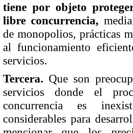
tiene por objeto protege
libre concurrencia,
median
de monopolios, prácticas m
al funcionamiento eficien
servicios.
Tercera.
Que son preocup
servicios donde el pro
concurrencia es inexis
considerables para desarro
mencionar que los prec