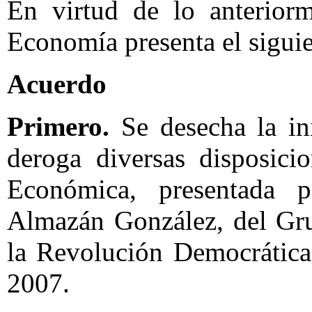
En virtud de lo anterior
Economía presenta el sigui
Acuerdo
Primero.
Se desecha la ini
deroga diversas disposic
Económica, presentada 
Almazán González, del Gru
la Revolución Democrática
2007.