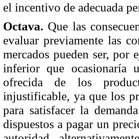
el incentivo de adecuada p
Octava.
Que las consecuen
evaluar previamente las c
mercados pueden ser, por e
inferior que ocasionaría 
ofrecida de los produ
injustificable, ya que los 
para satisfacer la demand
dispuestos a pagar un preci
autoridad, alternativament