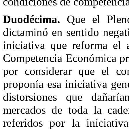
condiciones de competencia 
Duodécima.
Que el Pleno
dictaminó en sentido negat
iniciativa que reforma el
Competencia Económica pre
por considerar que el con
proponía esa iniciativa gen
distorsiones que dañarí
mercados de toda la cade
referidos por la iniciati