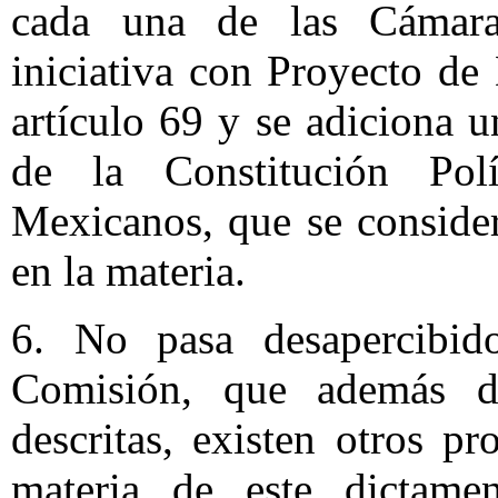
cada una de las Cámaras
iniciativa con Proyecto de
artículo 69 y se adiciona u
de la Constitución Pol
Mexicanos, que se consider
en la materia.
6. No pasa desapercibido
Comisión, que además de 
descritas, existen otros p
materia de este dictamen