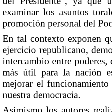
del Presidente", ya que u
examinar los asuntos tora
promoción personal del Pod
En tal contexto exponen q
ejercicio republicano, demo
intercambio entre poderes,
más útil para la nación 
mejorar el funcionamiento 
nuestra democracia.
Asimismo los autores reali