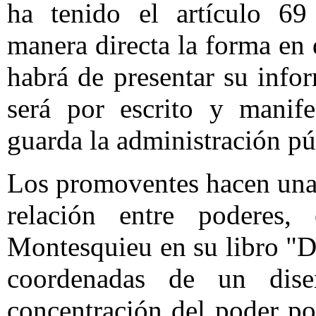
ha tenido el artículo 69
manera directa la forma en 
habrá de presentar su info
será por escrito y manife
guarda la administración púb
Los promoventes hacen una s
relación entre poderes
Montesquieu en su libro "De
coordenadas de un diseñ
concentración del poder pol