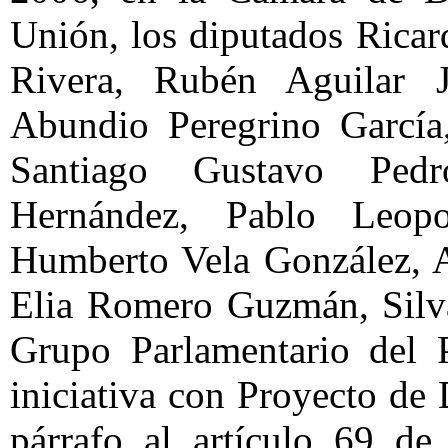
Unión, los diputados Rica
Rivera, Rubén Aguilar J
Abundio Peregrino García
Santiago Gustavo Pedr
Hernández, Pablo Leopo
Humberto Vela González, A
Elia Romero Guzmán, Silva
Grupo Parlamentario del P
iniciativa con Proyecto de
párrafo al artículo 69 de