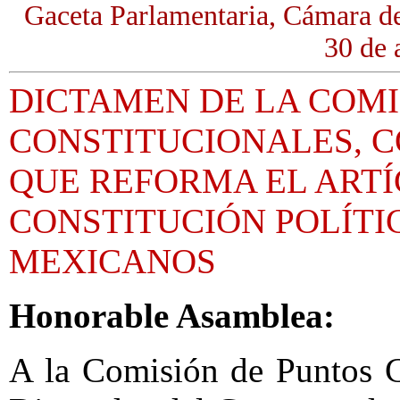
Gaceta Parlamentaria, Cámara d
30 de 
DICTAMEN DE LA COMI
CONSTITUCIONALES, 
QUE REFORMA EL ARTÍ
CONSTITUCIÓN POLÍTI
MEXICANOS
Honorable Asamblea:
A la Comisión de Puntos C