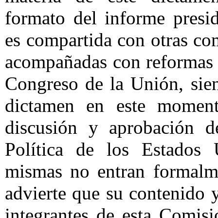
formato del informe presi
es compartida con otras co
acompañadas con reformas 
Congreso de la Unión, sie
dictamen en este momento
discusión y aprobación d
Política de los Estados
mismas no entran formalme
advierte que su contenido 
integrantes de esta Comis