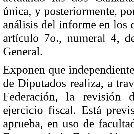
única, y posteriormente, po
análisis del informe en los 
artículo 7o., numeral 4, 
General.
Exponen que independientem
de Diputados realiza, a tra
Federación, la revisión
ejercicio fiscal. Está pre
aprueba, en uso de faculta