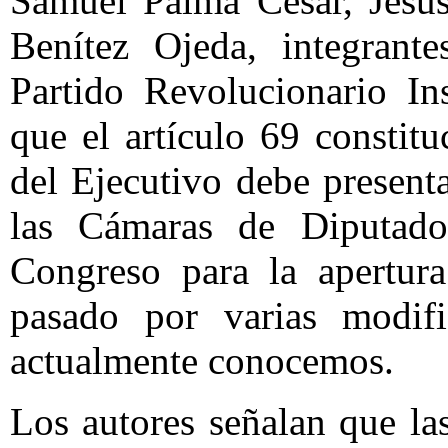
Samuel Palma César, Jesús
Benítez Ojeda, integrant
Partido Revolucionario In
que el artículo 69 constitu
del Ejecutivo debe present
las Cámaras de Diputado
Congreso para la apertura
pasado por varias modifi
actualmente conocemos.
Los autores señalan que l