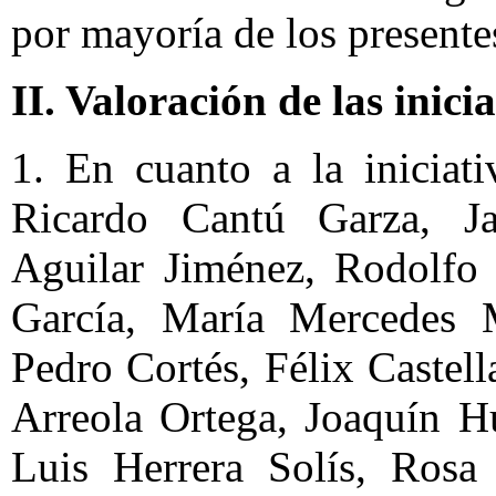
por mayoría de los presente
II. Valoración de las inici
1. En cuanto a la iniciat
Ricardo Cantú Garza, J
Aguilar Jiménez, Rodolfo 
García, María Mercedes M
Pedro Cortés, Félix Caste
Arreola Ortega, Joaquín H
Luis Herrera Solís, Ros