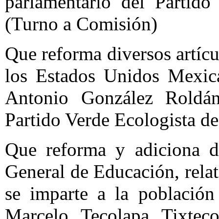
parlamentario del Partido
(Turno a Comisión)
Que reforma diversos artícu
los Estados Unidos Mexica
Antonio González Roldán
Partido Verde Ecologista d
Que reforma y adiciona di
General de Educación, relat
se imparte a la población
Marcelo Tecolapa Tixteco