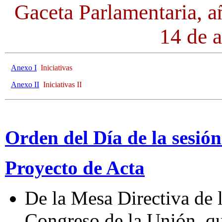
Gaceta Parlamentaria, a
14 de a
Anexo I
Iniciativas
Anexo II
Iniciativas II
Orden del Día de la sesión
Proyecto de Acta
De la Mesa Directiva de 
Congreso de la Unión, qu