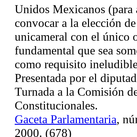
Unidos Mexicanos (para a
convocar a la elección d
unicameral con el único o
fundamental que sea some
como requisito ineludible
Presentada por el diput
Turnada a la Comisión d
Constitucionales.
Gaceta Parlamentaria
, nú
2000. (678)