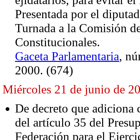
Presentada por el diputa
Turnada a la Comisión d
Constitucionales.
Gaceta Parlamentaria
, nú
2000. (674)
Miércoles 21 de junio de 2
De decreto que adiciona c
del artículo 35 del Presu
Federación para el Ejerci