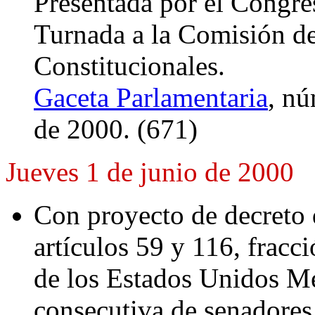
Presentada por el Congr
Turnada a la Comisión d
Constitucionales.
Gaceta Parlamentaria
, n
de 2000. (671)
Jueves 1 de junio de 2000
Con proyecto de decreto 
artículos 59 y 116, fracci
de los Estados Unidos Me
consecutiva de senadores 