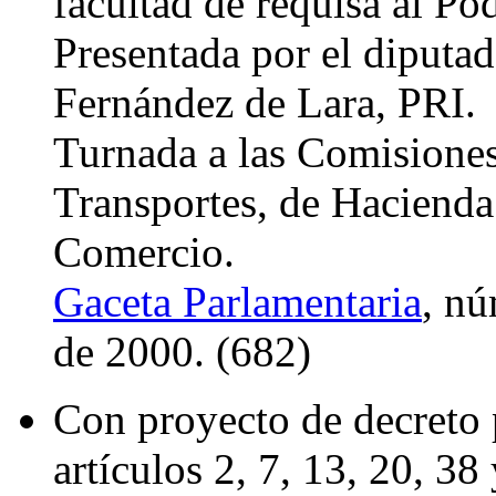
facultad de requisa al Po
Presentada por el diputa
Fernández de Lara, PRI.
Turnada a las Comisione
Transportes, de Hacienda
Comercio.
Gaceta Parlamentaria
, nú
de 2000. (682)
Con proyecto de decreto 
artículos 2, 7, 13, 20, 38