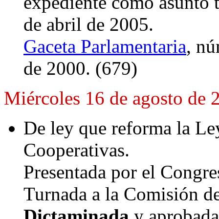
expediente como asunto t
de abril de 2005.
Gaceta Parlamentaria
, nú
de 2000. (679)
Miércoles 16 de agosto de 
De ley que reforma la Le
Cooperativas.
Presentada por el Congre
Turnada a la Comisión d
Dictaminada
y aprobada