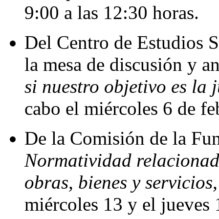
9:00 a las 12:30 horas.
Del Centro de Estudios S
la mesa de discusión y a
si nuestro objetivo es la j
cabo el miércoles 6 de feb
De la Comisión de la Fun
Normatividad relacionad
obras, bienes y servicios,
miércoles 13 y el jueves 