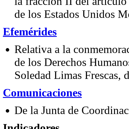
la fracción II del artícul
de los Estados Unidos M
Efemérides
Relativa a la conmemorac
de los Derechos Humanos,
Soledad Limas Frescas, 
Comunicaciones
De la Junta de Coordinaci
Indicadores