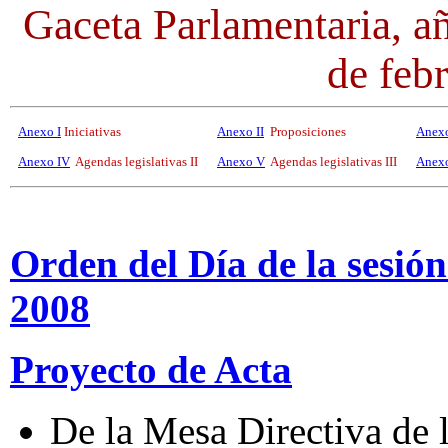
Gaceta Parlamentaria, 
de feb
Anexo I
Iniciativas
Anexo II
Proposiciones
Anexo
Anexo IV
Agendas legislativas II
Anexo V
Agendas legislativas III
Anex
Orden del Día de la sesión
2008
Proyecto de Acta
De la Mesa Directiva de 