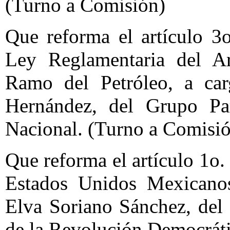
(Turno a Comisión)
Que reforma el artículo 3o
Ley Reglamentaria del Ar
Ramo del Petróleo, a car
Hernández, del Grupo Par
Nacional. (Turno a Comisi
Que reforma el artículo 1o. 
Estados Unidos Mexicanos
Elva Soriano Sánchez, del
de la Revolución Democráti