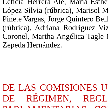
Leticia Herrera Ale, María Esth
López Silvia (rúbrica), Marisol 
Pinete Vargas, Jorge Quintero Bel
(rúbrica), Adriana Rodríguez Vi
Coronel, Martha Angélica Tagle 
Zepeda Hernández.
DE LAS COMISIONES 
DE RÉGIMEN, REG