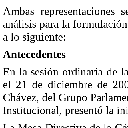
Ambas representaciones s
análisis para la formulació
a lo siguiente:
Antecedentes
En la sesión ordinaria de 
el 21 de diciembre de 200
Chávez, del Grupo Parlamen
Institucional, presentó la i
La Mesa Directiva de la Cá