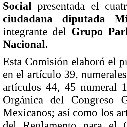
Social
presentada el cuat
ciudadana diputada Mi
integrante del
Grupo Parl
Nacional.
Esta Comisión elaboró el 
en el artículo 39, numerales
artículos 44, 45 numeral 1
Orgánica del Congreso G
Mexicanos; así como los art
del Reglamento para el G