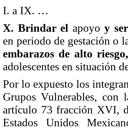
I. a IX. …
X. Brindar el
apoyo
y se
en periodo de gestación o l
embarazos de alto riesgo
adolescentes en situación d
Por lo expuesto los integra
Grupos Vulnerables, con l
artículo 73 fracción XVI, d
Estados Unidos Mexican