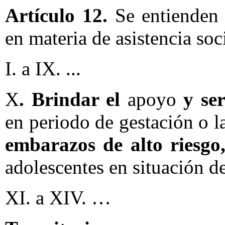
Artículo 12.
Se entienden 
en materia de asistencia soci
I. a IX. ...
X
. Brindar el
apoyo
y se
en periodo de gestación o l
embarazos de alto riesgo
adolescentes en situación d
XI. a XIV. …