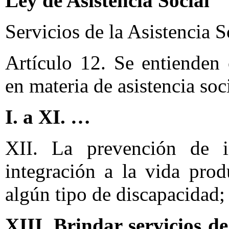
Ley de Asistencia Social
Servicios de la Asistencia S
Artículo 12. Se entienden
en materia de asistencia soci
I. a XI. …
XII. La prevención de in
integración a la vida pro
algún tipo de discapacidad;
XIII. Brindar servicios d