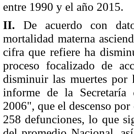
entre 1990 y el año 2015.
II.
De acuerdo con datos
mortalidad materna ascien
cifra que refiere ha dismi
proceso focalizado de ac
disminuir las muertes por 
informe de la Secretarí
2006", que el descenso por 
258 defunciones, lo que s
del promedio Nacional, as