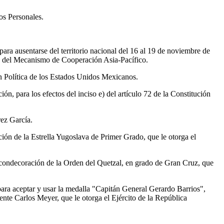
os Personales.
ra ausentarse del territorio nacional del 16 al 19 de noviembre de
res del Mecanismo de Cooperación Asia-Pacífico.
ión Política de los Estados Unidos Mexicanos.
ón, para los efectos del inciso e) del artículo 72 de la Constitución
ez García.
ón de la Estrella Yugoslava de Primer Grado, que le otorga el
 condecoración de la Orden del Quetzal, en grado de Gran Cruz, que
ra aceptar y usar la medalla "Capitán General Gerardo Barrios",
nte Carlos Meyer, que le otorga el Ejército de la República