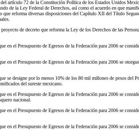
 del artículo 72 de la Constitución Política de los Estados Unidos Mexi
gundo de la Ley Federal de Derechos, así como el acuerdo en que manifi
eto que reforma diversas disposiciones del Capítulo XII del Título Segu
ales.
royecto de decreto que reforma la Ley de los Derechos de las Personas 
que en el Presupuesto de Egresos de la Federación para 2006 se conside
ue en el Presupuesto de Egresos de la Federación para 2006 se otorguen
que se designe por lo menos 10% de los 80 mil millones de pesos del P
nificados del sureste mexicano.
ue en el Presupuesto de Egresos de la Federación para 2006 se considere
squero nacional.
que en el Presupuesto de Egresos de la Federación para 2006 se consid
ue en el Presupuesto de Egresos de la Federación para 2006 se consider