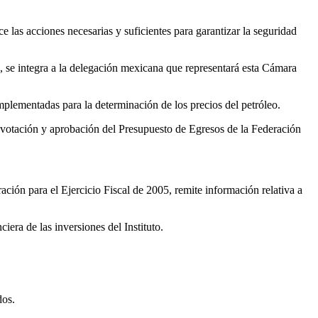
e las acciones necesarias y suficientes para garantizar la seguridad
, se integra a la delegación mexicana que representará esta Cámara
implementadas para la determinación de los precios del petróleo.
n, votación y aprobación del Presupuesto de Egresos de la Federación
ación para el Ejercicio Fiscal de 2005, remite información relativa a
iera de las inversiones del Instituto.
dos.