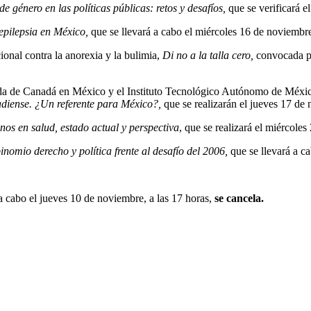
e género en las políticas públicas: retos y desafíos,
que se verificará e
epilepsia en México,
que se llevará a cabo el miércoles 16 de noviembre,
onal contra la anorexia y la bulimia,
Di no a la talla cero,
convocada po
da de Canadá en México y el Instituto Tecnológico Autónomo de México,
adiense. ¿Un referente para México?,
que se realizarán el jueves 17 de 
s en salud, estado actual y perspectiva
, que se realizará el miércoles
inomio derecho y política frente al desafío del 2006,
que se llevará a ca
 a cabo el jueves 10 de noviembre, a las 17 horas,
se cancela.