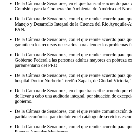
De la Cámara de Senadores, en el que transcribe acuerdo para q
Comisión para la Cooperación Ambiental de América del Norte
De la Cámara de Senadores, con el que remite acuerdo para que 
Manejo y Desarrollo Integral de la Cuenca del Río Ayuquila-Arm
PAN.
De la Cámara de Senadores, con el que remite acuerdo para que
garanticen los recursos necesarios para atender los problemas f
De la Cámara de Senadores, con el que remite acuerdo para que 
Gobierno Federal a las personas adultas mayores en pobreza ext
parlamentario del PRD.
De la Cámara de Senadores, con el que remite acuerdo para que 
hospital Doctor Norberto Treviño Zapata, de Ciudad Victoria,
De la Cámara de Senadores, en el que transcribe acuerdo por el 
de llevar a cabo una auditoría integral, por situación de excep
gobierno.
De la Cámara de Senadores, con el que remite comunicación del
partida económica para incluir en el catálogo de servicios esen
De la Cámara de Senadores, con el que remite acuerdo para que s
Fuerzas Armadas Mexicanas.