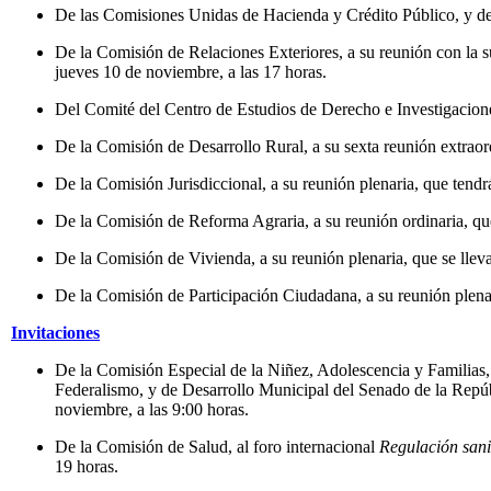
De las Comisiones Unidas de Hacienda y Crédito Público, y de E
De la Comisión de Relaciones Exteriores, a su reunión con la 
jueves 10 de noviembre, a las 17 horas.
Del Comité del Centro de Estudios de Derecho e Investigaciones
De la Comisión de Desarrollo Rural, a su sexta reunión extraord
De la Comisión Jurisdiccional, a su reunión plenaria, que tendrá
De la Comisión de Reforma Agraria, a su reunión ordinaria, que
De la Comisión de Vivienda, a su reunión plenaria, que se lleva
De la Comisión de Participación Ciudadana, a su reunión plenari
Invitaciones
De la Comisión Especial de la Niñez, Adolescencia y Familias
Federalismo, y de Desarrollo Municipal del Senado de la Repúb
noviembre, a las 9:00 horas.
De la Comisión de Salud, al foro internacional
Regulación sanit
19 horas.