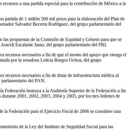
 recursos a una partida especial para la contribución de México a la
 partida de 1 millón 500 mil pesos para la elaboración del Plan de
l senador Salvador Becerra Rodríguez, del grupo parlamentario del
en las propuestas de la Comisión de Equidad y Género para que se
 Araceli Escalante Jasso, del grupo parlamentario del PRI.
s recursos necesarios a fin de que el monto del apoyo que otorga el
sentada por la senadora Leticia Burgos Ochoa, del grupo
 recursos necesarios a fin de dotar de infraestructura médica al
o parlamentario del PAN.
la Federación instruya a la Auditoría Superior de la Federación a fin
es durante 2001, 2002, 2003, 2004 y 2005, por los tres órdenes de
 la Federación para el Ejercicio Fiscal de 2006 se considere una
ansitorio de la Ley del Instituto de Seguridad Social para las