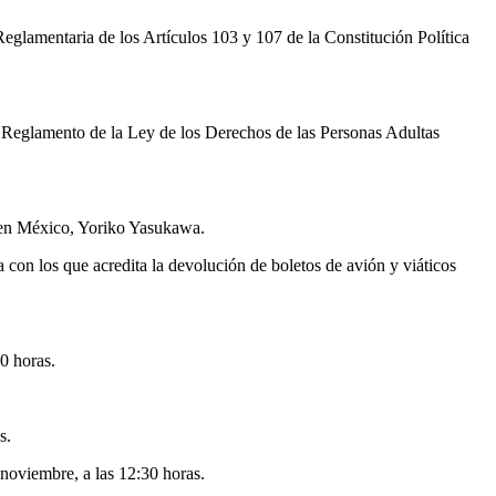
glamentaria de los Artículos 103 y 107 de la Constitución Política
l Reglamento de la Ley de los Derechos de las Personas Adultas
 en México, Yoriko Yasukawa.
 con los que acredita la devolución de boletos de avión y viáticos
0 horas.
s.
 noviembre, a las 12:30 horas.