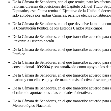
De la Cámara de Senadores, con el que remite, para los efectos
reforma diversas disposiciones del Capítulo XII del Título Se
Diputados, esta última remita al Ejecutivo de la Unión el decr
sido aprobada por ambas Cámaras, para los efectos constitucion
De la Cámara de Senadores, con el que devuelve la minuta con p
la Constitución Política de los Estados Unidos Mexicanos.
De la Cámara de Senadores, en el que transcribe acuerdo para 
Prevenir la Discriminación.
De la Cámara de Senadores, en el que transcribe acuerdo para q
Petróleo.
De la Cámara de Senadores, en el que transcribe acuerdo para 
constitucional 109/2004 y sea canalizado como apoyo a los dam
De la Cámara de Senadores, en el que transcribe acuerdo para q
marino y con ello se apoye de manera más efectiva el sector pe
De la Cámara de Senadores, en el que transcribe acuerdo para 
el rubro de aportaciones a las entidades federativas.
De la Cámara de Senadores, en el que transcribe acuerdo para q
Meteorológico Nacional.