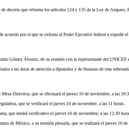
e decreto que reforma los artículos 124 y 135 de la Ley de Amparo, Re
 acuerdo por el que se exhorta al Poder Ejecutivo federal a expedir e
o Pablo Gómez Álvarez, de su reunión con la representante del UNICEF
ados a las áreas de atención a diputados y de finanzas de esta soberanía
 Mesa Directiva, que se efectuará el jueves 10 de noviembre, a las 10:3
slativa, que se verificará el jueves 10 de noviembre, a las 11 horas.
ia, que tendrá verificativo el jueves 10 de noviembre, a las 12:30 hora
uturo de México, a su reunión plenaria, que se realizará el jueves 10 de