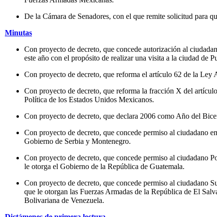
De la Cámara de Senadores, con el que remite solicitud para q
Minutas
Con proyecto de decreto, que concede autorización al ciudadan
este año con el propósito de realizar una visita a la ciudad d
Con proyecto de decreto, que reforma el artículo 62 de la Ley A
Con proyecto de decreto, que reforma la fracción X del artículo 
Política de los Estados Unidos Mexicanos.
Con proyecto de decreto, que declara 2006 como Año del Bicen
Con proyecto de decreto, que concede permiso al ciudadano emb
Gobierno de Serbia y Montenegro.
Con proyecto de decreto, que concede permiso al ciudadano Po
le otorga el Gobierno de la República de Guatemala.
Con proyecto de decreto, que concede permiso al ciudadano Su
que le otorgan las Fuerzas Armadas de la República de El Salva
Bolivariana de Venezuela.
Dictámenes de primera lectura