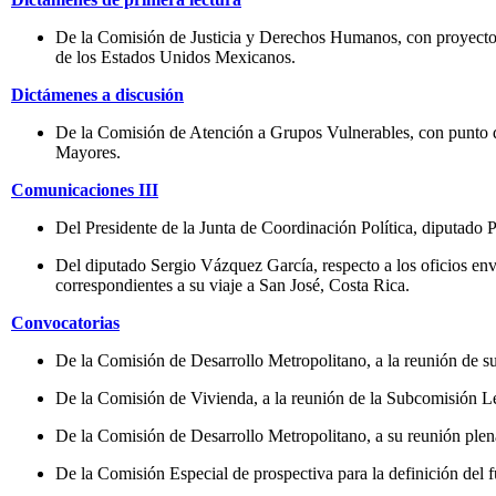
De la Comisión de Justicia y Derechos Humanos, con proyecto d
de los Estados Unidos Mexicanos.
Dictámenes a discusión
De la Comisión de Atención a Grupos Vulnerables, con punto de
Mayores.
Comunicaciones III
Del Presidente de la Junta de Coordinación Política, diputad
Del diputado Sergio Vázquez García, respecto a los oficios envi
correspondientes a su viaje a San José, Costa Rica.
Convocatorias
De la Comisión de Desarrollo Metropolitano, a la reunión de su
De la Comisión de Vivienda, a la reunión de la Subcomisión Legi
De la Comisión de Desarrollo Metropolitano, a su reunión plenar
De la Comisión Especial de prospectiva para la definición del f