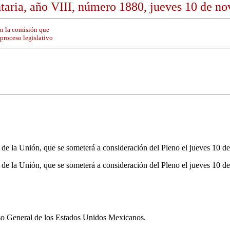
aria, año VIII, número 1880, jueves 10 de n
n la comisión que
 proceso legislativo
de la Unión, que se someterá a consideración del Pleno el jueves 10 d
de la Unión, que se someterá a consideración del Pleno el jueves 10 d
so General de los Estados Unidos Mexicanos.