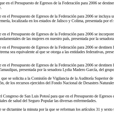
ue en el Presupuesto de Egresos de la Federación para 2006 se destinen
.
en el Presupuesto de Egresos de la Federación para 2006 se incluya una
ería, localizada en los estados de Jalisco y Colima, presentada por e
 en el Presupuesto de Egresos de la Federación para 2006 se incorpor
undamentales de las mujeres en nuestro país, presentada por la senadora
en el Presupuesto de Egresos de la Federación para 2006 se destinen lo
rema sea equivalente al que se otorga a las entidades federativas, pre
en el Presupuesto de Egresos de la Federación para 2006 se destinen los
 Tamaulipas, presentada por la senadora Lydia Madero García, del grup
que se solicita a la Comisión de Vigilancia de la Auditoría Superior de 
ción, de los recursos ejercidos del Fondo Nacional de Desastres Natural
 Congreso de San Luis Potosí para que en el Presupuesto de Egresos de
ciales de salud del Seguro Popular las diversas enfermedades.
e dictamine la minuta por la que se reforman los artículos 31 y sexto tr