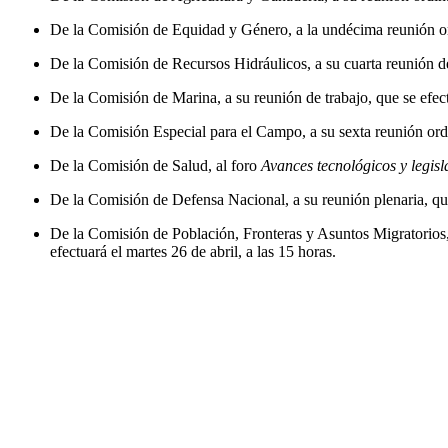
De la Comisión de Equidad y Género, a la undécima reunión ordi
De la Comisión de Recursos Hidráulicos, a su cuarta reunión de t
De la Comisión de Marina, a su reunión de trabajo, que se efectu
De la Comisión Especial para el Campo, a su sexta reunión ordina
De la Comisión de Salud, al foro
Avances tecnológicos y legisl
De la Comisión de Defensa Nacional, a su reunión plenaria, que t
De la Comisión de Población, Fronteras y Asuntos Migratorios
efectuará el martes 26 de abril, a las 15 horas.