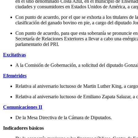
en el sitio denominado Costa Azul, en el municipio de Ensenada,
ciudades y consumidores en Estados Unidos de América, a carg
Con punto de acuerdo, por el que se exhorta a los titulares de 
clasificación del ganado bovino en pie, a cargo del diputado Jo
Con punto de acuerdo, para que esta soberanía se pronuncie en 
Secretaría de Relaciones Exteriores a llevar a cabo una enérgic
parlamentario del PRI.
Excitativas
A la Comisión de Gobernación, a solicitud del diputado Gonza
Efemérides
Relativa al aniversario luctuoso de Martin Luther King, a carg
Relativa al aniversario luctuoso de Emiliano Zapata Salazar, a
Comunicaciones II
De la Mesa Directiva de la Cámara de Diputados.
Indicadores básicos