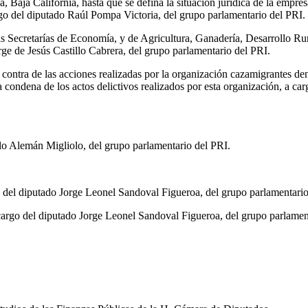
 Baja California, hasta que se defina la situación jurídica de la empres
o del diputado Raúl Pompa Victoria, del grupo parlamentario del PRI.
las Secretarías de Economía, y de Agricultura, Ganadería, Desarrollo R
rge de Jesús Castillo Cabrera, del grupo parlamentario del PRI.
contra de las acciones realizadas por la organización cazamigrantes den
a condena de los actos delictivos realizados por esta organización, a c
lo Alemán Migliolo, del grupo parlamentario del PRI.
o del diputado Jorge Leonel Sandoval Figueroa, del grupo parlamentario
 cargo del diputado Jorge Leonel Sandoval Figueroa, del grupo parlamen