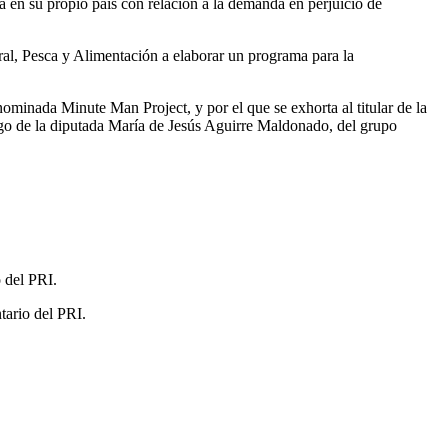
a en su propio país con relación a la demanda en perjuicio de
ural, Pesca y Alimentación a elaborar un programa para la
ominada Minute Man Project, y por el que se exhorta al titular de la
argo de la diputada María de Jesús Aguirre Maldonado, del grupo
 del PRI.
tario del PRI.