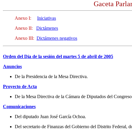
Gaceta Parlam
Anexo I:
Iniciativas
Anexo II:
Dictámenes
Anexo III:
Dictámenes negativos
Orden del Día de la sesión del martes 5 de abril de 2005
Anuncios
De la Presidencia de la Mesa Directiva.
Proyecto de Acta
De la Mesa Directiva de la Cámara de Diputados del Congreso d
Comunicaciones
Del diputado Juan José García Ochoa.
Del secretario de Finanzas del Gobierno del Distrito Federal, d