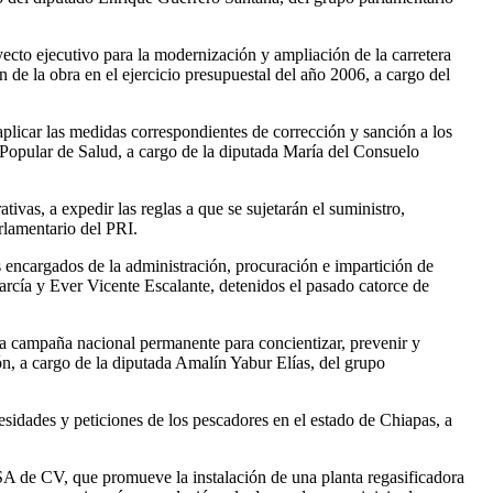
oyecto ejecutivo para la modernización y ampliación de la carretera
de la obra en el ejercicio presupuestal del año 2006, a cargo del
 aplicar las medidas correspondientes de corrección y sanción a los
o Popular de Salud, a cargo de la diputada María del Consuelo
tivas, a expedir las reglas a que se sujetarán el suministro,
rlamentario del PRI.
 encargados de la administración, procuración e impartición de
rcía y Ever Vicente Escalante, detenidos el pasado catorce de
una campaña nacional permanente para concientizar, prevenir y
ción, a cargo de la diputada Amalín Yabur Elías, del grupo
sidades y peticiones de los pescadores en el estado de Chiapas, a
A de CV, que promueve la instalación de una planta regasificadora