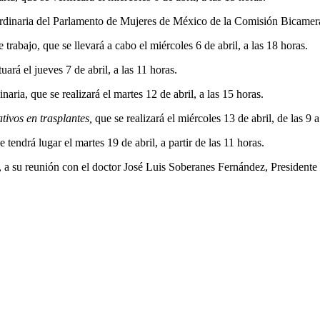
naria del Parlamento de Mujeres de México de la Comisión Bicameral, q
rabajo, que se llevará a cabo el miércoles 6 de abril, a las 18 horas.
ará el jueves 7 de abril, a las 11 horas.
ria, que se realizará el martes 12 de abril, a las 15 horas.
ativos en trasplantes,
que se realizará el miércoles 13 de abril, de las 9 
endrá lugar el martes 19 de abril, a partir de las 11 horas.
, a su reunión con el doctor José Luis Soberanes Fernández, Presiden