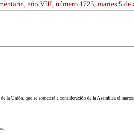
entaria, año VIII, número 1725, martes 5 de 
e la Unión, que se someterá a consideración de la Asamblea el martes 
os.