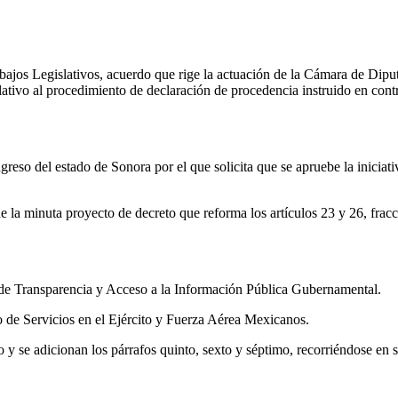
bajos Legislativos, acuerdo que rige la actuación de la Cámara de Di
relativo al procedimiento de declaración de procedencia instruido en c
eso del estado de Sonora por el que solicita que se apruebe la iniciati
ne la minuta proyecto de decreto que reforma los artículos 23 y 26, fra
 de Transparencia y Acceso a la Información Pública Gubernamental.
de Servicios en el Ejército y Fuerza Aérea Mexicanos.
 y se adicionan los párrafos quinto, sexto y séptimo, recorriéndose en su