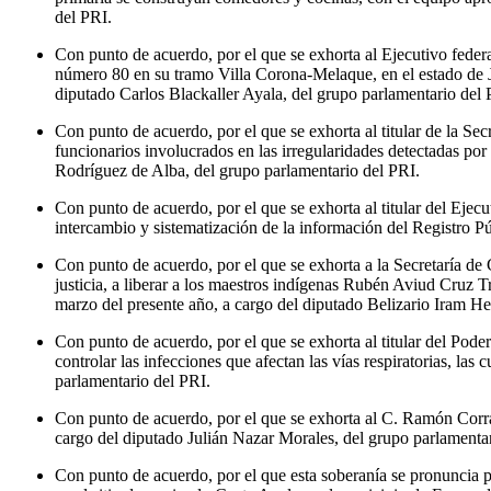
del PRI.
Con punto de acuerdo, por el que se exhorta al Ejecutivo federal
número 80 en su tramo Villa Corona-Melaque, en el estado de Ja
diputado Carlos Blackaller Ayala, del grupo parlamentario del 
Con punto de acuerdo, por el que se exhorta al titular de la Se
funcionarios involucrados en las irregularidades detectadas po
Rodríguez de Alba, del grupo parlamentario del PRI.
Con punto de acuerdo, por el que se exhorta al titular del Ejecu
intercambio y sistematización de la información del Registro P
Con punto de acuerdo, por el que se exhorta a la Secretaría de
justicia, a liberar a los maestros indígenas Rubén Aviud Cruz
marzo del presente año, a cargo del diputado Belizario Iram He
Con punto de acuerdo, por el que se exhorta al titular del Pode
controlar las infecciones que afectan las vías respiratorias, la
parlamentario del PRI.
Con punto de acuerdo, por el que se exhorta al C. Ramón Corral
cargo del diputado Julián Nazar Morales, del grupo parlamenta
Con punto de acuerdo, por el que esta soberanía se pronuncia 