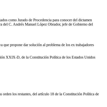
putados como Jurado de Procedencia para conocer del dictamen
ontra del C. Andrés Manuel López Obrador, jefe de Gobierno del
va que propone dar solución al problema de los ex trabajadores
cción XXIX-D, de la Constitución Política de los Estados Unidos
 orden los restantes, del artículo 18 de la Constitución Política de