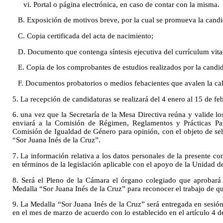
vi. Portal o página electrónica, en caso de contar con la misma.
B. Exposición de motivos breve, por la cual se promueva la candi
C. Copia certificada del acta de nacimiento;
D. Documento que contenga síntesis ejecutiva del currículum vitae
E. Copia de los comprobantes de estudios realizados por la candid
F. Documentos probatorios o medios fehacientes que avalen la cal
5. La recepción de candidaturas se realizará del 4 enero al 15 de fe
6. una vez que la Secretaría de la Mesa Directiva reúna y valide lo
enviará a la Comisión de Régimen, Reglamentos y Prácticas Parl
Comisión de Igualdad de Género para opinión, con el objeto de sel
“Sor Juana Inés de la Cruz”.
7. La información relativa a los datos personales de la presente co
en términos de la legislación aplicable con el apoyo de la Unidad d
8. Será el Pleno de la Cámara el órgano colegiado que aprobará 
Medalla “Sor Juana Inés de la Cruz” para reconocer el trabajo de q
9. La Medalla “Sor Juana Inés de la Cruz” será entregada en sesi
en el mes de marzo de acuerdo con lo establecido en el artículo 4 