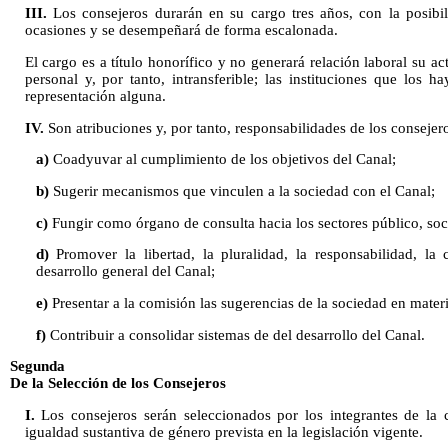
III.
Los consejeros durarán en su cargo tres años, con la posibil
ocasiones y se desempeñará de forma escalonada.
El cargo es a título honorífico y no generará relación laboral su ac
personal y, por tanto, intransferible; las instituciones que los 
representación alguna.
IV.
Son atribuciones y, por tanto, responsabilidades de los consejer
a)
Coadyuvar al cumplimiento de los objetivos del Canal;
b)
Sugerir mecanismos que vinculen a la sociedad con el Canal;
c)
Fungir como órgano de consulta hacia los sectores público, soc
d)
Promover la libertad, la pluralidad, la responsabilidad, la 
desarrollo general del Canal;
e)
Presentar a la comisión las sugerencias de la sociedad en mate
f)
Contribuir a consolidar sistemas de del desarrollo del Canal.
Segunda
De la Selección de los Consejeros
I.
Los consejeros serán seleccionados por los integrantes de la c
igualdad sustantiva de género prevista en la legislación vigente.