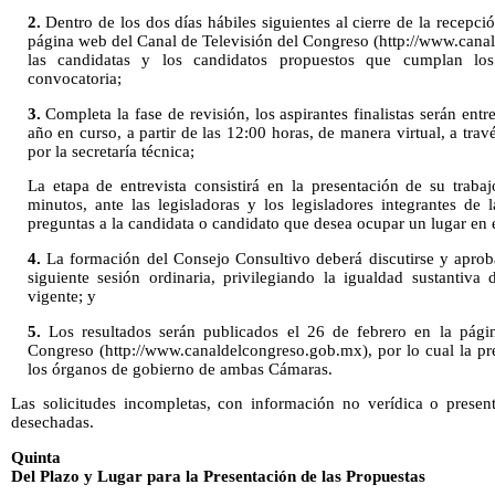
2.
Dentro de los dos días hábiles siguientes al cierre de la recepc
página web del Canal de Televisión del Congreso (http://www.can
las candidatas y los candidatos propuestos que cumplan los
convocatoria;
3.
Completa la fase de revisión, los aspirantes finalistas serán entr
año en curso, a partir de las 12:00 horas, de manera virtual, a travé
por la secretaría técnica;
La etapa de entrevista consistirá en la presentación de su tra
minutos, ante las legisladoras y los legisladores integrantes de 
preguntas a la candidata o candidato que desea ocupar un lugar en 
4.
La formación del Consejo Consultivo deberá discutirse y aproba
siguiente sesión ordinaria, privilegiando la igualdad sustantiva 
vigente; y
5.
Los resultados serán publicados el 26 de febrero en la pági
Congreso (http://www.canaldelcongreso.gob.mx), por lo cual la pr
los órganos de gobierno de ambas Cámaras.
Las solicitudes incompletas, con información no verídica o prese
desechadas.
Quinta
Del Plazo y Lugar para la Presentación de las Propuestas