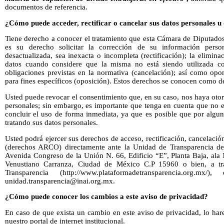
documentos de referencia.
¿Cómo puede acceder, rectificar o cancelar sus datos personales u
Tiene derecho a conocer el tratamiento que esta Cámara de Diputados
es su derecho solicitar la corrección de su información pers
desactualizada, sea inexacta o incompleta (rectificación); la elimina
datos cuando considere que la misma no está siendo utilizada co
obligaciones previstas en la normativa (cancelación); así como opo
para fines específicos (oposición). Estos derechos se conocen como
Usted puede revocar el consentimiento que, en su caso, nos haya otor
personales; sin embargo, es importante que tenga en cuenta que no e
concluir el uso de forma inmediata, ya que es posible que por algun
tratando sus datos personales.
Usted podrá ejercer sus derechos de acceso, rectificación, cancelació
(derechos ARCO) directamente ante la Unidad de Transparencia de 
Avenida Congreso de la Unión N. 66, Edificio “E”, Planta Baja, ala
Venustiano Carranza, Ciudad de México C.P 15960 o bien, a tr
Transparencia (http://www.plataformadetransparencia.org.m
unidad.transparencia@inai.org.mx.
¿Cómo puede conocer los cambios a este aviso de privacidad?
En caso de que exista un cambio en este aviso de privacidad, lo ha
nuestro portal de internet institucional.