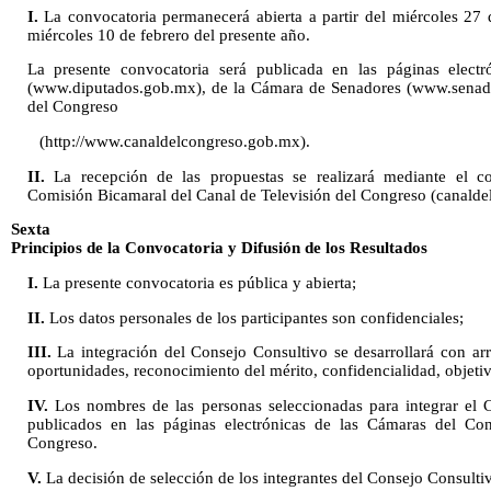
I.
La convocatoria permanecerá abierta a partir del miércoles 27 
miércoles 10 de febrero del presente año.
La presente convocatoria será publicada en las páginas elect
(www.diputados.gob.mx), de la Cámara de Senadores (www.senado
del Congreso
(http://www.canaldelcongreso.gob.mx).
II.
La recepción de las propuestas se realizará mediante el cor
Comisión Bicamaral del Canal de Televisión del Congreso (canald
Sexta
Principios de la Convocatoria y Difusión de los Resultados
I.
La presente convocatoria es pública y abierta;
II.
Los datos personales de los participantes son confidenciales;
III.
La integración del Consejo Consultivo se desarrollará con arr
oportunidades, reconocimiento del mérito, confidencialidad, objetiv
IV.
Los nombres de las personas seleccionadas para integrar el 
publicados en las páginas electrónicas de las Cámaras del Co
Congreso.
V.
La decisión de selección de los integrantes del Consejo Consultivo