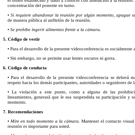
el orden establecido y dado a conocer con antelación a la reunión
concentración del ponente en turno.
•
Si requiere abandonar la reunión por algún momento, apague 
de manera pública al anfitrión de la reunión.
•
Se prohíbe ingerir alimentos frente a la cámara.
5. Código de vestir
• Para el desarrollo de la presente videoconferencia es socialmente a
• Sin embargo, no se permite usar lentes oscuros ni gorra.
6. Código de conducta
• Para el desarrollo de la presente videoconferencia se deberá 
respeto hacia los demás participantes, autoridades o seguidores de l
• La violación a este punto, como a alguna de las prohibicio
lineamientos, generará que le sea suspendida su participación y s
momento.
7. Recomendaciones
•
Mire en todo momento a la cámara.
Mantener el contacto visual
reunión es importante para usted.