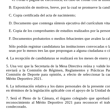
B. Exposición de motivos, breve, por la cual se promueve la cand
C. Copia certificada del acta de nacimiento;
D. Documento que contenga síntesis ejecutiva del currículum vita
E. Copia de los comprobantes de estudios realizados por la person
F. Documentos probatorios o medios fehacientes que avalen la cal
Sólo podrán registrar candidatura las instituciones convocadas o 
sean por lo menos tres las que propongan a alguna ciudadana o c
4. La recepción de candidaturas se realizará en los meses de enero 
5. Una vez que la Secretaria de la Mesa Directiva reúna y valide lo
enviará a la Comisión de Régimen, Reglamentos y Prácticas Parl
Comisión de Deporte para opinión, a efecto de seleccionar la ca
Mérito Deportivo 2021.
6. La información relativa a los datos personales de la presente co
en términos de la legislación aplicable con el apoyo de la Unidad d
7. Será el Pleno de la Cámara, el órgano colegiado que aprobará 
reconocimiento al Mérito Deportivo 2021 para reconocer el trab
condecorado.