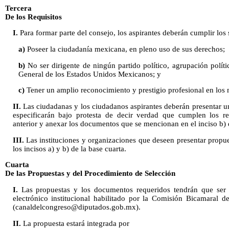
Tercera
De los Requisitos
I.
Para formar parte del consejo, los aspirantes deberán cumplir los s
a)
Poseer la ciudadanía mexicana, en pleno uso de sus derechos;
b)
No ser dirigente de ningún partido político, agrupación polí
General de los Estados Unidos Mexicanos; y
c)
Tener un amplio reconocimiento y prestigio profesional en los
II.
Las ciudadanas y los ciudadanos aspirantes deberán presentar un
especificarán bajo protesta de decir verdad que cumplen los req
anterior y anexar los documentos que se mencionan en el inciso b) d
III.
Las instituciones y organizaciones que deseen presentar propue
los incisos a) y b) de la base cuarta.
Cuarta
De las Propuestas y del Procedimiento de Selección
I.
Las propuestas y los documentos requeridos tendrán que ser
electrónico institucional habilitado por la Comisión Bicamaral 
(canaldelcongreso@diputados.gob.mx).
II.
La propuesta estará integrada por