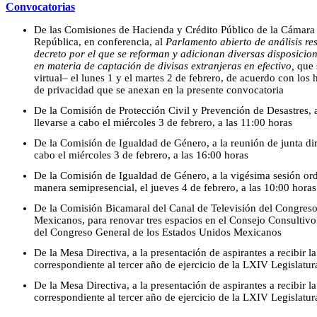
Convocatorias
De las Comisiones de Hacienda y Crédito Público de la Cámara 
República, en conferencia, al
Parlamento abierto de análisis re
decreto por el que se reforman y adicionan diversas disposicio
en materia de captación de divisas extranjeras en efectivo,
que 
virtual– el lunes 1 y el martes 2 de febrero, de acuerdo con los h
de privacidad que se anexan en la presente convocatoria
De la Comisión de Protección Civil y Prevención de Desastres, a
llevarse a cabo el miércoles 3 de febrero, a las 11:00 horas
De la Comisión de Igualdad de Género, a la reunión de junta dire
cabo el miércoles 3 de febrero, a las 16:00 horas
De la Comisión de Igualdad de Género, a la vigésima sesión ordi
manera semipresencial, el jueves 4 de febrero, a las 10:00 horas
De la Comisión Bicamaral del Canal de Televisión del Congreso
Mexicanos, para renovar tres espacios en el Consejo Consultiv
del Congreso General de los Estados Unidos Mexicanos
De la Mesa Directiva, a la presentación de aspirantes a recibir l
correspondiente al tercer año de ejercicio de la LXIV Legislatur
De la Mesa Directiva, a la presentación de aspirantes a recibir 
correspondiente al tercer año de ejercicio de la LXIV Legislatur