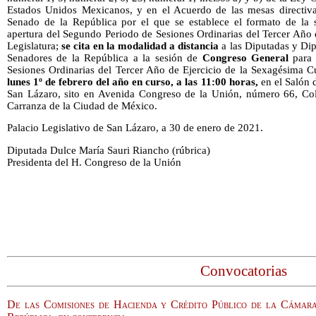
Estados Unidos Mexicanos, y en el Acuerdo de las mesas directiv
Senado de la República por el que se establece el formato de la 
apertura del Segundo Periodo de Sesiones Ordinarias del Tercer Año 
Legislatura;
se cita en la modalidad a distancia
a las Diputadas y Dip
Senadores de la República a la sesión de
Congreso General
para 
Sesiones Ordinarias del Tercer Año de Ejercicio de la Sexagésima Cu
lunes 1º de febrero del año en curso, a las 11:00 horas,
en el Salón d
San Lázaro, sito en Avenida Congreso de la Unión, número 66, Col
Carranza de la Ciudad de México.
Palacio Legislativo de San Lázaro, a 30 de enero de 2021.
Diputada Dulce María Sauri Riancho (rúbrica)
Presidenta del H. Congreso de la Unión
Convocatorias
De las Comisiones de Hacienda y Crédito Público de la Cámara