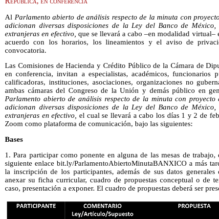
República, en conferencia
Al
Parlamento abierto de análisis respecto de la minuta con proyect
adicionan diversas disposiciones de la Ley del Banco de México, 
extranjeras en efectivo,
que se llevará a cabo –en modalidad virtual– e
acuerdo con los horarios, los lineamientos y el aviso de priva
convocatoria.
Las Comisiones de Hacienda y Crédito Público de la Cámara de Dipu
en conferencia, invitan a especialistas, académicos, funcionarios p
calificadoras, instituciones, asociaciones, organizaciones no guber
ambas cámaras del Congreso de la Unión y demás público en genera
Parlamento abierto de análisis respecto de la minuta con proyecto 
adicionan diversas disposiciones de la Ley del Banco de México, 
extranjeras en efectivo,
el cual se llevará a cabo los días 1 y 2 de fe
Zoom como plataforma de comunicación, bajo las siguientes:
Bases
1. Para participar como ponente en alguna de las mesas de trabajo, e
siguiente enlace bit.ly/ParlamentoAbiertoMinutaBANXICO a más tard
la inscripción de los participantes, además de sus datos generales 
anexar su ficha curricular, cuadro de propuestas conceptual o de t
caso, presentación a exponer. El cuadro de propuestas deberá ser pre