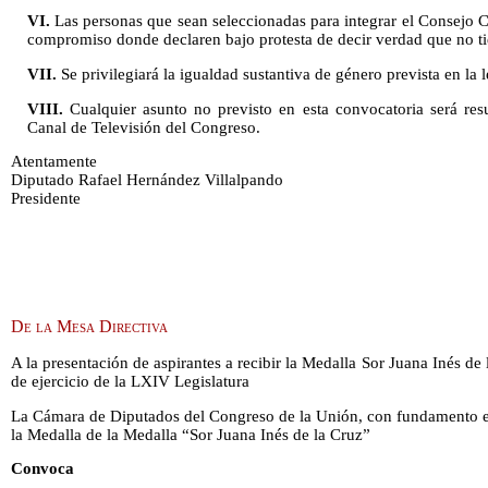
VI.
Las personas que sean seleccionadas para integrar el Consejo C
compromiso donde declaren bajo protesta de decir verdad que no tie
VII.
Se privilegiará la igualdad sustantiva de género prevista en la l
VIII.
Cualquier asunto no previsto en esta convocatoria será res
Canal de Televisión del Congreso.
Atentamente
Diputado Rafael Hernández Villalpando
Presidente
De la Mesa Directiva
A la presentación de aspirantes a recibir la Medalla Sor Juana Inés de 
de ejercicio de la LXIV Legislatura
La Cámara de Diputados del Congreso de la Unión, con fundamento en
la Medalla de la Medalla “Sor Juana Inés de la Cruz”
Convoca