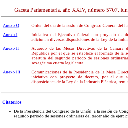
Gaceta Parlamentaria, año XXIV, número 5707, lune
Anexo O
Orden del día de la sesión de Congreso General del l
Anexo I
Iniciativa del Ejecutivo federal con proyecto de 
adicionan diversas disposiciones de la Ley de la Indust
Anexo II
Acuerdo de las Mesas Directivas de la Camara d
República por el que se establece el formato de la 
apertura del segundo periodo de sesiones ordinarias
sexagésima cuarta legislatura
Anexo III
Comunicaciones de la Presidencia de la Mesa Directi
iniciativa con proyecto de decreto, por el que 
disposiciones de la Ley de la Industria Eléctrica, remit
Citatorios
De la Presidencia del Congreso de la Unión, a la sesión de Cong
segundo periodo de sesiones ordinarias del tercer año de ejerci