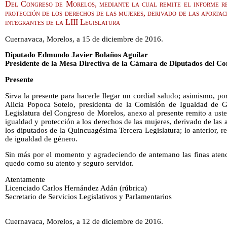
Del Congreso de Morelos, mediante la cual remite el informe re
protección de los derechos de las mujeres, derivado de las aportac
integrantes de la LIII Legislatura
Cuernavaca, Morelos, a 15 de diciembre de 2016.
Diputado Edmundo Javier Bolaños Aguilar
Presidente de la Mesa Directiva de la Cámara de Diputados del Co
Presente
Sirva la presente para hacerle llegar un cordial saludo; asimismo, p
Alicia Popoca Sotelo, presidenta de la Comisión de Igualdad de 
Legislatura del Congreso de Morelos, anexo al presente remito a uste
igualdad y protección a los derechos de las mujeres, derivado de las a
los diputados de la Quincuagésima Tercera Legislatura; lo anterior, r
de igualdad de género.
Sin más por el momento y agradeciendo de antemano las finas atenci
quedo como su atento y seguro servidor.
Atentamente
Licenciado Carlos Hernández Adán (rúbrica)
Secretario de Servicios Legislativos y Parlamentarios
Cuernavaca, Morelos, a 12 de diciembre de 2016.