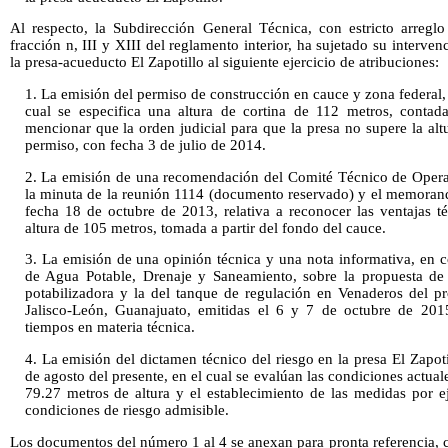
Al respecto, la Subdirección General Técnica, con estricto arreglo 
fracción n, III y XIII del reglamento interior, ha sujetado su interve
la presa-acueducto El Zapotillo al siguiente ejercicio de atribuciones:
1. La emisión del permiso de construcción en cauce y zona federal,
cual se especifica una altura de cortina de 112 metros, contad
mencionar que la orden judicial para que la presa no supere la alt
permiso, con fecha 3 de julio de 2014.
2. La emisión de una recomendación del Comité Técnico de Opera
la minuta de la reunión 1114 (documento reservado) y el memor
fecha 18 de octubre de 2013, relativa a reconocer las ventajas 
altura de 105 metros, tomada a partir del fondo del cauce.
3. La emisión de una opinión técnica y una nota informativa, en 
de Agua Potable, Drenaje y Saneamiento, sobre la propuesta de 
potabilizadora y la del tanque de regulación en Venaderos del p
Jalisco-León, Guanajuato, emitidas el 6 y 7 de octubre de 2015
tiempos en materia técnica.
4. La emisión del dictamen técnico del riesgo en la presa El Zapot
de agosto del presente, en el cual se evalúan las condiciones actuales
79.27 metros de altura y el establecimiento de las medidas por ej
condiciones de riesgo admisible.
Los documentos del número 1 al 4 se anexan para pronta referencia, c