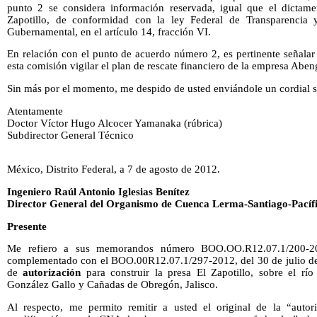
punto 2 se considera información reservada, igual que el dictame
Zapotillo, de conformidad con la ley Federal de Transparencia 
Gubernamental, en el artículo 14, fracción VI.
En relación con el punto de acuerdo número 2, es pertinente señalar
esta comisión vigilar el plan de rescate financiero de la empresa Aben
Sin más por el momento, me despido de usted enviándole un cordial s
Atentamente
Doctor Víctor Hugo Alcocer Yamanaka (rúbrica)
Subdirector General Técnico
México, Distrito Federal, a 7 de agosto de 2012.
Ingeniero Raúl Antonio Iglesias Benítez
Director General del Organismo de Cuenca Lerma-Santiago-Pacíf
Presente
Me refiero a sus memorandos número BOO.OO.R12.07.1/200-
complementado con el BOO.00R12.07.1/297-2012, del 30 de julio de 2
de
autorización
para construir la presa El Zapotillo, sobre el rí
González Gallo y Cañadas de Obregón, Jalisco.
Al respecto, me permito remitir a usted el original de la “autor