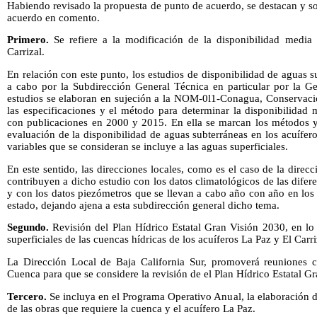
Habiendo revisado la propuesta de punto de acuerdo, se destacan y sol
acuerdo en comento.
Primero.
Se refiere a la modificación de la disponibilidad media
Carrizal.
En relación con este punto, los estudios de disponibilidad de aguas s
a cabo por la Subdirección General Técnica en particular por la Ge
estudios se elaboran en sujeción a la NOM-0l1-Conagua, Conservaci
las especificaciones y el método para determinar la disponibilidad 
con publicaciones en 2000 y 2015. En ella se marcan los métodos y 
evaluación de la disponibilidad de aguas subterráneas en los acuífe
variables que se consideran se incluye a las aguas superficiales.
En este sentido, las direcciones locales, como es el caso de la direcc
contribuyen a dicho estudio con los datos climatológicos de las difer
y con los datos piezómetros que se llevan a cabo año con año en los 
estado, dejando ajena a esta subdirección general dicho tema.
Segundo.
Revisión del Plan Hídrico Estatal Gran Visión 2030, en lo 
superficiales de las cuencas hídricas de los acuíferos La Paz y El Carri
La Dirección Local de Baja California Sur, promoverá reuniones c
Cuenca para que se considere la revisión de el Plan Hídrico Estatal G
Tercero.
Se incluya en el Programa Operativo Anual, la elaboración de
de las obras que requiere la cuenca y el acuífero La Paz.