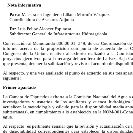
Nota informativa
Para:
Maestra en Ingeniería Liliana Marrufo Vázquez
Coordinadora de Asesores Adjunta
De:
Luis Felipe Alcocer Espinosa
Subdirector General de Infraestructura Hidroagrícola
Con relación al Memorando 800.00.01.-349, de esa Coordinación de As
informe acerca de la proposición con punto de acuerdo de la 
Congreso de la Unión, relativo al exhorto realizado a la Comisió
proyectos ejecutivos para la recarga del acuífero de La Paz, Baja Cali
que presenta, detener la salinización y revisar el acuerdo de disponibi
Al respecto, y una vez analizado el punto de acuerdo en sus tres apar
siguiente:
Primer apartado
La Cámara de Diputados exhorta a la Comisión Nacional del Agua a q
investigadores y usuarios de los acuíferos y cuenca hidrológica 
actualicen la metodología y cálculo para la disponibilidad media anu
subterráneas), en cumplimiento a lo establecido en la NOM-001-Cona
agua.
Al respecto, es pertinente señalar que la revisión y actualización de
de disponibilidad correspondientes para establecer la disponibilid