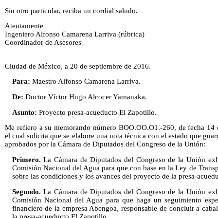
Sin otro particular, reciba un cordial saludo.
Atentamente
Ingeniero Alfonso Camarena Larriva (rúbrica)
Coordinador de Asesores
Ciudad de México, a 20 de septiembre de 2016.
Para:
Maestro Alfonso Camarena Larriva.
De:
Doctor Víctor Hugo Alcocer Yamanaka.
Asunto:
Proyecto presa-acueducto El Zapotillo.
Me refiero a su memorando número BOO.OO.O1.-260, de fecha 14 de
el cual solicita que se elabore una nota técnica con el estado que gua
aprobados por la Cámara de Diputados del Congreso de la Unión:
Primero.
La Cámara de Diputados del Congreso de la Unión exhor
Comisión Nacional del Agua para que con base en la Ley de Transpa
sobre las condiciones y los avances del proyecto de la presa-acuedu
Segundo.
La Cámara de Diputados del Congreso de la Unión exhor
Comisión Nacional del Agua para que haga un seguimiento especi
financiero de la empresa Abengoa, responsable de concluir a cabal
la presa-acueducto El Zapotillo.