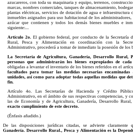
azucareros, con toda su maquinaria y equipo, terrenos, construccion
marcas, nombres comerciales, tanques de almacenamiento, bodegas, t
plantas eléctricas, servicios de dotación de agua e infraestructura c
inmuebles asignados para uso habitacional de los administradores,
azúcar que contienen y todos los demás bienes muebles e inmu
siguiente:...
Artículo 2o.
El gobierno federal, por conducto de la Secretaría d
Rural, Pesca y Alimentación en coordinación con la Secret
Administrativo, procederá a tomar de inmediato la posesión de los 
La Secretaría de Agricultura, Ganadería, Desarrollo Rural, P
personas que administrarán los bienes expropiados de cada 
obligadas a levantar el inventario de los bienes referidos en el artí
facultados para tomar las medidas necesarias encaminadas 
unidades, así como para adoptar todas aquellas medidas que det
fin.
Artículo 4o. Las Secretarías de Hacienda y Crédito Públic
Administrativo, en el ámbito de sus respectivas competencias, y c
las de Economía y de Agricultura, Ganadería, Desarrollo Rural
exacto cumplimiento de este decreto.
(Énfasis añadido.)
De las disposiciones jurídicas citadas, se advierte claramente
Ganadería. Desarrollo Rural., Pesca y Alimentación es la Depende