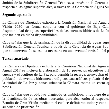
ámbito de la Subdirección General Técnica. a través de la Gerencia
respecta a las aguas superficiales, a través de la Gerencia de Aguas Su
Segundo apartado
La Cámara de Diputados exhorta a la Comisión Nacional del Agua a r
Visión 2030, en forma conjunta con el gobierno de Baja Calif
disponibilidad de aguas superficiales de las cuencas hídricas de La Pa
que inciden en dicha disponibilidad.
Cabe señalar que la determinación de la disponibilidad de aguas supe
Subdirección General Técnica, a través de la Gerencia de Aguas Super
que su intervención se estima necesaria en una eventual revisión del pl
Tercer apartado
La Cámara de Diputados exhorta a la Comisión Nacional del Agua a
Anual 2017 se incluya la elaboración de 18 proyectos ejecutivos prio
cuenca y el acuífero de La Paz para permitir la recarga, aprovechar el 
población de eventos hidrometeorológicos catastróficos y abatir el dé
la ciudad de La Paz y zonas urbanas; la Cámara estima un costo a
pesos.
Cabe señalar que el objetivo planteado es ambicioso, y requiere de 
la identificación de las obras necesarias para alcanzarlo; al respecto
Estudio de Gran Visión mediante el cual se definieron todos y cada 
su orden de priorización.