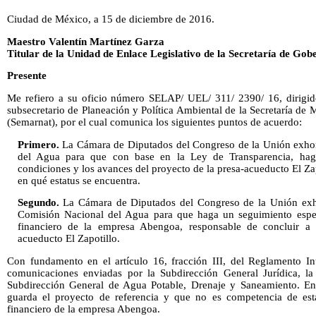
Ciudad de México, a 15 de diciembre de 2016.
Maestro Valentín Martínez Garza
Titular de la Unidad de Enlace Legislativo de la Secretaría de Gob
Presente
Me refiero a su oficio número SELAP/ UEL/ 311/ 2390/ 16, dirigi
subsecretario de Planeación y Política Ambiental de la Secretaría d
(Semarnat), por el cual comunica los siguientes puntos de acuerdo:
Primero.
La Cámara de Diputados del Congreso de la Unión exhort
del Agua para que con base en la Ley de Transparencia, haga
condiciones y los avances del proyecto de la presa-acueducto El Zap
en qué estatus se encuentra.
Segundo.
La Cámara de Diputados del Congreso de la Unión exhor
Comisión Nacional del Agua para que haga un seguimiento especi
financiero de la empresa Abengoa, responsable de concluir a 
acueducto El Zapotillo.
Con fundamento en el artículo 16, fracción III, del Reglamento Int
comunicaciones enviadas por la Subdirección General Jurídica, la
Subdirección General de Agua Potable, Drenaje y Saneamiento. En 
guarda el proyecto de referencia y que no es competencia de esta
financiero de la empresa Abengoa.