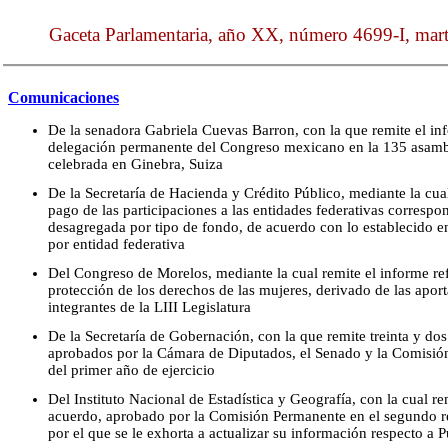
Gaceta Parlamentaria, año XX, número 4699-I, mart
Comunicaciones
De la senadora Gabriela Cuevas Barron, con la que remite el inf
delegación permanente del Congreso mexicano en la 135 asambl
celebrada en Ginebra, Suiza
De la Secretaría de Hacienda y Crédito Público, mediante la cual
pago de las participaciones a las entidades federativas corresp
desagregada por tipo de fondo, de acuerdo con lo establecido e
por entidad federativa
Del Congreso de Morelos, mediante la cual remite el informe ref
protección de los derechos de las mujeres, derivado de las aporta
integrantes de la LIII Legislatura
De la Secretaría de Gobernación, con la que remite treinta y do
aprobados por la Cámara de Diputados, el Senado y la Comisió
del primer año de ejercicio
Del Instituto Nacional de Estadística y Geografía, con la cual r
acuerdo, aprobado por la Comisión Permanente en el segundo re
por el que se le exhorta a actualizar su información respecto a