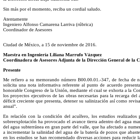
Sin más por el momento, reciba un cordial saludo.
Atentamente
Ingeniero Alfonso Camarena Larriva (rúbrica)
Coordinador de Asesores
Ciudad de México, a 15 de noviembre de 2016.
Maestra en Ingeniería Liliana Marrufo Vázquez
Coordinadora de Asesores Adjunta de la Dirección General de la 
Presente
Me refiero a su memorando número B00.00.01.-347, de fecha de n
solicita una nota informativa referente al punto de acuerdo presen
honorable Congreso de la Unión, mediante el cual se exhorta a la Co
los proyectos ejecutivos de las obras necesarias para la recarga del 
déficit creciente que presenta, detener su salinización así como revi
anual”.
En relación con la condición del acuífero, los estudios realizados
sobreexplotación ha provocado el avance tierra adentro del agua mar
del agua subterránea en gran parte del valle, que ha afectado a num
a incrementar la salinidad del agua de la batería de pozos que abaste
en los estudios se han recomendado diversas acciones para reducir 