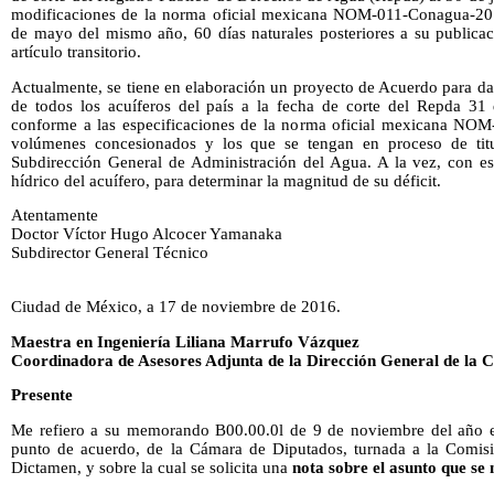
modificaciones de la norma oficial mexicana NOM-011-Conagua-2015
de mayo del mismo año, 60 días naturales posteriores a su publicac
artículo transitorio.
Actualmente, se tiene en elaboración un proyecto de Acuerdo para da
de todos los acuíferos del país a la fecha de corte del Repda 31
conforme a las especificaciones de la norma oficial mexicana NOM
volúmenes concesionados y los que se tengan en proceso de titul
Subdirección General de Administración del Agua. A la vez, con est
hídrico del acuífero, para determinar la magnitud de su déficit.
Atentamente
Doctor Víctor Hugo Alcocer Yamanaka
Subdirector General Técnico
Ciudad de México, a 17 de noviembre de 2016.
Maestra en Ingeniería Liliana Marrufo Vázquez
Coordinadora de Asesores Adjunta de la Dirección General de la 
Presente
Me refiero a su memorando B00.00.0l de 9 de noviembre del año en
punto de acuerdo, de la Cámara de Diputados, turnada a la Comisi
Dictamen, y sobre la cual se solicita una
nota sobre el asunto que se