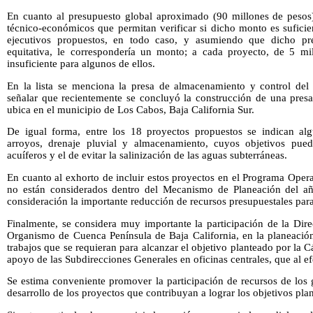
En cuanto al presupuesto global aproximado (90 millones de pesos
técnico-económicos que permitan verificar si dicho monto es suficie
ejecutivos propuestos, en todo caso, y asumiendo que dicho pre
equitativa, le correspondería un monto; a cada proyecto, de 5 mi
insuficiente para algunos de ellos.
En la lista se menciona la presa de almacenamiento y control del
señalar que recientemente se concluyó la construcción de una pre
ubica en el municipio de Los Cabos, Baja California Sur.
De igual forma, entre los 18 proyectos propuestos se indican alg
arroyos, drenaje pluvial y almacenamiento, cuyos objetivos pued
acuíferos y el de evitar la salinización de las aguas subterráneas.
En cuanto al exhorto de incluir estos proyectos en el Programa Oper
no están considerados dentro del Mecanismo de Planeación del a
consideración la importante reducción de recursos presupuestales para 
Finalmente, se considera muy importante la participación de la Dire
Organismo de Cuenca Península de Baja California, en la planeació
trabajos que se requieran para alcanzar el objetivo planteado por la
apoyo de las Subdirecciones Generales en oficinas centrales, que al ef
Se estima conveniente promover la participación de recursos de los 
desarrollo de los proyectos que contribuyan a lograr los objetivos pla