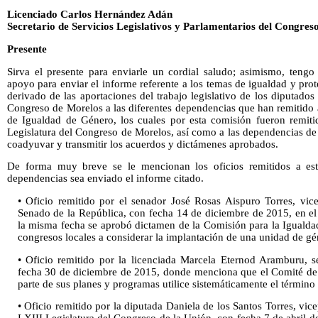
Licenciado Carlos Hernández Adán
Secretario de Servicios Legislativos y Parlamentarios del Congres
Presente
Sirva el presente para enviarle un cordial saludo; asimismo, tengo
apoyo para enviar el informe referente a los temas de igualdad y prot
derivado de las aportaciones del trabajo legislativo de los diputados 
Congreso de Morelos a las diferentes dependencias que han remitido
de Igualdad de Género, los cuales por esta comisión fueron remitid
Legislatura del Congreso de Morelos, así como a las dependencias de
coadyuvar y transmitir los acuerdos y dictámenes aprobados.
De forma muy breve se le mencionan los oficios remitidos a es
dependencias sea enviado el informe citado.
• Oficio remitido por el senador José Rosas Aispuro Torres, vic
Senado de la República, con fecha 14 de diciembre de 2015, en e
la misma fecha se aprobó dictamen de la Comisión para la Igualdad
congresos locales a considerar la implantación de una unidad de gén
• Oficio remitido por la licenciada Marcela Eternod Aramburu, se
fecha 30 de diciembre de 2015, donde menciona que el Comité d
parte de sus planes y programas utilice sistemáticamente el término
• Oficio remitido por la diputada Daniela de los Santos Torres, vic