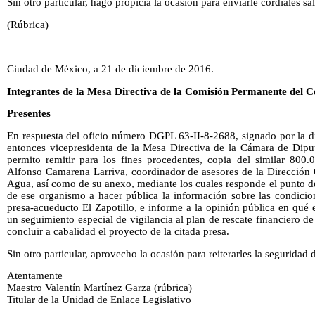
Sin otro particular, hago propicia la ocasión para enviarle cordiales sa
(Rúbrica)
Ciudad de México, a 21 de diciembre de 2016.
Integrantes de la Mesa Directiva de la Comisión Permanente del C
Presentes
En respuesta del oficio número DGPL 63-II-8-2688, signado por la d
entonces vicepresidenta de la Mesa Directiva de la Cámara de Dip
permito remitir para los fines procedentes, copia del similar 800.0
Alfonso Camarena Larriva, coordinador de asesores de la Dirección 
Agua, así como de su anexo, mediante los cuales responde el punto de 
de ese organismo a hacer pública la información sobre las condicio
presa-acueducto El Zapotillo, e informe a la opinión pública en qué 
un seguimiento especial de vigilancia al plan de rescate financiero 
concluir a cabalidad el proyecto de la citada presa.
Sin otro particular, aprovecho la ocasión para reiterarles la seguridad
Atentamente
Maestro Valentín Martínez Garza (rúbrica)
Titular de la Unidad de Enlace Legislativo