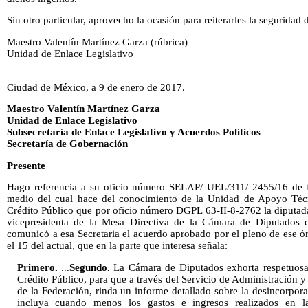
Sin otro particular, aprovecho la ocasión para reiterarles la seguridad
Maestro Valentín Martínez Garza (rúbrica)
Unidad de Enlace Legislativo
Ciudad de México, a 9 de enero de 2017.
Maestro Valentín Martínez Garza
Unidad de Enlace Legislativo
Subsecretaría de Enlace Legislativo y Acuerdos Políticos
Secretaría de Gobernación
Presente
Hago referencia a su oficio número SELAP/ UEL/311/ 2455/16 de 
medio del cual hace del conocimiento de la Unidad de Apoyo Técn
Crédito Público que por oficio número DGPL 63-II-8-2762 la diputad
vicepresidenta de la Mesa Directiva de la Cámara de Diputados 
comunicó a esa Secretaria el acuerdo aprobado por el pleno de ese ór
el 15 del actual, que en la parte que interesa señala:
Primero.
...
Segundo.
La Cámara de Diputados exhorta respetuosam
Crédito Público, para que a través del Servicio de Administración y
de la Federación, rinda un informe detallado sobre la desincorpor
incluya cuando menos los gastos e ingresos realizados en las