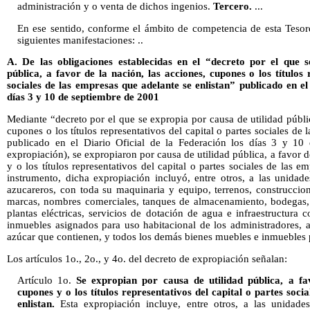
administración y o venta de dichos ingenios.
Tercero.
...
En ese sentido, conforme el ámbito de competencia de esta Tesorer
siguientes manifestaciones: ..
A. De las obligaciones establecidas en el “decreto por el que 
pública, a favor de la nación, las acciones, cupones o los títulos 
sociales de las empresas que adelante se enlistan” publicado en el
días 3 y 10 de septiembre de 2001
Mediante “decreto por el que se expropia por causa de utilidad públic
cupones o los títulos representativos del capital o partes sociales de 
publicado en el Diario Oficial de la Federación los días 3 y 10
expropiación), se expropiaron por causa de utilidad pública, a favor d
y o los títulos representativos del capital o partes sociales de las e
instrumento, dicha expropiación incluyó, entre otros, a las unidad
azucareros, con toda su maquinaria y equipo, terrenos, construccion
marcas, nombres comerciales, tanques de almacenamiento, bodegas, ta
plantas eléctricas, servicios de dotación de agua e infraestructura c
inmuebles asignados para uso habitacional de los administradores, 
azúcar que contienen, y todos los demás bienes muebles e inmuebles 
Los artículos 1o., 2o., y 4o. del decreto de expropiación señalan:
Artículo 1o.
Se expropian por causa de utilidad pública, a fav
cupones y o los títulos representativos del capital o partes soci
enlistan.
Esta expropiación incluye, entre otros, a las unidades