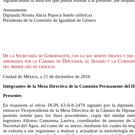
Agradeciendo la atención que pueda brindar a la presente, me despido
Atentamente
Diputada Norma Alicia Popoca Sotelo (rúbrica)
Presidenta de la Comisión de Igualdad de Género
De la Secretaría de Gobernación, con la que remite treinta y dos
aprobados por la Cámara de Diputados, el Senado y la Comisió
del primer año de ejercicio
Ciudad de México, a 21 de diciembre de 2016
Integrantes de la Mesa Directiva de la Comisión Permanente del 
Presentes
En respuesta al oficio DGPL 63-Il-8-2479 signado por la diputada
entonces Vicepresidenta de la Mesa Directiva de la Cámara de Diput
permito remitir para los fines procedentes, copia del similar nú
ingeniero Alfonso Camarena Larriva, coordinador de asesores de l
Nacional del Agua, así como de su anexo, mediante los cuales da res
se exhorta a ese organismo a realizar y actualizar la metodología de