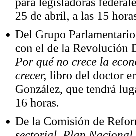
para legisladoras federale
25 de abril, a las 15 hora
Del Grupo Parlamentario 
con el de la Revolución 
Por qué no crece la eco
crecer,
libro del doctor 
González, que tendrá luga
16 horas.
De la Comisión de Refor
sectorial, Plan Nacional