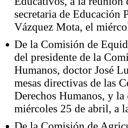
Educativos, a la reunión 
secretaria de Educación P
Vázquez Mota, el miércole
De la Comisión de Equid
del presidente de la Com
Humanos, doctor José Lui
mesas directivas de las C
Derechos Humanos, y la q
miércoles 25 de abril, a l
De la Comisión de Agricu