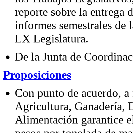
reporte sobre la entrega 
informes semestrales de l
LX Legislatura.
De la Junta de Coordinaci
Proposiciones
Con punto de acuerdo, a f
Agricultura, Ganadería, 
Alimentación garantice e
pesos por tonelada de maí