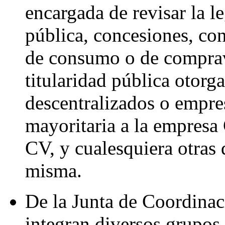
encargada de revisar la l
pública, concesiones, con
de consumo o de comprav
titularidad pública otor
descentralizados o empres
mayoritaria a la empresa
CV, y cualesquiera otras 
misma.
De la Junta de Coordinaci
integran diversos grupos