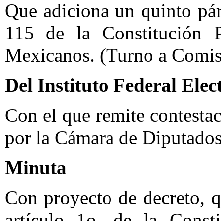
Que adiciona un quinto párr
115 de la Constitución P
Mexicanos. (Turno a Comis
Del Instituto Federal Elec
Con el que remite contesta
por la Cámara de Diputados
Minuta
Con proyecto de decreto, q
artículo 1o. de la Consti