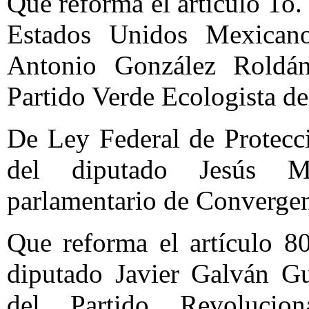
Que reforma el artículo 1o. 
Estados Unidos Mexicano
Antonio González Roldán
Partido Verde Ecologista d
De Ley Federal de Protecc
del diputado Jesús M
parlamentario de Convergen
Que reforma el artículo 8
diputado Javier Galván Gu
del Partido Revolucion