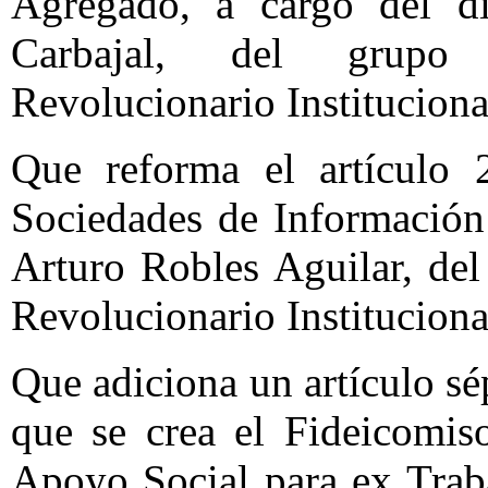
Agregado, a cargo del di
Carbajal, del grupo 
Revolucionario Institucion
Que reforma el artículo 
Sociedades de Información 
Arturo Robles Aguilar, del
Revolucionario Institucion
Que adiciona un artículo sép
que se crea el Fideicomis
Apoyo Social para ex Trab