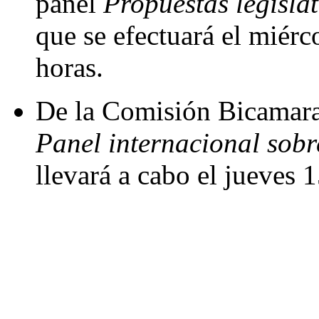
panel
Propuestas legislat
que se efectuará el miérc
horas.
De la Comisión Bicamaral
Panel internacional sobre
llevará a cabo el jueves 