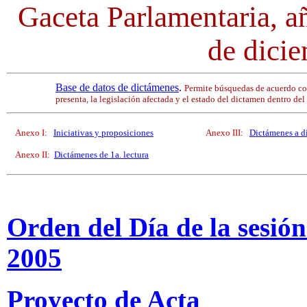
Gaceta Parlamentaria, a
de dici
Base de datos de dictámenes
.
Permite búsquedas de acuerdo co
presenta, la legislación afectada y el estado del dictamen dentro del
Anexo I:
Iniciativas y proposiciones
Anexo III:
Dictámenes a d
Anexo II:
Dictámenes de 1a. lectura
Orden del Día de la sesión
2005
Proyecto de Acta