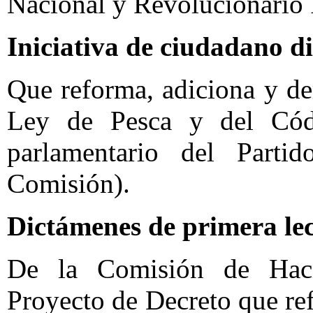
Nacional y Revolucionario I
Iniciativa de ciudadano d
Que reforma, adiciona y de
Ley de Pesca y del Cód
parlamentario del Parti
Comisión).
Dictámenes de primera le
De la Comisión de Haci
Proyecto de Decreto que re