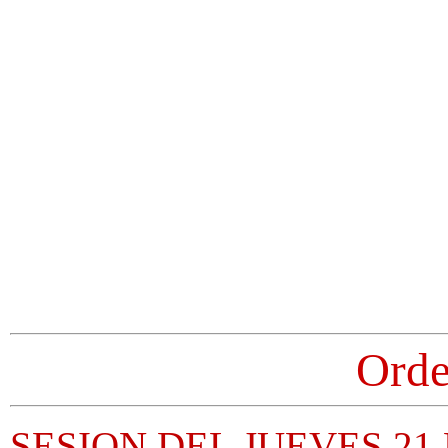
Orde
SESION DEL JUEVES 21