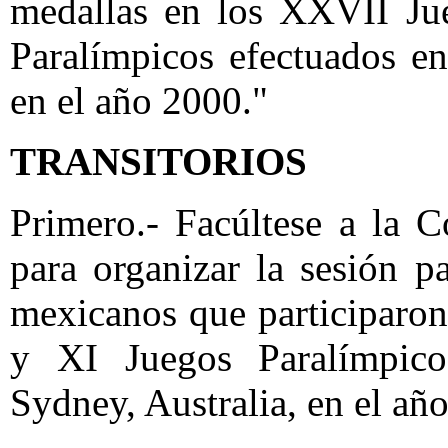
medallas en los XXVII Ju
Paralímpicos efectuados en
en el año 2000."
TRANSITORIOS
Primero.- Facúltese a la 
para organizar la sesión p
mexicanos que participaro
y XI Juegos Paralímpico
Sydney, Australia, en el añ