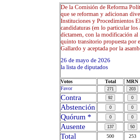
De la Comisión de Reforma Políti
que se reforman y adicionan dive
Instituciones y Procedimientos El
candidaturas (en lo particular los
dictamen, con la modificación al 
quinto transitorio propuesta por 
Gallardo y aceptada por la asamb
26 de mayo de 2026 Opri
la lista de diputados
Votos
Total
MRN
Favor
Contra
Abstención
Quórum *
Ausente
Total
500
253