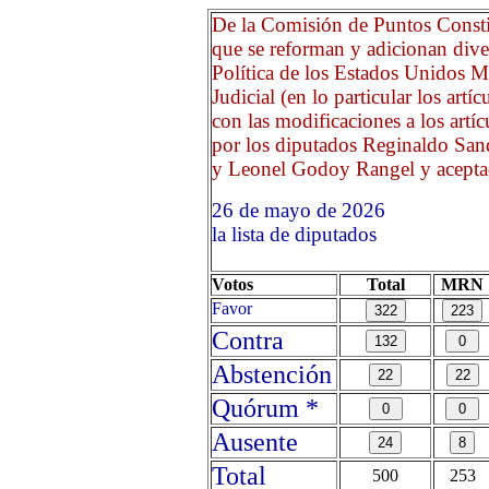
De la Comisión de Puntos Constit
que se reforman y adicionan dive
Política de los Estados Unidos M
Judicial (en lo particular los art
con las modificaciones a los artíc
por los diputados Reginaldo San
y Leonel Godoy Rangel y aceptad
26 de mayo de 2026 Opri
la lista de diputados
Votos
Total
MRN
Favor
Contra
Abstención
Quórum *
Ausente
Total
500
253