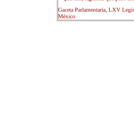
Gaceta Parlamentaria, LXV Legis
México