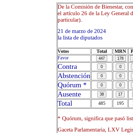
De la Comisión de Bienestar, con
el artículo 26 de la Ley General d
particular).
21 de marzo de 2024 Opr
la lista de diputados
Votos
Total
MRN
Favor
Contra
Abstención
Quórum *
Ausente
Total
485
195
* Quórum, significa que pasó list
Gaceta Parlamentaria, LXV Legis