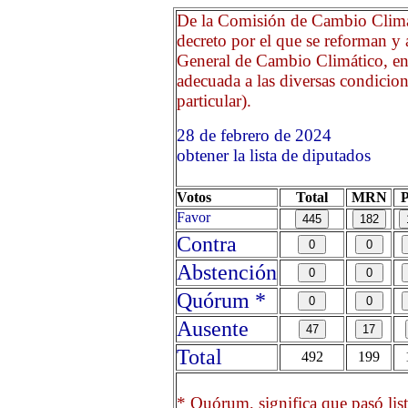
De la Comisión de Cambio Climát
decreto por el que se reforman y 
General de Cambio Climático, en 
adecuada a las diversas condicion
particular).
28 de febrero de 2024 O
obtener la lista de diputados
Votos
Total
MRN
Favor
Contra
Abstención
Quórum *
Ausente
Total
492
199
* Quórum, significa que pasó list