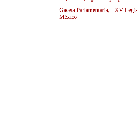
Gaceta Parlamentaria, LXV Legis
México