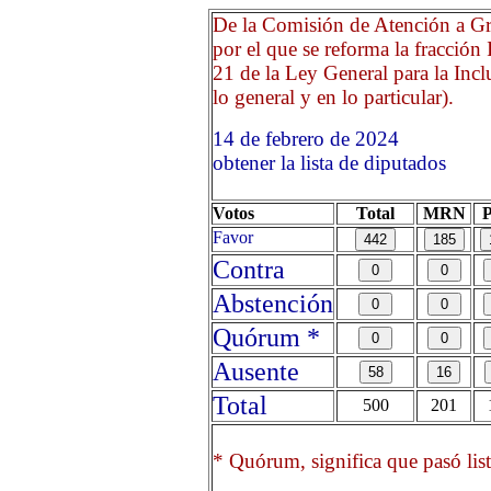
De la Comisión de Atención a Gr
por el que se reforma la fracción I
21 de la Ley General para la Inc
lo general y en lo particular).
14 de febrero de 2024 O
obtener la lista de diputados
Votos
Total
MRN
Favor
Contra
Abstención
Quórum *
Ausente
Total
500
201
* Quórum, significa que pasó list