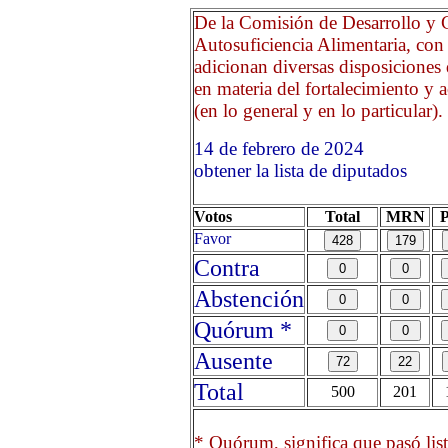
De la Comisión de Desarrollo y 
Autosuficiencia Alimentaria, con
adicionan diversas disposiciones 
en materia del fortalecimiento y a
(en lo general y en lo particular).
14 de febrero de 2024 O
obtener la lista de diputados
Votos
Total
MRN
Favor
Contra
Abstención
Quórum *
Ausente
Total
500
201
* Quórum, significa que pasó list