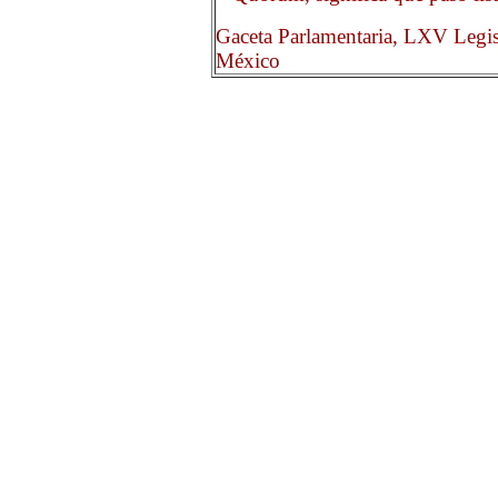
Gaceta Parlamentaria, LXV Legis
México