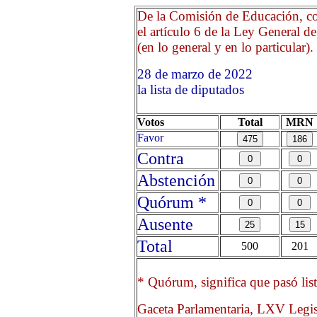
De la Comisión de Educación, co
el artículo 6 de la Ley General d
(en lo general y en lo particular).
28 de marzo de 2022 Opr
la lista de diputados
Votos
Total
MRN
Favor
Contra
Abstención
Quórum *
Ausente
Total
500
201
* Quórum, significa que pasó list
Gaceta Parlamentaria, LXV Legis