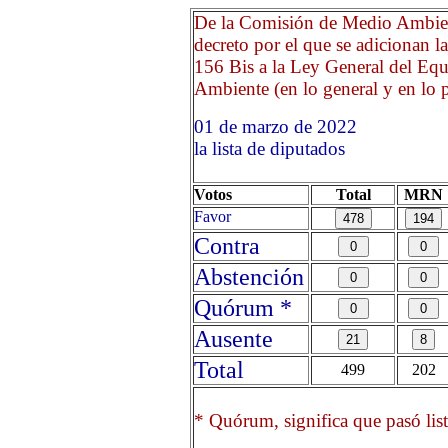
De la Comisión de Medio Ambien
decreto por el que se adicionan la 
156 Bis a la Ley General del Equi
Ambiente (en lo general y en lo p
01 de marzo de 2022 Opr
la lista de diputados
Votos
Total
MRN
Favor
Contra
Abstención
Quórum *
Ausente
Total
499
202
* Quórum, significa que pasó list