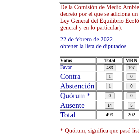
De la Comisión de Medio Ambien
decreto por el que se adiciona un 
Ley General del Equilibrio Ecoló
general y en lo particular).
22 de febrero de 2022 O
obtener la lista de diputados
Votos
Total
MRN
Favor
Contra
Abstención
Quórum *
Ausente
Total
499
202
* Quórum, significa que pasó list