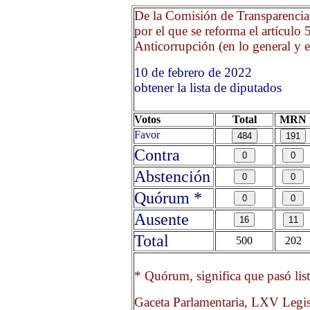
De la Comisión de Transparencia
por el que se reforma el artículo
Anticorrupción (en lo general y en
10 de febrero de 2022 O
obtener la lista de diputados
Votos
Total
MRN
Favor
Contra
Abstención
Quórum *
Ausente
Total
500
202
* Quórum, significa que pasó list
Gaceta Parlamentaria, LXV Legis