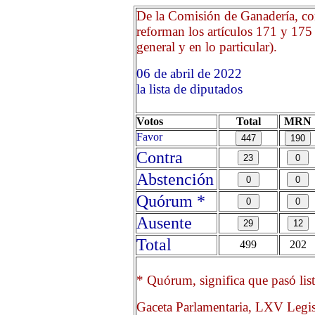
De la Comisión de Ganadería, con
reforman los artículos 171 y 175
general y en lo particular).
06 de abril de 2022 Opri
la lista de diputados
Votos
Total
MRN
Favor
Contra
Abstención
Quórum *
Ausente
Total
499
202
* Quórum, significa que pasó list
Gaceta Parlamentaria, LXV Legis