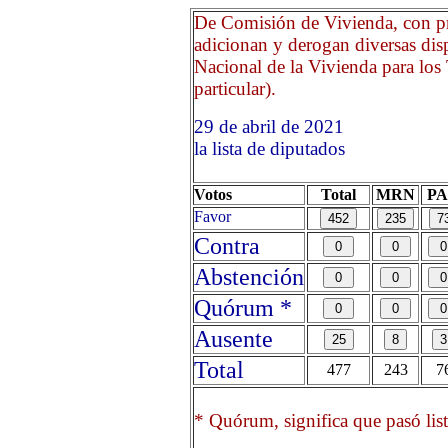
De Comisión de Vivienda, con pr
adicionan y derogan diversas dis
Nacional de la Vivienda para los 
particular).
29 de abril de 2021 Opri
la lista de diputados
Votos
Total
MRN
P
Favor
Contra
Abstención
Quórum *
Ausente
Total
477
243
7
* Quórum, significa que pasó list