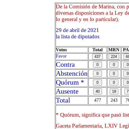
De la Comisión de Marina, con pr
diversas disposiciones a la Ley
lo general y en lo particular).
29 de abril de 2021 Opri
la lista de diputados
Votos
Total
MRN
P
Favor
Contra
Abstención
Quórum *
Ausente
Total
477
243
7
* Quórum, significa que pasó list
Gaceta Parlamentaria, LXIV Legi