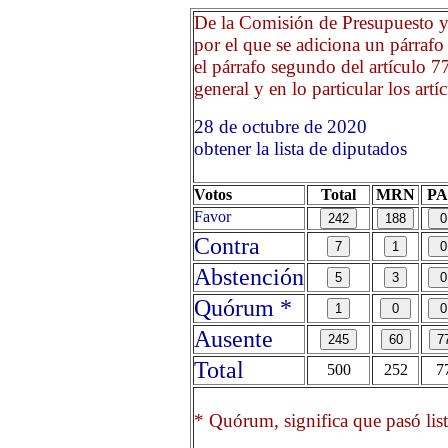
De la Comisión de Presupuesto y
por el que se adiciona un párrafo
el párrafo segundo del artículo 7
general y en lo particular los artí
28 de octubre de 2020 O
obtener la lista de diputados
Votos
Total
MRN
P
Favor
Contra
Abstención
Quórum *
Ausente
Total
500
252
7
* Quórum, significa que pasó list