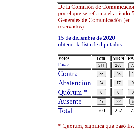
De la Comisión de Comunicacione
por el que se reforma el artículo
Generales de Comunicación (en lo 
reservados).
15 de diciembre de 2020
obtener la lista de diputados
Votos
Total
MRN
P
Favor
Contra
Abstención
Quórum *
Ausente
Total
500
252
7
* Quórum, significa que pasó list