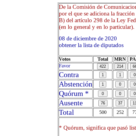
De la Comisión de Comunicacione
por el que se adiciona la fracción
B) del artículo 298 de la Ley Fe
(en lo general y en lo particular).
08 de diciembre de 2020
obtener la lista de diputados
Votos
Total
MRN
P
Favor
Contra
Abstención
Quórum *
Ausente
Total
500
252
7
* Quórum, significa que pasó list