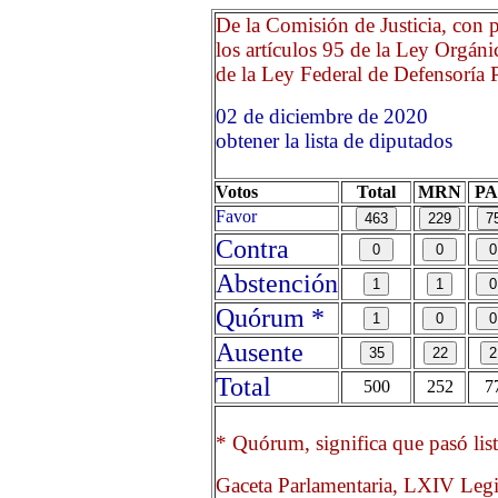
De la Comisión de Justicia, con p
los artículos 95 de la Ley Orgáni
de la Ley Federal de Defensoría Pú
02 de diciembre de 2020
obtener la lista de diputados
Votos
Total
MRN
P
Favor
Contra
Abstención
Quórum *
Ausente
Total
500
252
7
* Quórum, significa que pasó list
Gaceta Parlamentaria, LXIV Legi