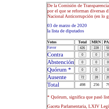
De la Comisión de Transparencia
por el que se reforman diversas d
Nacional Anticorrupción (en lo ge
03 de marzo de 2020 Opr
la lista de diputados
Votos
Total
MRN
P
Favor
Contra
Abstención
Quórum *
Ausente
Total
498
256
7
* Quórum, significa que pasó list
Gaceta Parlamentaria, LXIV Legi