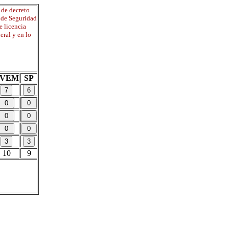
 de decreto
o de Seguridad
e licencia
eral y en lo
PVEM
SP
10
9