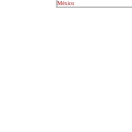
México