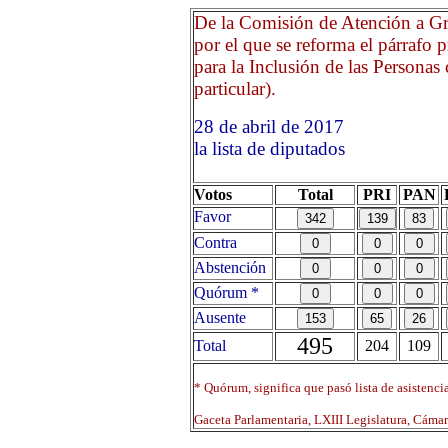
De la Comisión de Atención a Gr
por el que se reforma el párrafo 
para la Inclusión de las Personas
particular).
28 de abril de 2017 Opri
la lista de diputados
Votos
Total
PRI
PAN
Favor
Contra
Abstención
Quórum *
Ausente
495
Total
204
109
* Quórum, significa que pasó lista de asistenci
Gaceta Parlamentaria, LXIII Legislatura, Cáma